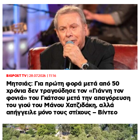
BIGPOST TV
|
28.07.2026 | 11:16
Μητσιάς: Για πρώτη φορά μετά από 50
χρόνια δεν τραγούδησε τον «Γιάννη τον
φονιά» του Γκάτσου μετά την απαγόρευση
του γιού του Μάνου Χατζιδάκη, αλλά
απήγγειλε μόνο τους στίχους – Βίντεο