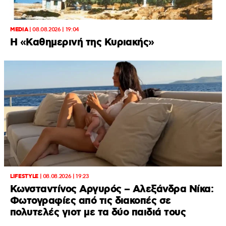
MEDIA
|
08.08.2026 | 19:04
H «Καθημερινή της Κυριακής»
LIFESTYLE
|
08.08.2026 | 19:23
Κωνσταντίνος Αργυρός – Αλεξάνδρα Νίκα:
Φωτογραφίες από τις διακοπές σε
πολυτελές γιοτ με τα δύο παιδιά τους