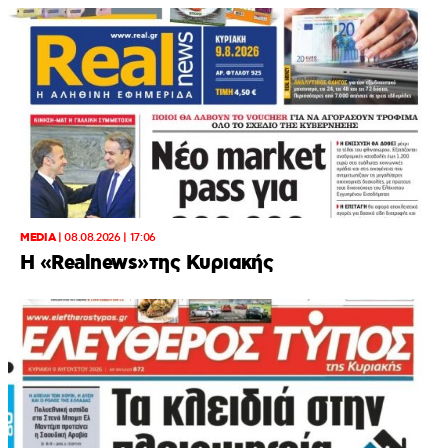
MEDIA
|
08.08.2026 | 17:06
Η «Realnews»της Κυριακής