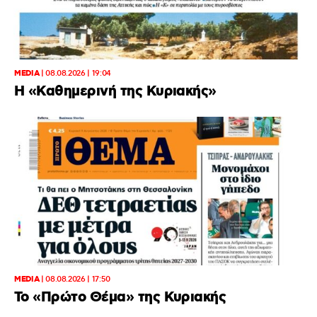
MEDIA
|
08.08.2026 | 19:04
H «Καθημερινή της Κυριακής»
MEDIA
|
08.08.2026 | 17:50
Το «Πρώτο Θέμα» της Κυριακής