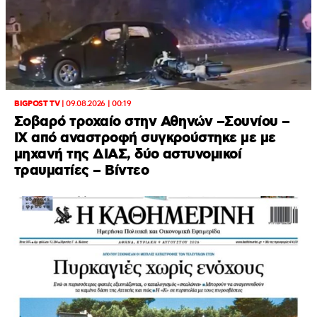
BIGPOST TV
|
09.08.2026 | 00:19
Σοβαρό τροχαίο στην Αθηνών –Σουνίου –
ΙΧ από αναστροφή συγκρούστηκε με με
μηχανή της ΔΙΑΣ, δύο αστυνομικοί
τραυματίες – Βίντεο