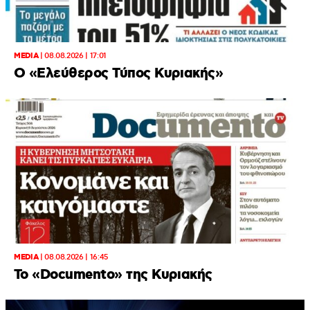
MEDIA
|
08.08.2026 | 17:01
Ο «Eλεύθερος Τύπος Κυριακής»
MEDIA
|
08.08.2026 | 16:45
Το «Documento» της Κυριακής