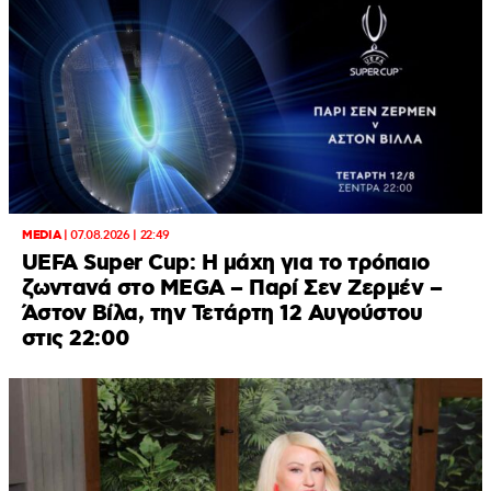
MEDIA
|
07.08.2026 | 22:49
UEFA Super Cup: Η μάχη για το τρόπαιο
ζωντανά στο MEGA – Παρί Σεν Ζερμέν –
Άστον Βίλα, την Τετάρτη 12 Αυγούστου
στις 22:00