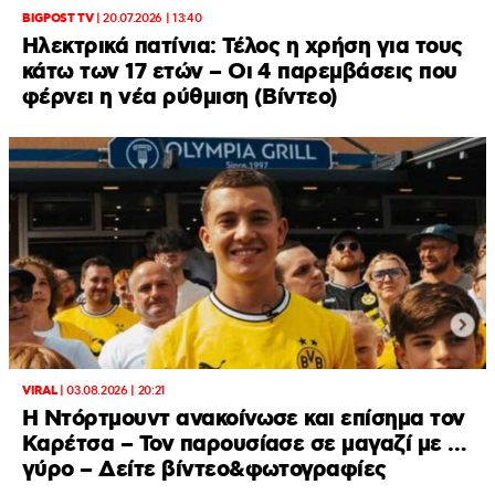
BIGPOST TV
|
20.07.2026 | 13:40
Ηλεκτρικά πατίνια: Τέλος η χρήση για τους
κάτω των 17 ετών – Οι 4 παρεμβάσεις που
φέρνει η νέα ρύθμιση (Βίντεο)
VIRAL
|
03.08.2026 | 20:21
Η Ντόρτμουντ ανακοίνωσε και επίσημα τον
Καρέτσα – Τον παρουσίασε σε μαγαζί με …
γύρο – Δείτε βίντεο&φωτογραφίες