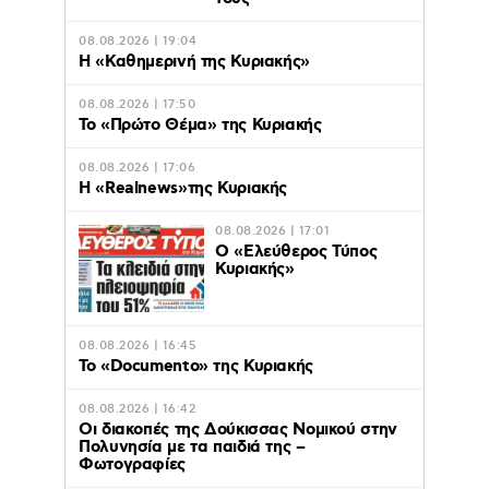
08.08.2026 | 19:04
H «Καθημερινή της Κυριακής»
08.08.2026 | 17:50
Το «Πρώτο Θέμα» της Κυριακής
08.08.2026 | 17:06
Η «Realnews»της Κυριακής
08.08.2026 | 17:01
Ο «Eλεύθερος Τύπος
Κυριακής»
08.08.2026 | 16:45
Το «Documento» της Κυριακής
08.08.2026 | 16:42
Οι διακοπές της Δούκισσας Νομικού στην
Πολυνησία με τα παιδιά της –
Φωτογραφίες