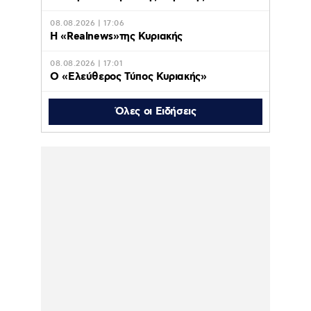
08.08.2026 | 17:06
Η «Realnews»της Κυριακής
08.08.2026 | 17:01
Ο «Eλεύθερος Τύπος Κυριακής»
Όλες οι Ειδήσεις