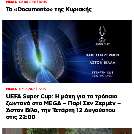
MEDIA
|
08.08.2026 | 16:45
Το «Documento» της Κυριακής
MEDIA
|
07.08.2026 | 22:49
UEFA Super Cup: Η μάχη για το τρόπαιο
ζωντανά στο MEGA – Παρί Σεν Ζερμέν –
Άστον Βίλα, την Τετάρτη 12 Αυγούστου
στις 22:00