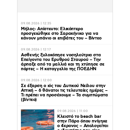
09.08.2026 | 12:35
Μήλος- Απίστευτο: Ελικόπτερο
προσγειώθηκε στο Σαρακήνικο για να
κάνουν μπάνιο οι επιβάτες του – Βίντεο
09.08.2026 | 12:17
Ασθενής ξυλοκόπησε νοσηλεύτρια στα
Επείγοντα του Ερυθρού Σταυρού – Tην
άρπαξε από τα μαλλιά και τη χτύπησε σε
πόρτες – Η καταγγελία της ΠΟΕΔΗΝ
09.08.2026 | 12:00
Σε έξαρση ο ιός του Δυτικού Νείλου στην
Αττική – 6 θάνατοι τις τελευταίες ημέρες –
Τι πρέπει να προσέχουμε – Τα συμπτώματα
(βίντεο)
09.08.2026 | 11:00
Κλειστό το beach bar
στην Πάρο όπου πνίγηκε
ο 4χρονος – Απολογείται