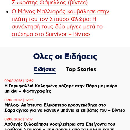
Σωκράτης Φάμελλος (βίντεο)
Ο Μάνος Μαλλιαρός κουβάλησε στην
πλάτη του τον Σταύρο Φλώρο: Η
συνάντησή τους δύο μήνες μετά το
ατύχημα στο Survivor – Βίντεο
Ολες οι Ειδήσεις
Ειδήσεις
Top Stories
09.08.2026 | 12:59
Η Γαρυφαλλιά Καληφώνη πόζαρε στην Πάρο με μαύρο
μπικίνι – Φωτογραφίες
09.08.2026 | 12:35
Μήλος- Απίστευτο: Ελικόπτερο προσγειώθηκε στο
Σαρακήνικο για να κάνουν μπάνιο οι επιβάτες του – Βίντεο
09.08.2026 | 12:17
Ασθενής ξυλοκόπησε νοσηλεύτρια στα Επείγοντα του
Ερυθρού Σταυρού – Tην άρπαξε από τα μαλλιά και τη