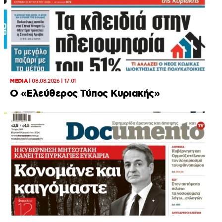
MEDIA
|
08.08.2026 | 17:01
Ο «Eλεύθερος Τύπος Κυριακής»