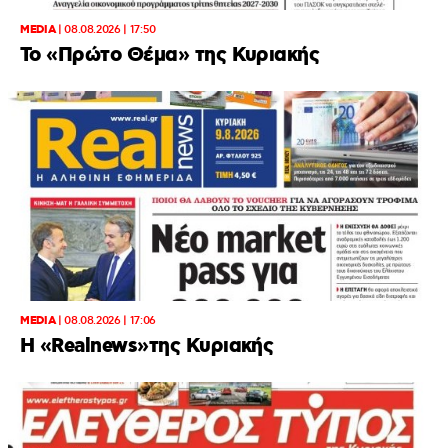
MEDIA
|
08.08.2026 | 17:50
Το «Πρώτο Θέμα» της Κυριακής
MEDIA
|
08.08.2026 | 17:06
Η «Realnews»της Κυριακής