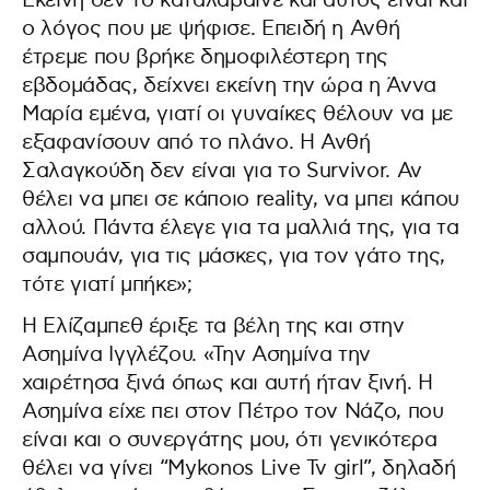
Εκείνη δεν το καταλάβαινε και αυτός είναι και
ο λόγος που με ψήφισε. Επειδή η Ανθή
έτρεμε που βρήκε δημοφιλέστερη της
εβδομάδας, δείχνει εκείνη την ώρα η Άννα
Μαρία εμένα, γιατί οι γυναίκες θέλουν να με
εξαφανίσουν από το πλάνο. Η Ανθή
Σαλαγκούδη δεν είναι για το Survivor. Αν
θέλει να μπει σε κάποιο reality, να μπει κάπου
αλλού. Πάντα έλεγε για τα μαλλιά της, για τα
σαμπουάν, για τις μάσκες, για τον γάτο της,
τότε γιατί μπήκε»;
Η Ελίζαμπεθ έριξε τα βέλη της και στην
Ασημίνα Ιγγλέζου. «Την Ασημίνα την
χαιρέτησα ξινά όπως και αυτή ήταν ξινή. Η
Ασημίνα είχε πει στον Πέτρο τον Νάζο, που
είναι και ο συνεργάτης μου, ότι γενικότερα
θέλει να γίνει “Mykonos Live Tv girl”, δηλαδή