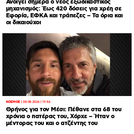
Ανοίγει σήμερα ο νέος εξωδικαστικός
μηχανισμός: Έως 420 δόσεις για χρέη σε
Εφορία, ΕΦΚΑ και τράπεζες – Τα όρια και
οι δικαιούχοι
ΚΟΣΜΟΣ
|
08.08.2026 | 19:46
Θρήνος για τον Μέσι: Πέθανε στα 68 του
χρόνια ο πατέρας του, Χόρχε – Ήταν ο
μέντορας του και ο ατζέντης του