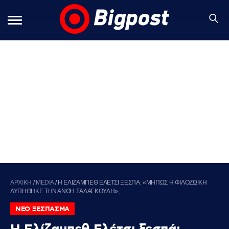
ΑΡΧΙΚΗ
/
MEDIA
/
Η ΕΛΙΖΑΜΠΕΘ ΕΛΕΤΣΙ ΞΕΣΠΑ: «ΜΗΠΩΣ Η ΦΙΛΟΖΩΙΚΗ
ΛΥΠΗΘΗΚΕ ΤΗΝ ΑΝΘΗ ΣΑΛΑΓΚΟΥΔΗ»;
ΝΕΟ ΞΕΣΠΑΣΜΑ