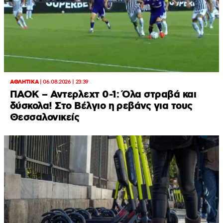
ΑΘΛΗΤΙΚΑ
|
06.08.2026 | 23:39
ΠΑΟΚ – Αντερλεχτ 0-1: Όλα στραβά και
δύσκολα! Στο Βέλγιο η ρεβάνς για τους
Θεσσαλονικείς