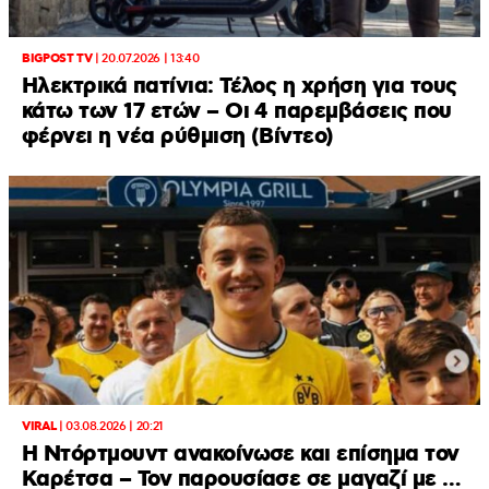
BIGPOST TV
|
20.07.2026 | 13:40
Ηλεκτρικά πατίνια: Τέλος η χρήση για τους
κάτω των 17 ετών – Οι 4 παρεμβάσεις που
φέρνει η νέα ρύθμιση (Βίντεο)
VIRAL
|
03.08.2026 | 20:21
Η Ντόρτμουντ ανακοίνωσε και επίσημα τον
Καρέτσα – Τον παρουσίασε σε μαγαζί με …