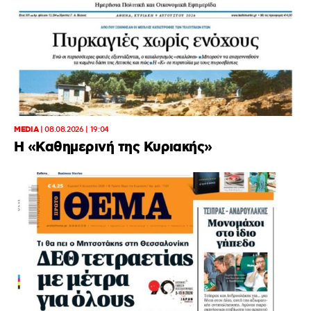
MEDIA
|
08.08.2026 | 19:04
H «Καθημερινή της Κυριακής»