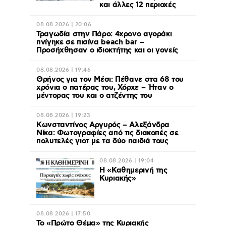
και άλλες 12 περιοχές
08.08.2026 | 20:06
Τραγωδία στην Πάρο: 4χρονο αγοράκι
πνίγηκε σε πισίνα beach bar –
Προσήχθησαν ο ιδιοκτήτης και οι γονείς
08.08.2026 | 19:46
Θρήνος για τον Μέσι: Πέθανε στα 68 του
χρόνια ο πατέρας του, Χόρχε – Ήταν ο
μέντορας του και ο ατζέντης του
08.08.2026 | 19:23
Κωνσταντίνος Αργυρός – Αλεξάνδρα
Νίκα: Φωτογραφίες από τις διακοπές σε
πολυτελές γιοτ με τα δύο παιδιά τους
08.08.2026 | 19:04
H «Καθημερινή της
Κυριακής»
08.08.2026 | 17:50
Το «Πρώτο Θέμα» της Κυριακής