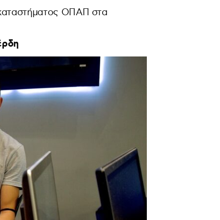
 καταστήματος ΟΠΑΠ στα
κέρδη