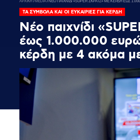
ΑΡΧΙΚΗ
/
MEDIA
/
ΝΕΟ ΠΑΙΧΝΙΔΙ «SUPER ΣΚΡΑΤΣ» ΜΕ ΚΕΡΔΗ ΕΩΣ 1.000
ΤΑ ΣΥΜΒΟΛΑ ΚΑΙ ΟΙ ΕΥΚΑΙΡΙΕΣ ΓΙΑ ΚΕΡΔΗ
Νέο παιχνίδι «SUP
έως 1.000.000 ευρώ 
κέρδη με 4 ακόμα μ