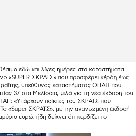
αθέσιμο εδώ και λίγες ημέρες στα καταστήματα
ένο «SUPER ΣΚΡΑΤΣ» που προσφέρει κέρδη έως
Μωραΐτης, υπεύθυνος καταστήματος ΟΠΑΠ που
ας 37 στα Μελίσσια, μιλά για τη νέα έκδοση του
ΠΑΠ: «Υπάρχουν παίκτες του ΣΚΡΑΤΣ που
. Το «Super ΣΚΡΑΤΣ», με την ανανεωμένη έκδοσή
μμύριο ευρώ, ήδη δείχνει ότι κερδίζει το