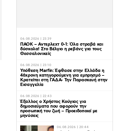
06.08.2026 | 23:39
ΠΑΟΚ – Αντερλεχτ 0-1: Όλα στραβά και
δύσκολα! Στο Βέλγιο η ρεβάνς για τους
Θεσσαλονικείς
06.08.2026 | 23:10
Υπόθεση Marfin: Έφθασε στην Ελλάδα η
46χρονη κατηγορούμενη για εμπρησμό –
Κρατείται στη ΓΑΔΑ- Την Παρασκευή στην
Εισαγγελία
06.08.2026 | 22:43
Έξαλλος ο Χρήστος Κούγιας για
δημοσιεύματα που αφορούν την
προσωπική του ζωή – Προειδοποιεί με
μηνύσεις
06.08.2026 | 20:44