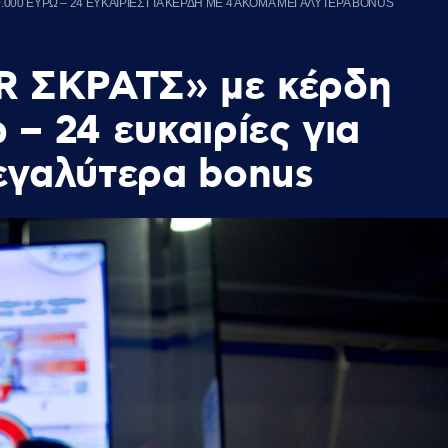
.000 ΕΥΡΩ – 24 ΕΥΚΑΙΡΙΕΣ ΓΙΑ ΚΕΡΔΗ ΜΕ 4 ΑΚΟΜΑ ΜΕΓΑΛΥΤΕΡΑ BONUS
ER ΣΚΡΑΤΣ» με κέρδη
– 24 ευκαιρίες για
εγαλύτερα bonus