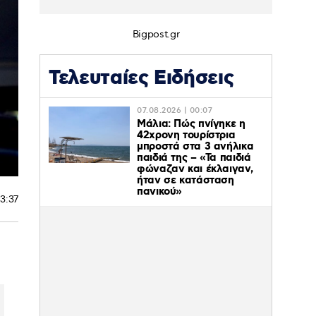
Bigpost.gr
Τελευταίες Ειδήσεις
07.08.2026 | 00:07
Μάλια: Πώς πνίγηκε η
42χρονη τουρίστρια
μπροστά στα 3 ανήλικα
παιδιά της – «Τα παιδιά
φώναζαν και έκλαιγαν,
ήταν σε κατάσταση
πανικού»
13:37