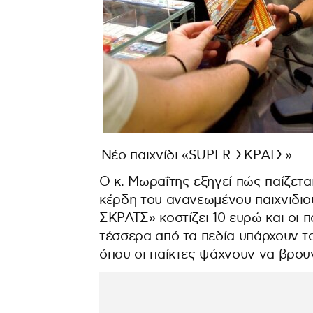
Νέο παιχνίδι «SUPER ΣΚΡΑΤΣ»
Ο κ. Μωραΐτης εξηγεί πώς παίζετ
κέρδη του ανανεωμένου παιχνιδιο
ΣΚΡΑΤΣ» κοστίζει 10 ευρώ και οι π
τέσσερα από τα πεδία υπάρχουν τα
όπου οι παίκτες ψάχνουν να βρουν