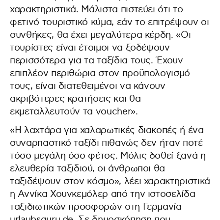
χαρακτηριστικά. Μάλιστα πιστεύει ότι το
φετινό τουριστικό κύμα, εάν το επιτρέψουν οι
συνθήκες, θα έχει μεγαλύτερα κέρδη. «Οι
τουρίστες είναι έτοιμοι να ξοδέψουν
περισσότερα για τα ταξίδια τους. Έχουν
επιπλέον περιθώρια στον προϋπολογισμό
τους, είναι διατεθειμένοι να κάνουν
ακριβότερες κρατήσεις και θα
εκμεταλλευτούν τα voucher».
«Η λαχτάρα για χαλαρωτικές διακοπές ή ένα
συναρπαστικό ταξίδι πιθανώς δεν ήταν ποτέ
τόσο μεγάλη όσο φέτος. Μόλις δοθεί ξανά η
ελευθερία ταξιδιού, οι άνθρωποι θα
ταξιδέψουν στον κόσμο», λέει χαρακτηριστικά
η Αννίκα Χουνκεμόλερ από την ιστοσελίδα
ταξιδιωτικών προσφορών στη Γερμανία
urlaubsguru.de. Σε δημοσκόπηση που