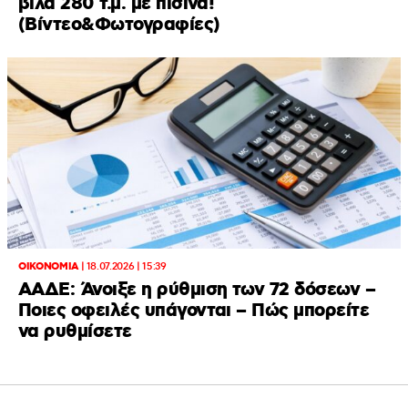
βίλα 280 τ.μ. με πισίνα!
(Βίντεο&Φωτογραφίες)
ΟΙΚΟΝΟΜΙΑ
|
18.07.2026 | 15:39
ΑΑΔΕ: Άνοιξε η ρύθμιση των 72 δόσεων –
Ποιες οφειλές υπάγονται – Πώς μπορείτε
να ρυθμίσετε