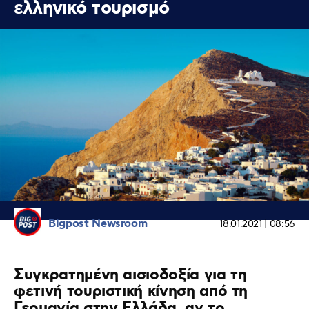
ελληνικό τουρισμό
Bigpost Newsroom
18.01.2021 | 08:56
Συγκρατημένη αισιοδοξία για τη
φετινή τουριστική κίνηση από τη
Γερμανία στην Ελλάδα, αν το