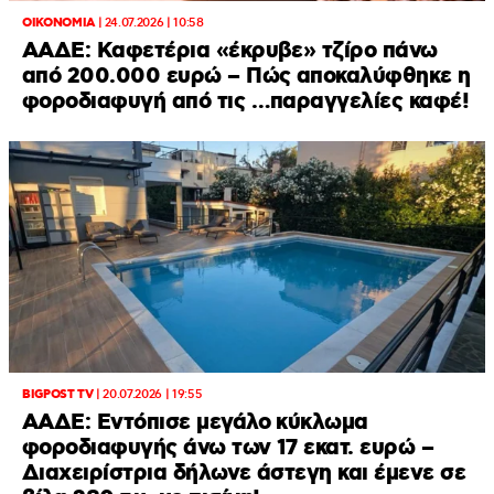
ΟΙΚΟΝΟΜΙΑ
|
24.07.2026 | 10:58
ΑΑΔΕ: Καφετέρια «έκρυβε» τζίρο πάνω
από 200.000 ευρώ – Πώς αποκαλύφθηκε η
φοροδιαφυγή από τις …παραγγελίες καφέ!
BIGPOST TV
|
20.07.2026 | 19:55
ΑΑΔΕ: Εντόπισε μεγάλο κύκλωμα
φοροδιαφυγής άνω των 17 εκατ. ευρώ –
Διαχειρίστρια δήλωνε άστεγη και έμενε σε