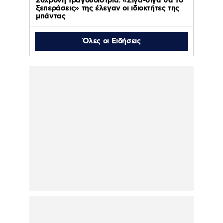
26χρονη τραγουδίστρια: «Σιγά-σιγά θα το
ξεπεράσεις» της έλεγαν οι ιδιοκτήτες της
μπάντας
Όλες οι Ειδήσεις