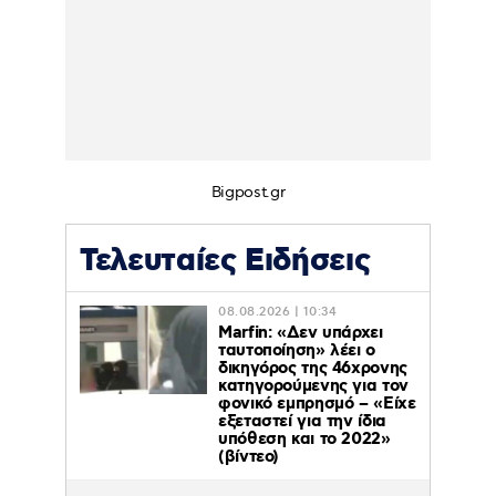
Bigpost.gr
Τελευταίες Ειδήσεις
08.08.2026 | 10:34
Marfin: «Δεν υπάρχει
ταυτοποίηση» λέει ο
δικηγόρος της 46χρονης
κατηγορούμενης για τον
φονικό εμπρησμό – «Είχε
εξεταστεί για την ίδια
υπόθεση και το 2022»
(βίντεο)