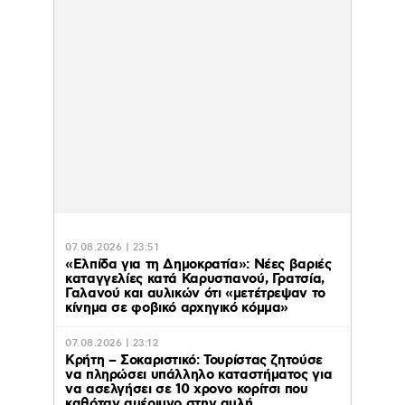
07.08.2026 | 23:51
«Ελπίδα για τη Δημοκρατία»: Νέες βαριές
καταγγελίες κατά Καρυστιανού, Γρατσία,
Γαλανού και αυλικών ότι «μετέτρεψαν το
κίνημα σε φοβικό αρχηγικό κόμμα»
07.08.2026 | 23:12
Κρήτη – Σοκαριστικό: Τουρίστας ζητούσε
να πληρώσει υπάλληλο καταστήματος για
να ασελγήσει σε 10 χρονο κορίτσι που
καθόταν αμέριμνο στην αυλή