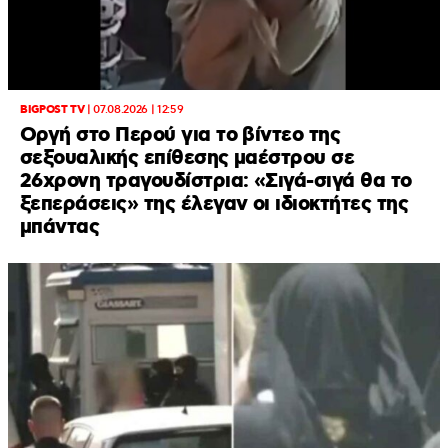
BIGPOST TV
|
07.08.2026 | 12:59
Οργή στο Περού για το βίντεο της
σεξουαλικής επίθεσης μαέστρου σε
26χρονη τραγουδίστρια: «Σιγά-σιγά θα το
ξεπεράσεις» της έλεγαν οι ιδιοκτήτες της
μπάντας