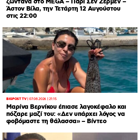
ζωντανά στο MEGA – Παρί Σεν Ζερμέν –
Άστον Βίλα, την Τετάρτη 12 Αυγούστου
στις 22:00
BIGPOST TV
|
07.08.2026 | 21:15
Μαρίνα Βερνίκου έπιασε λαγοκέφαλο και
πόζαρε μαζί του: «Δεν υπάρχει λόγος να
φοβόμαστε τη θάλασσα» – Βίντεο