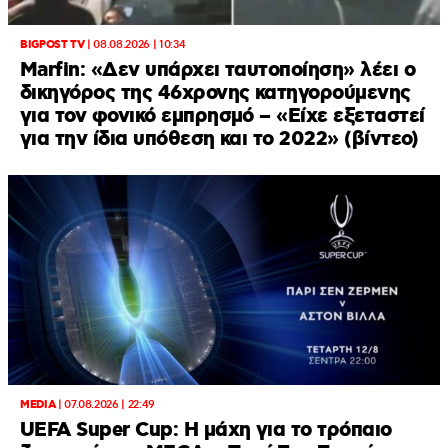
BIGPOST TV
|
08.08.2026 | 10:34
Marfin: «Δεν υπάρχει ταυτοποίηση» λέει ο
δικηγόρος της 46χρονης κατηγορούμενης
για τον φονικό εμπρησμό – «Είχε εξεταστεί
για την ίδια υπόθεση και το 2022» (βίντεο)
MEDIA
|
07.08.2026 | 22:49
UEFA Super Cup: Η μάχη για το τρόπαιο