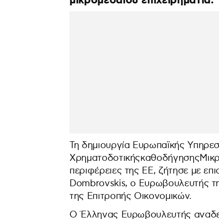
μικρομεσαίου επιχειρηματία.
Τη δημιουργία Ευρωπαϊκής Υπηρεσ
ΧρηματοδοτικήςκαθοδήγησηςΜικρο
περιφέρειες της ΕΕ, ζήτησε με επ
Dombrovskis, ο Ευρωβουλευτής τ
της Επιτροπής Οικονομικών.
Ο Έλληνας Ευρωβουλευτής αναδει