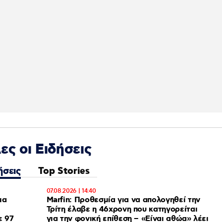
ες οι Ειδήσεις
ήσεις
Top Stories
07.08.2026 | 14:40
ια
Marfin: Προθεσμία για να απολογηθεί την
Τρίτη έλαβε η 46χρονη που κατηγορείται
ε 97
για την φονική επίθεση – «Είναι αθώα» λέει