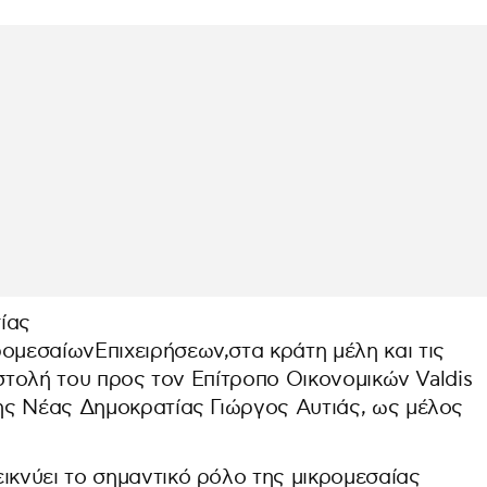
ίας
μεσαίωνΕπιχειρήσεων,στα κράτη μέλη και τις
ιστολή του προς τον Επίτροπο Οικονομικών Valdis
ης Νέας Δημοκρατίας Γιώργος Αυτιάς, ως μέλος
κνύει το σημαντικό ρόλο της μικρομεσαίας