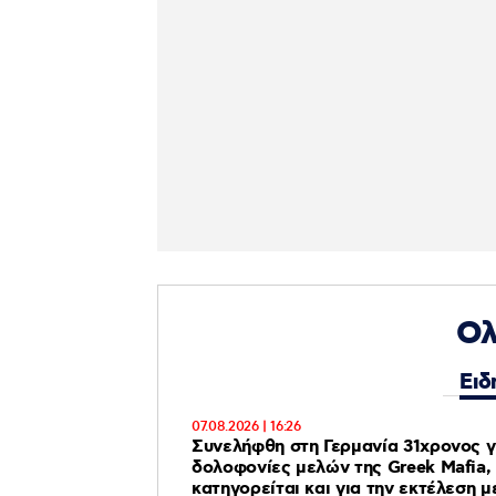
Ολ
Ειδ
07.08.2026 | 16:26
Συνελήφθη στη Γερμανία 31χρονος γ
δολοφονίες μελών της Greek Mafia,
κατηγορείται και για την εκτέλεση μ