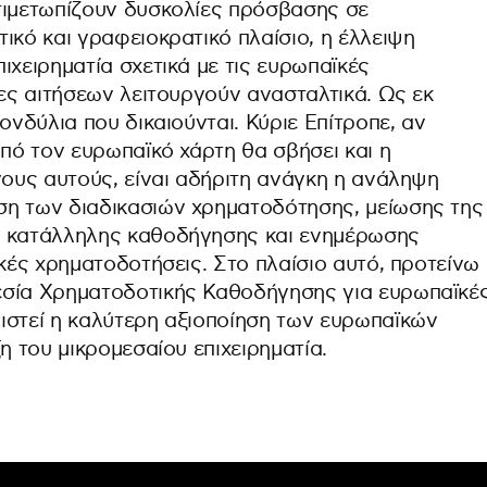
τιμετωπίζουν δυσκολίες πρόσβασης σε
ικό και γραφειοκρατικό πλαίσιο, η έλλειψη
ιχειρηματία σχετικά με τις ευρωπαϊκές
ίες αιτήσεων λειτουργούν ανασταλτικά. Ως εκ
ονδύλια που δικαιούνται. Κύριε Επίτροπε, αν
από τον ευρωπαϊκό χάρτη θα σβήσει και η
γους αυτούς, είναι αδήριτη ανάγκη η ανάληψη
ση των διαδικασιών χρηματοδότησης, μείωσης της
ς κατάλληλης καθοδήγησης και ενημέρωσης
ϊκές χρηματοδοτήσεις. Στο πλαίσιο αυτό, προτείνω
εσία Χρηματοδοτικής Καθοδήγησης για ευρωπαϊκέ
ιστεί η καλύτερη αξιοποίηση των ευρωπαϊκών
η του μικρομεσαίου επιχειρηματία.