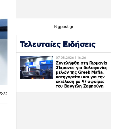
Bigpost.gr
Τελευταίες Ειδήσεις
07.08.2026 | 16:26
Συνελήφθη στη Γερμανία
31χρονος για δολοφονίες
μελών της Greek Mafia,
κατηγορείται και για την
εκτέλεση με 97 σφαίρες
του Βαγγέλη Ζαμπούνη
15:32