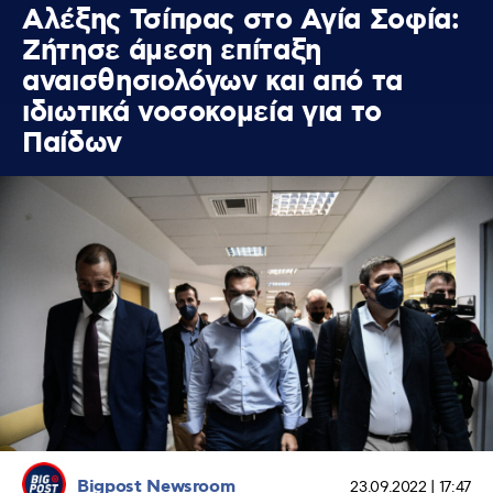
Aλέξης Τσίπρας στο Αγία Σοφία:
Ζήτησε άμεση επίταξη
αναισθησιολόγων και από τα
ιδιωτικά νοσοκομεία για το
Παίδων
Bigpost Newsroom
23.09.2022 | 17:47