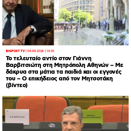
BIGPOST TV
|
04.08.2026 | 14:35
Το τελευταίο αντίο στον Γιάννη
Βαρβιτσιώτη στη Μητρόπολη Αθηνών – Με
δάκρυα στα μάτια τα παιδιά και οι εγγονές
του – Ο επικήδειος από τον Μητσοτάκη
(βίντεο)