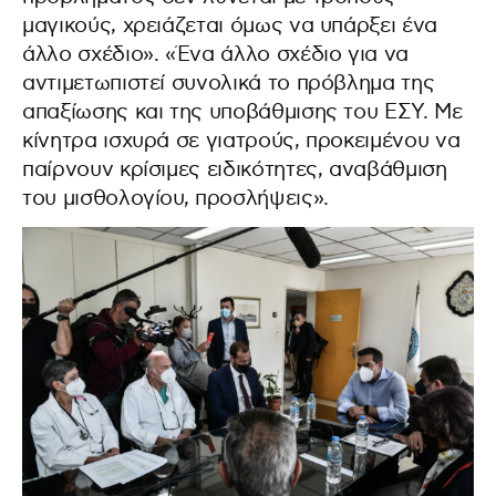
μαγικούς, χρειάζεται όμως να υπάρξει ένα
άλλο σχέδιο». «Ένα άλλο σχέδιο για να
αντιμετωπιστεί συνολικά το πρόβλημα της
απαξίωσης και της υποβάθμισης του ΕΣΥ. Με
κίνητρα ισχυρά σε γιατρούς, προκειμένου να
παίρνουν κρίσιμες ειδικότητες, αναβάθμιση
του μισθολογίου, προσλήψεις».