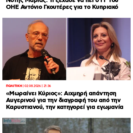
Νότης Μαριάς: Τι ξέχασε να πει ο ΓΓ του
ΟΗΕ Αντόνιο Γκουτέρες για το Κυπριακό
ΠΟΛΙΤΙΚΗ
|
02.08.2026 | 21:36
«Μωραίνει Κύριος»: Αιχμηρή απάντηση
Αυγερινού για την διαγραφή του από την
Καρυστιανού, την κατηγορεί για εγωμανία