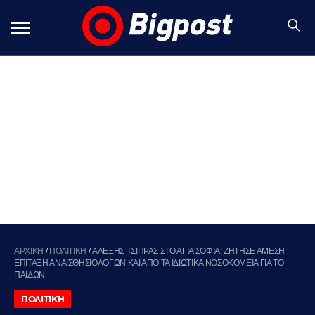
ΑΡΧΙΚΗ
/
ΠΟΛΙΤΙΚΗ
/
AΛΕΞΗΣ ΤΣΙΠΡΑΣ ΣΤΟ ΑΓΙΑ ΣΟΦΙΑ: ΖΗΤΗΣΕ ΑΜΕΣΗ
ΕΠΙΤΑΞΗ ΑΝΑΙΣΘΗΣΙΟΛΟΓΩΝ ΚΑΙ ΑΠΟ ΤΑ ΙΔΙΩΤΙΚΑ ΝΟΣΟΚΟΜΕΙΑ ΓΙΑ ΤΟ
ΠΑΙΔΩΝ
ΠΟΛΙΤΙΚΗ