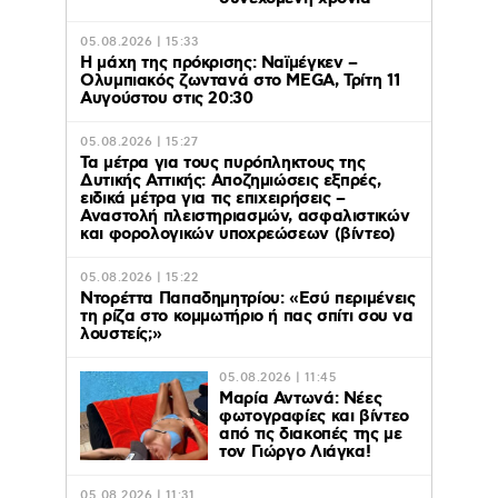
05.08.2026 | 15:33
Η μάχη της πρόκρισης: Ναϊμέγκεν –
Ολυμπιακός ζωντανά στο MEGA, Τρίτη 11
Αυγούστου στις 20:30
05.08.2026 | 15:27
Τα μέτρα για τους πυρόπληκτους της
Δυτικής Αττικής: Αποζημιώσεις εξπρές,
ειδικά μέτρα για τις επιχειρήσεις –
Αναστολή πλειστηριασμών, ασφαλιστικών
και φορολογικών υποχρεώσεων (βίντεο)
05.08.2026 | 15:22
Ντορέττα Παπαδημητρίου: «Εσύ περιμένεις
τη ρίζα στο κομμωτήριο ή πας σπίτι σου να
λουστείς;»
05.08.2026 | 11:45
Μαρία Αντωνά: Νέες
φωτογραφίες και βίντεο
από τις διακοπές της με
τον Γιώργο Λιάγκα!
05.08.2026 | 11:31