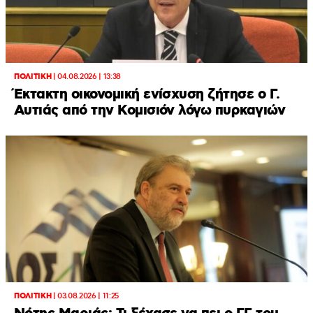
ΠΟΛΙΤΙΚΗ
|
04.08.2026 | 13:38
Έκτακτη οικονομική ενίσχυση ζήτησε ο Γ.
Αυτιάς από την Κομισιόν λόγω πυρκαγιών
ΠΟΛΙΤΙΚΗ
|
03.08.2026 | 11:25