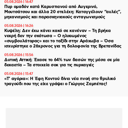
05.08.2026 | 16:47
Πυρ ομαδόν κατά Καρυστιανού από Αυγερινό,
Μουτσάτσου και άλλα 20 στελέχη: Καταγγέλουν “αυλές”,
μηχανισμούς και παρασκηνιακούς ανταγωνισμούς
05.08.2026 | 16:26
Κυψέλη: Δεν έχω κάνει κακό σε κανέναν – Τη βρήκα
νεκρή δεν την σκότωσα – Ο ηλικιωμένος
«συμβουλάτορας» και το ταξίδι στην Αράχωβα – Όσα
ισχυρίστηκε ο 26χρονος για τη δολοφονία της Βρετανίδας
05.08.2026 | 15:56
Δυτική Αττική: Έχασε το 64% των δασών της μέσα σε μία
δεκαετία – Τα στοιχεία σοκ για τις πυρκαγιές
05.08.2026 | 15:47
«Τ’ αγόρια»: Η Έφη Κοντού δίνει νέα πνοή στο θρυλικό
τραγούδι που της είχε γράψει ο Γιώργος Ζαμπέτας!