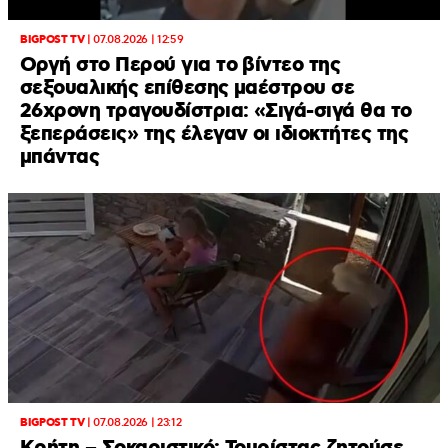
BIGPOST TV
|
07.08.2026 | 12:59
Οργή στο Περού για το βίντεο της
σεξουαλικής επίθεσης μαέστρου σε
26χρονη τραγουδίστρια: «Σιγά-σιγά θα το
ξεπεράσεις» της έλεγαν οι ιδιοκτήτες της
μπάντας
BIGPOST TV
|
07.08.2026 | 23:12