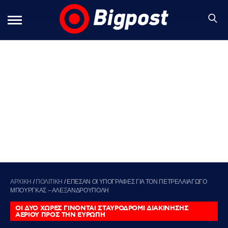
ΑΡΧΙΚΗ
/
ΠΟΛΙΤΙΚΗ
/
ΕΠΕΣΑΝ ΟΙ ΥΠΟΓΡΑΦΕΣ ΓΙΑ ΤΟΝ ΠΕΤΡΕΛΑΙΑΓΩΓΟ
ΜΠΟΥΡΓΚΑΣ – ΑΛΕΞΑΝΔΡΟΥΠΟΛΗ
ΟΙ ΔΥΟ ΧΩΡΕΣ ΓΙΝΟΝΤΑΙ ΣΤΑΥΡΟΔΡΟΜΙ ΔΙΑΚΙΝΗΣΗΣ
ΑΕΡΙΟΥ ΠΡΟΣ ΤΗΝ ΕΥΡΩΠΗ