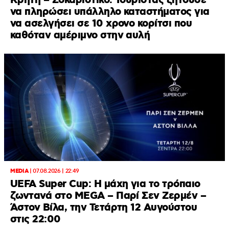
Κρήτη – Σοκαριστικό: Τουρίστας ζητούσε
να πληρώσει υπάλληλο καταστήματος για
να ασελγήσει σε 10 χρονο κορίτσι που
καθόταν αμέριμνο στην αυλή
MEDIA
|
07.08.2026 | 22:49
UEFA Super Cup: Η μάχη για το τρόπαιο
ζωντανά στο MEGA – Παρί Σεν Ζερμέν –
Άστον Βίλα, την Τετάρτη 12 Αυγούστου
στις 22:00