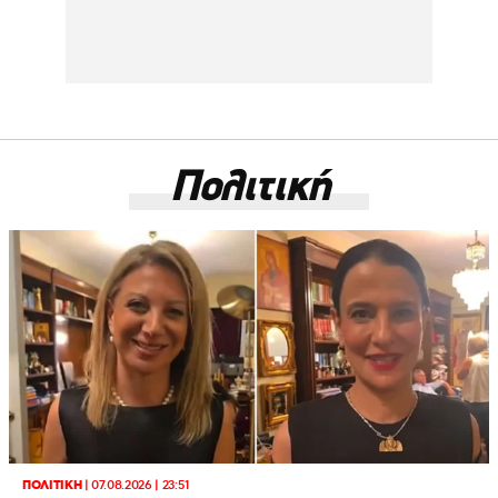
Πολιτική
ΠΟΛΙΤΙΚΗ
|
07.08.2026 | 23:51