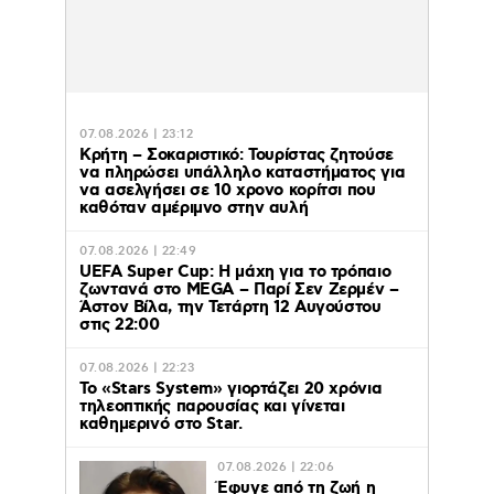
07.08.2026 | 23:12
Κρήτη – Σοκαριστικό: Τουρίστας ζητούσε
να πληρώσει υπάλληλο καταστήματος για
να ασελγήσει σε 10 χρονο κορίτσι που
καθόταν αμέριμνο στην αυλή
07.08.2026 | 22:49
UEFA Super Cup: Η μάχη για το τρόπαιο
ζωντανά στο MEGA – Παρί Σεν Ζερμέν –
Άστον Βίλα, την Τετάρτη 12 Αυγούστου
στις 22:00
07.08.2026 | 22:23
Το «Stars System» γιορτάζει 20 χρόνια
τηλεοπτικής παρουσίας και γίνεται
καθημερινό στο Star.
07.08.2026 | 22:06
Έφυγε από τη ζωή η