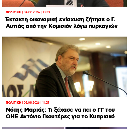
ΠΟΛΙΤΙΚΗ
|
04.08.2026 | 13:38
Έκτακτη οικονομική ενίσχυση ζήτησε ο Γ.
Αυτιάς από την Κομισιόν λόγω πυρκαγιών
ΠΟΛΙΤΙΚΗ
|
03.08.2026 | 11:25
Νότης Μαριάς: Τι ξέχασε να πει ο ΓΓ του
ΟΗΕ Αντόνιο Γκουτέρες για το Κυπριακό