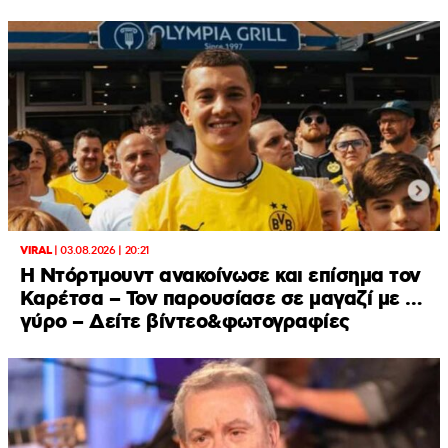
VIRAL
|
03.08.2026 | 20:21
Η Ντόρτμουντ ανακοίνωσε και επίσημα τον
Καρέτσα – Τον παρουσίασε σε μαγαζί με …
γύρο – Δείτε βίντεο&φωτογραφίες