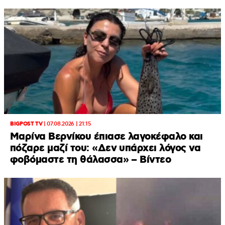
BIGPOST TV
|
07.08.2026 | 21:15
Μαρίνα Βερνίκου έπιασε λαγοκέφαλο και
πόζαρε μαζί του: «Δεν υπάρχει λόγος να
φοβόμαστε τη θάλασσα» – Βίντεο