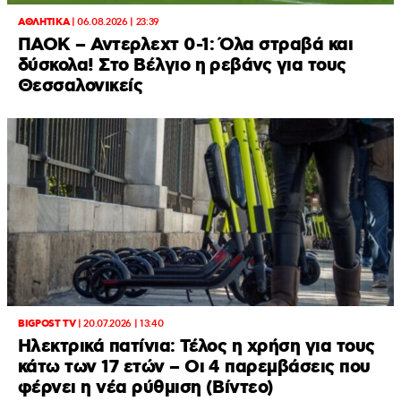
ΑΘΛΗΤΙΚΑ
|
06.08.2026 | 23:39
ΠΑΟΚ – Αντερλεχτ 0-1: Όλα στραβά και
δύσκολα! Στο Βέλγιο η ρεβάνς για τους
Θεσσαλονικείς
BIGPOST TV
|
20.07.2026 | 13:40
Ηλεκτρικά πατίνια: Τέλος η χρήση για τους
κάτω των 17 ετών – Οι 4 παρεμβάσεις που
φέρνει η νέα ρύθμιση (Βίντεο)