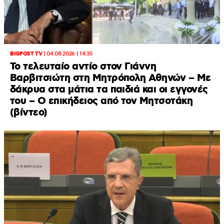
BIGPOST TV
|
04.08.2026 | 14:35
Το τελευταίο αντίο στον Γιάννη
Βαρβιτσιώτη στη Μητρόπολη Αθηνών – Με
δάκρυα στα μάτια τα παιδιά και οι εγγονές
του – Ο επικήδειος από τον Μητσοτάκη
(βίντεο)