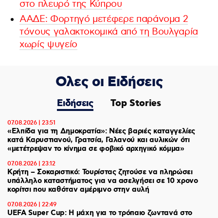
στο πλευρό της Κύπρου
ΑΑΔΕ: Φορτηγό μετέφερε παράνομα 2
τόνους γαλακτοκομικά από τη Βουλγαρία
χωρίς ψυγείο
Ολες οι Ειδήσεις
Ειδήσεις
Top Stories
07.08.2026 | 23:51
«Ελπίδα για τη Δημοκρατία»: Νέες βαριές καταγγελίες
κατά Καρυστιανού, Γρατσία, Γαλανού και αυλικών ότι
«μετέτρεψαν το κίνημα σε φοβικό αρχηγικό κόμμα»
07.08.2026 | 23:12
Κρήτη – Σοκαριστικό: Τουρίστας ζητούσε να πληρώσει
υπάλληλο καταστήματος για να ασελγήσει σε 10 χρονο
κορίτσι που καθόταν αμέριμνο στην αυλή
07.08.2026 | 22:49
UEFA Super Cup: Η μάχη για το τρόπαιο ζωντανά στο