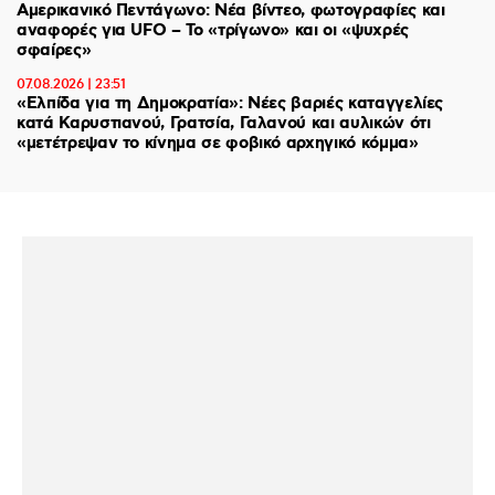
Αμερικανικό Πεντάγωνο: Νέα βίντεο, φωτογραφίες και
αναφορές για UFO – Το «τρίγωνο» και οι «ψυχρές
σφαίρες»
07.08.2026 | 23:51
«Ελπίδα για τη Δημοκρατία»: Νέες βαριές καταγγελίες
κατά Καρυστιανού, Γρατσία, Γαλανού και αυλικών ότι
«μετέτρεψαν το κίνημα σε φοβικό αρχηγικό κόμμα»