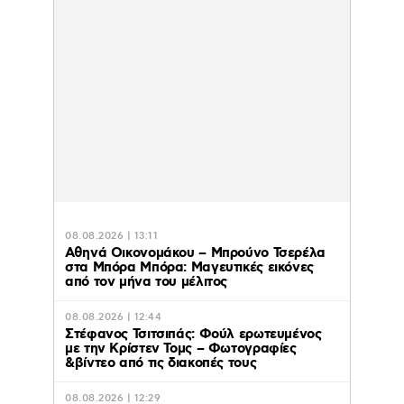
08.08.2026 | 13:11
Αθηνά Οικονομάκου – Μπρούνο Τσερέλα
στα Μπόρα Μπόρα: Mαγευτικές εικόνες
από τον μήνα του μέλιτος
08.08.2026 | 12:44
Στέφανος Τσιτσιπάς: Φούλ ερωτευμένος
με την Κρίστεν Τομς – Φωτογραφίες
&βίντεο από τις διακοπές τους
08.08.2026 | 12:29