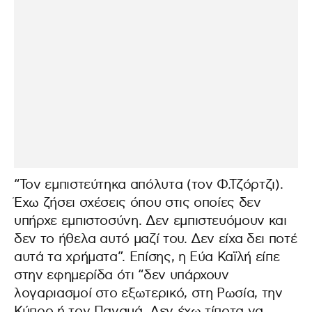
“Τον εμπιστεύτηκα απόλυτα (τον Φ.Τζόρτζι).
Έχω ζήσει σχέσεις όπου στις οποίες δεν
υπήρχε εμπιστοσύνη. Δεν εμπιστευόμουν και
δεν το ήθελα αυτό μαζί του. Δεν είχα δει ποτέ
αυτά τα χρήματα”. Επίσης, η Εύα Καϊλή είπε
στην εφημερίδα ότι “δεν υπάρχουν
λογαριασμοί στο εξωτερικό, στη Ρωσία, την
Κύπρο ή τον Παναμά. Δεν έχω τίποτα να