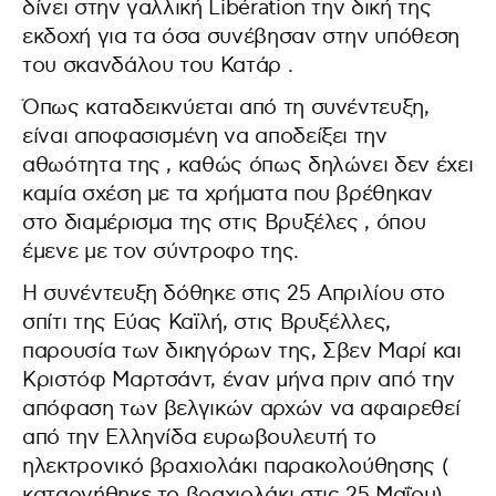
δίνει στην γαλλική Libération την δική της
εκδοχή για τα όσα συνέβησαν στην υπόθεση
του σκανδάλου του Κατάρ .
Όπως καταδεικνύεται από τη συνέντευξη,
είναι αποφασισμένη να αποδείξει την
αθωότητα της , καθώς όπως δηλώνει δεν έχει
καμία σχέση με τα χρήματα που βρέθηκαν
στο διαμέρισμα της στις Βρυξέλες , όπου
έμενε με τον σύντροφο της.
Η συνέντευξη δόθηκε στις 25 Απριλίου στο
σπίτι της Εύας Καϊλή, στις Βρυξέλλες,
παρουσία των δικηγόρων της, Σβεν Μαρί και
Κριστόφ Μαρτσάντ, έναν μήνα πριν από την
απόφαση των βελγικών αρχών να αφαιρεθεί
από την Ελληνίδα ευρωβουλευτή το
ηλεκτρονικό βραχιολάκι παρακολούθησης (
καταργήθηκε το βραχιολάκι στις 25 Μαΐου).