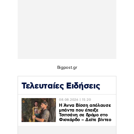
Bigpost.gr
Τελευταίες Ειδήσεις
08.08.2026 | 15:20
Η Άννα Βίσση απόλαυσε
μπάντα που έπαιξε
Τσιτσάνη σε δρόμο στο
Φισκάρδο – Δείτε βίντεο