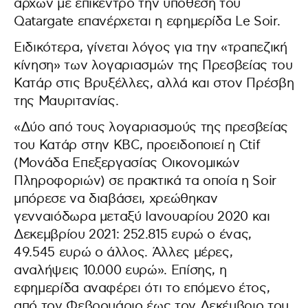
αρχών με επίκεντρο την υπόθεση του
Qatargate επανέρχεται η εφημερίδα Le Soir.
Eιδικότερα, γίνεται λόγος για την «τραπεζική
κίνηση» των λογαριασμών της Πρεσβείας του
Κατάρ στις Βρυξέλλες, αλλά και στον Πρέσβη
της Μαυριτανίας.
«Δύο από τους λογαριασμούς της πρεσβείας
του Κατάρ στην KBC, προειδοποιεί η Ctif
(Μονάδα Επεξεργασίας Οικονομικών
Πληροφοριών) σε πρακτικά τα οποία η Soir
μπόρεσε να διαβάσει, χρεώθηκαν
γενναιόδωρα μεταξύ Ιανουαρίου 2020 και
Δεκεμβρίου 2021: 252.815 ευρώ ο ένας,
49.545 ευρώ ο άλλος. Άλλες μέρες,
αναλήψεις 10.000 ευρώ». Επίσης, η
εφημερίδα αναφέρει ότι το επόμενο έτος,
από τον Φεβρουάριο έως τον Δεκέμβριο του