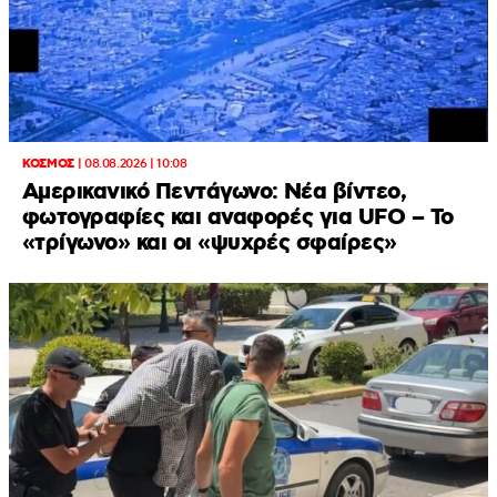
ΚΟΣΜΟΣ
|
08.08.2026 | 10:08
Αμερικανικό Πεντάγωνο: Νέα βίντεο,
φωτογραφίες και αναφορές για UFO – Το
«τρίγωνο» και οι «ψυχρές σφαίρες»