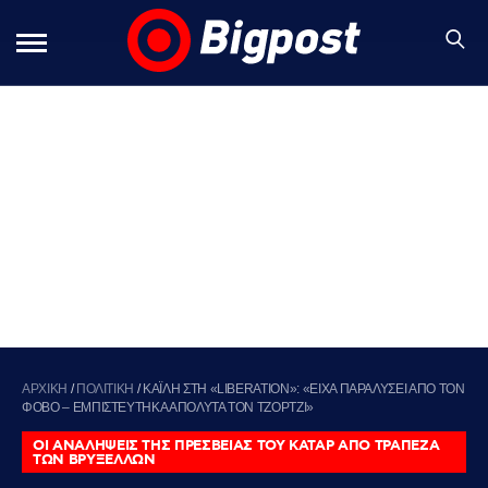
ΑΡΧΙΚΗ
/
ΠΟΛΙΤΙΚΗ
/
ΚΑΪΛΗ ΣΤΗ «LIBERATION»: «ΕΙΧΑ ΠΑΡΑΛΥΣΕΙ ΑΠΟ ΤΟΝ
ΦΟΒΟ – ΕΜΠΙΣΤΕΥΤΗΚΑ ΑΠΟΛΥΤΑ ΤΟΝ ΤΖΟΡΤΖΙ»
ΟΙ ΑΝΑΛΗΨΕΙΣ ΤΗΣ ΠΡΕΣΒΕΙΑΣ ΤΟΥ ΚΑΤΑΡ ΑΠΟ ΤΡΑΠΕΖΑ
ΤΩΝ ΒΡΥΞΕΛΛΩΝ