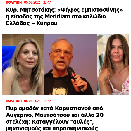
ΠΟΛΙΤΙΚΗ
|
05.08.2026 | 22:47
Κυρ. Μητσοτάκης: «Ψήφος εμπιστοσύνης»
η είσοδος της Meridiam στο καλώδιο
Ελλάδας – Κύπρου
ΠΟΛΙΤΙΚΗ
|
05.08.2026 | 16:47
Πυρ ομαδόν κατά Καρυστιανού από
Αυγερινό, Μουτσάτσου και άλλα 20
στελέχη: Καταγγέλουν “αυλές”,
μηχανισμούς και παρασκηνιακούς