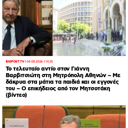
BIGPOST TV
|
04.08.2026 | 14:35
Το τελευταίο αντίο στον Γιάννη
Βαρβιτσιώτη στη Μητρόπολη Αθηνών – Με
δάκρυα στα μάτια τα παιδιά και οι εγγονές
του – Ο επικήδειος από τον Μητσοτάκη
(βίντεο)