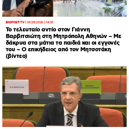
BIGPOST TV
|
04.08.2026 | 14:35
Το τελευταίο αντίο στον Γιάννη
Βαρβιτσιώτη στη Μητρόπολη Αθηνών – Με
δάκρυα στα μάτια τα παιδιά και οι εγγονές
του – Ο επικήδειος από τον Μητσοτάκη
(βίντεο)