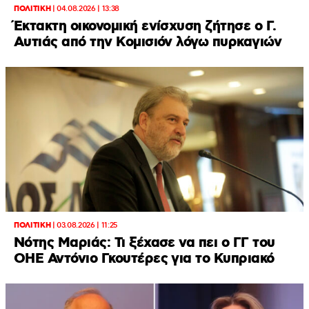
ΠΟΛΙΤΙΚΗ
|
04.08.2026 | 13:38
Έκτακτη οικονομική ενίσχυση ζήτησε ο Γ.
Αυτιάς από την Κομισιόν λόγω πυρκαγιών
ΠΟΛΙΤΙΚΗ
|
03.08.2026 | 11:25
Νότης Μαριάς: Τι ξέχασε να πει ο ΓΓ του
ΟΗΕ Αντόνιο Γκουτέρες για το Κυπριακό