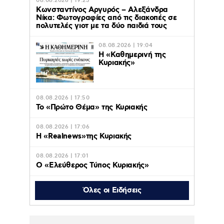
08.08.2026 | 19:23
Κωνσταντίνος Αργυρός – Αλεξάνδρα
Νίκα: Φωτογραφίες από τις διακοπές σε
πολυτελές γιοτ με τα δύο παιδιά τους
08.08.2026 | 19:04
H «Καθημερινή της
Κυριακής»
08.08.2026 | 17:50
Το «Πρώτο Θέμα» της Κυριακής
08.08.2026 | 17:06
Η «Realnews»της Κυριακής
08.08.2026 | 17:01
Ο «Eλεύθερος Τύπος Κυριακής»
Όλες οι Ειδήσεις