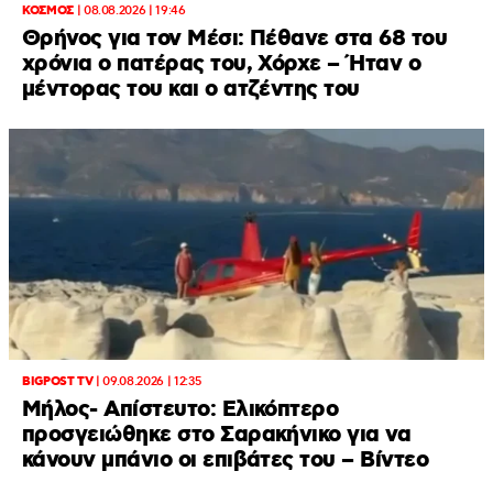
ΚΟΣΜΟΣ
|
08.08.2026 | 19:46
Θρήνος για τον Μέσι: Πέθανε στα 68 του
χρόνια ο πατέρας του, Χόρχε – Ήταν ο
μέντορας του και ο ατζέντης του
BIGPOST TV
|
09.08.2026 | 12:35
Μήλος- Απίστευτο: Ελικόπτερο
προσγειώθηκε στο Σαρακήνικο για να
κάνουν μπάνιο οι επιβάτες του – Βίντεο