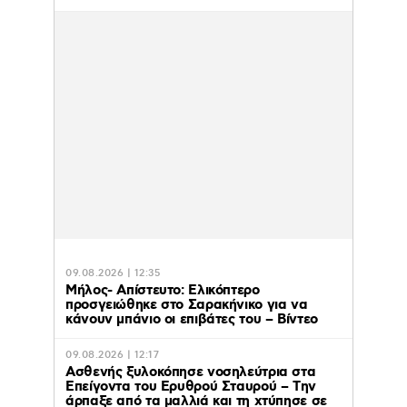
09.08.2026 | 12:35
Μήλος- Απίστευτο: Ελικόπτερο
προσγειώθηκε στο Σαρακήνικο για να
κάνουν μπάνιο οι επιβάτες του – Βίντεο
09.08.2026 | 12:17
Ασθενής ξυλοκόπησε νοσηλεύτρια στα
Επείγοντα του Ερυθρού Σταυρού – Tην
άρπαξε από τα μαλλιά και τη χτύπησε σε