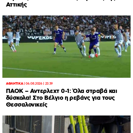
Αττικής
ΑΘΛΗΤΙΚΑ
|
06.08.2026 | 23:39
ΠΑΟΚ – Αντερλεχτ 0-1: Όλα στραβά και
δύσκολα! Στο Βέλγιο η ρεβάνς για τους
Θεσσαλονικείς