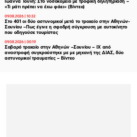
Ιωάννα Τούνη: Στο νοσοκομείο με τροφική δηλητηρίαση –
«Τι μάτι πρέπει να έχω φάει» (Βίντεο)
09.08.2026 | 10:32
Στο 401 οι δύο αστυνομικοί μετά το τροχαίο στην Αθηνών-
Σουνίου –Πως έγινε η σφοδρή σύγκρουση με αυτοκίνητο
που οδηγούσε τουρίστας
09.08.2026 | 00:19
Σοβαρό τροχαίο στην Αθηνών –Σουνίου – ΙΧ από
αναστροφή συγκρούστηκε με με μηχανή της ΔΙΑΣ, δύο
αστυνομικοί τραυματίες – Βίντεο