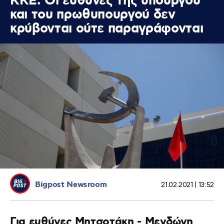
ΚΚΕ: Οι ευθύνες της υπουργού
και του πρωθυπουργού δεν
κρύβονται ούτε παραγράφονται
Bigpost Newsroom
21.02.2021 | 13:52
Για ευθύνες Μητσοτάκη - Μενδώνη