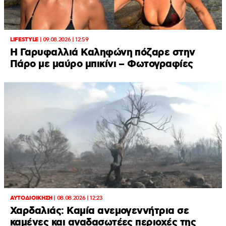
LIFESTYLE
|
09.08.2026 | 12:59
Η Γαρυφαλλιά Καληφώνη πόζαρε στην
Πάρο με μαύρο μπικίνι – Φωτογραφίες
ΑΥΤΟΔΙΟΙΚΗΣΗ
|
08.08.2026 | 12:23
Χαρδαλιάς: Καμία ανεμογεννήτρια σε
καμένες και αναδασωτέες περιοχές της