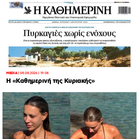
MEDIA
|
08.08.2026 | 19:04
H «Καθημερινή της Κυριακής»