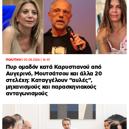
ΠΟΛΙΤΙΚΗ
|
05.08.2026 | 16:47
Πυρ ομαδόν κατά Καρυστιανού από
Αυγερινό, Μουτσάτσου και άλλα 20
στελέχη: Καταγγέλουν “αυλές”,
μηχανισμούς και παρασκηνιακούς
ανταγωνισμούς