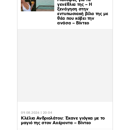
Μαλδίβες για τα
γενέθλια της – H
ξενάγηση στην
εντυπωσιακή βίλα της με
θέα που κόβει την
ανάσα – Βίντεο
09.08.2026 | 20:04
Κλέλια Ανδριολάτου: Έκανε γιόγκα με το
μαγιό της στον Αχέροντα – Βίντεο