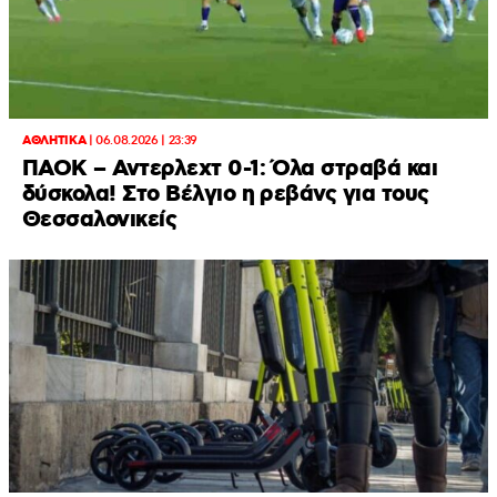
ΑΘΛΗΤΙΚΑ
|
06.08.2026 | 23:39
ΠΑΟΚ – Αντερλεχτ 0-1: Όλα στραβά και
δύσκολα! Στο Βέλγιο η ρεβάνς για τους
Θεσσαλονικείς