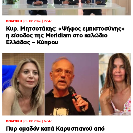
ΠΟΛΙΤΙΚΗ
|
05.08.2026 | 22:47
Κυρ. Μητσοτάκης: «Ψήφος εμπιστοσύνης»
η είσοδος της Meridiam στο καλώδιο
Ελλάδας – Κύπρου
ΠΟΛΙΤΙΚΗ
|
05.08.2026 | 16:47
Πυρ ομαδόν κατά Καρυστιανού από