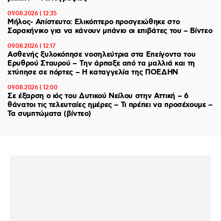
09.08.2026 | 12:35
Μήλος- Απίστευτο: Ελικόπτερο προσγειώθηκε στο
Σαρακήνικο για να κάνουν μπάνιο οι επιβάτες του – Βίντεο
09.08.2026 | 12:17
Ασθενής ξυλοκόπησε νοσηλεύτρια στα Επείγοντα του
Ερυθρού Σταυρού – Tην άρπαξε από τα μαλλιά και τη
χτύπησε σε πόρτες – Η καταγγελία της ΠΟΕΔΗΝ
09.08.2026 | 12:00
Σε έξαρση ο ιός του Δυτικού Νείλου στην Αττική – 6
θάνατοι τις τελευταίες ημέρες – Τι πρέπει να προσέχουμε –
Τα συμπτώματα (βίντεο)