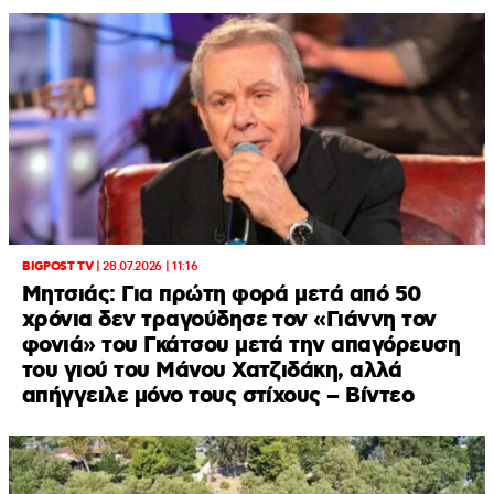
BIGPOST TV
|
28.07.2026 | 11:16
Μητσιάς: Για πρώτη φορά μετά από 50
χρόνια δεν τραγούδησε τον «Γιάννη τον
φονιά» του Γκάτσου μετά την απαγόρευση
του γιού του Μάνου Χατζιδάκη, αλλά
απήγγειλε μόνο τους στίχους – Βίντεο