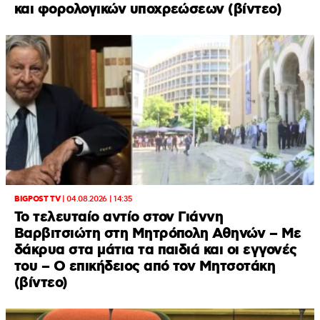
και φορολογικών υποχρεώσεων (βίντεο)
BIGPOST TV
|
04.08.2026 | 14:35
Το τελευταίο αντίο στον Γιάννη
Βαρβιτσιώτη στη Μητρόπολη Αθηνών – Με
δάκρυα στα μάτια τα παιδιά και οι εγγονές
του – Ο επικήδειος από τον Μητσοτάκη
(βίντεο)