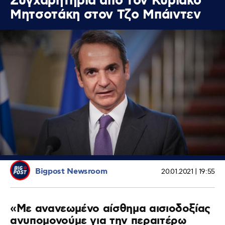
Συγχαρητήρια από τον Κυριάκο
Μητσοτάκη στον Τζο Μπάιντεν
Bigpost Newsroom
20.01.2021 | 19:55
«Με ανανεωμένο αίσθημα αισιοδοξίας
ανυπομονούμε για την περαιτέρω