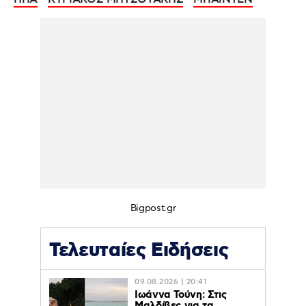
Bigpost.gr
Τελευταίες Ειδήσεις
09.08.2026 | 20:41
Ιωάννα Τούνη: Στις