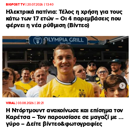
BIGPOST TV
|
20.07.2026 | 13:40
Ηλεκτρικά πατίνια: Τέλος η χρήση για τους
κάτω των 17 ετών – Οι 4 παρεμβάσεις που
φέρνει η νέα ρύθμιση (Βίντεο)
VIRAL
|
03.08.2026 | 20:21
Η Ντόρτμουντ ανακοίνωσε και επίσημα τον
Καρέτσα – Τον παρουσίασε σε μαγαζί με …
γύρο – Δείτε βίντεο&φωτογραφίες