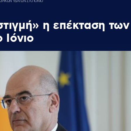
ΩΡΙΚΩΝ ΥΔΑΤΩΝ ΣΤΟ ΙΟΝΙΟ
στιγμή» η επέκταση των
 Ιόνιο