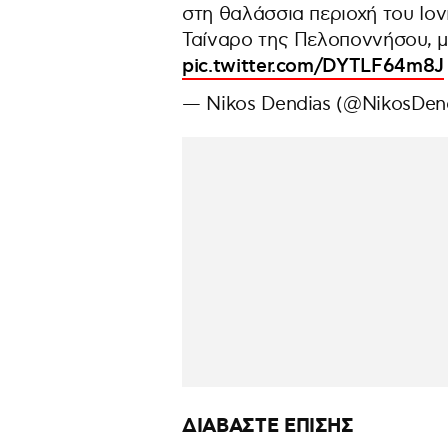
στη θαλάσσια περιοχή του Ιον
Ταίναρο της Πελοποννήσου, με
pic.twitter.com/DYTLF64m8J
— Nikos Dendias (@NikosDen
ΔΙΑΒΑΣΤΕ ΕΠΙΣΗΣ