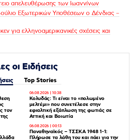
έτειο απελευθέρωσης των Ιωαννίνων
βούλιο Εξωτερικών Υποθέσεων ο Δένδιας –
κεν για ελληνοαμερικανικές σχέσεις και
ες οι Ειδήσεις
ήσεις
Top Stories
06.08.2026 | 10:38
θεση
Κολυδάς: Τι είναι το «πολωμένο
ως
μελτέμι» που συνετέλεσε στην
ς τον
εφιαλτική εξάπλωση της φωτιάς σε
 της
Αττική και Βοιωτία
06.08.2026 | 00:13
Παναθηναϊκός – ΤΣΣΚΑ 1948 1-1:
Ελλάδα
Πλήρωσε τα λάθη του και πάει για την