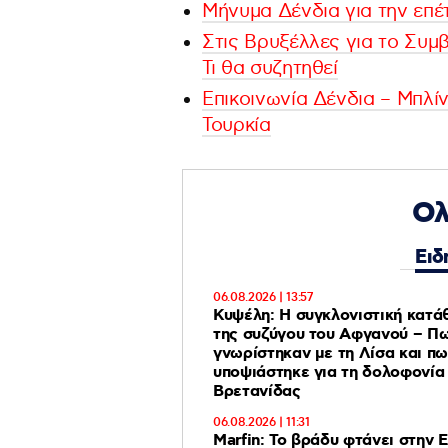
Μήνυμα Δένδια για την επ
Στις Βρυξέλλες για το Συμ
Τι θα συζητηθεί
Επικοινωνία Δένδια – Μπλίν
Τουρκία
Ολ
Ειδ
06.08.2026 | 13:57
Κυψέλη: Η συγκλονιστική κατά
της συζύγου του Αφγανού – Π
γνωρίστηκαν με τη Λίσα και πω
υποψιάστηκε για τη δολοφονία
Βρετανίδας
06.08.2026 | 11:31
Marfin: Το βράδυ φτάνει στην 