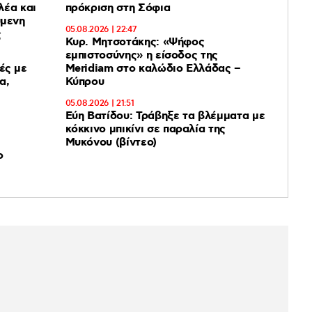
λέα και
πρόκριση στη Σόφια
ύμενη
05.08.2026 | 22:47
ς
Κυρ. Μητσοτάκης: «Ψήφος
εμπιστοσύνης» η είσοδος της
ές με
Meridiam στο καλώδιο Ελλάδας –
α,
Κύπρου
05.08.2026 | 21:51
Εύη Βατίδου: Τράβηξε τα βλέμματα με
κόκκινο μπικίνι σε παραλία της
Μυκόνου (βίντεο)