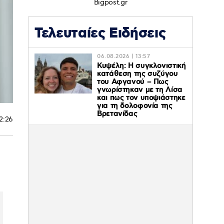
Bigpost.gr
Τελευταίες Ειδήσεις
06.08.2026 | 13:57
Κυψέλη: Η συγκλονιστική
κατάθεση της συζύγου
του Αφγανού – Πως
γνωρίστηκαν με τη Λίσα
και πως τον υποψιάστηκε
για τη δολοφονία της
Βρετανίδας
22:26