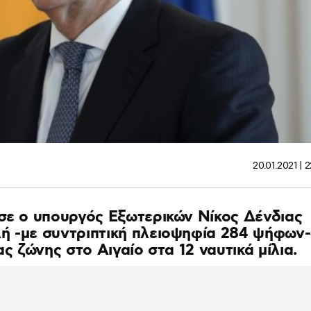
20.01.2021 | 
ισε ο υπουργός Εξωτερικών Νίκος Δένδιας
ή -με συντριπτική πλειοψηφία 284 ψήφων-
ας ζώνης στο Αιγαίο στα 12 ναυτικά μίλια.