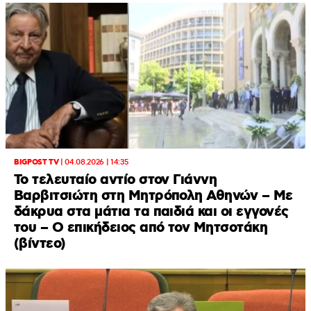
BIGPOST TV
|
04.08.2026 | 14:35
Το τελευταίο αντίο στον Γιάννη
Βαρβιτσιώτη στη Μητρόπολη Αθηνών – Με
δάκρυα στα μάτια τα παιδιά και οι εγγονές
του – Ο επικήδειος από τον Μητσοτάκη
(βίντεο)