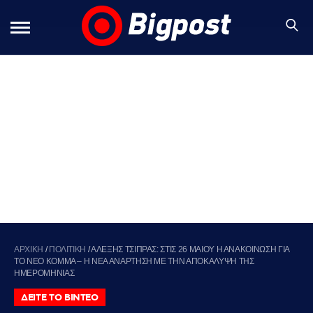
ΑΡΧΙΚΗ
/
ΠΟΛΙΤΙΚΗ
/
ΑΛΕΞΗΣ ΤΣΙΠΡΑΣ: ΣΤΙΣ 26 ΜΑΙΟΥ Η ΑΝΑΚΟΙΝΩΣΗ ΓΙΑ
ΤΟ ΝΕΟ ΚΟΜΜΑ – Η ΝΕΑ ΑΝΑΡΤΗΣΗ ΜΕ ΤΗΝ ΑΠΟΚΑΛΥΨΗ ΤΗΣ
ΗΜΕΡΟΜΗΝΙΑΣ
ΔΕΙΤΕ ΤΟ ΒΙΝΤΕΟ