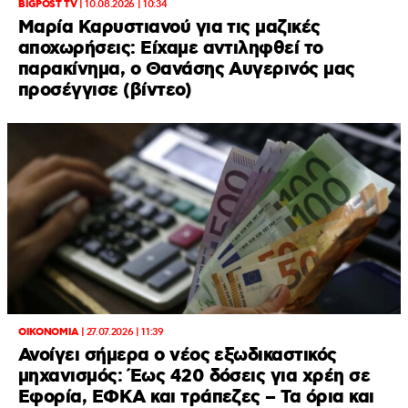
BIGPOST TV
|
10.08.2026 | 10:34
Μαρία Καρυστιανού για τις μαζικές
αποχωρήσεις: Είχαμε αντιληφθεί το
παρακίνημα, ο Θανάσης Αυγερινός μας
προσέγγισε (βίντεο)
ΟΙΚΟΝΟΜΙΑ
|
27.07.2026 | 11:39
Ανοίγει σήμερα ο νέος εξωδικαστικός
μηχανισμός: Έως 420 δόσεις για χρέη σε
Εφορία, ΕΦΚΑ και τράπεζες – Τα όρια και