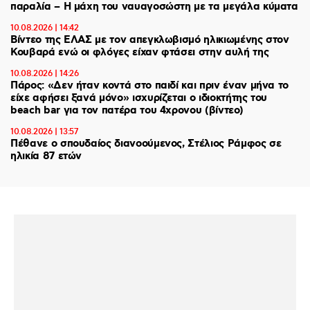
παραλία – Η μάχη του ναυαγοσώστη με τα μεγάλα κύματα
10.08.2026 | 14:42
Βίντεο της ΕΛΑΣ με τον απεγκλωβισμό ηλικιωμένης στον
Κουβαρά ενώ οι φλόγες είχαν φτάσει στην αυλή της
10.08.2026 | 14:26
Πάρος: «Δεν ήταν κοντά στο παιδί και πριν έναν μήνα το
είχε αφήσει ξανά μόνο» ισχυρίζεται ο ιδιοκτήτης του
beach bar για τον πατέρα του 4χρονου (βίντεο)
10.08.2026 | 13:57
Πέθανε ο σπουδαίος διανοούμενος, Στέλιος Ράμφος σε
ηλικία 87 ετών