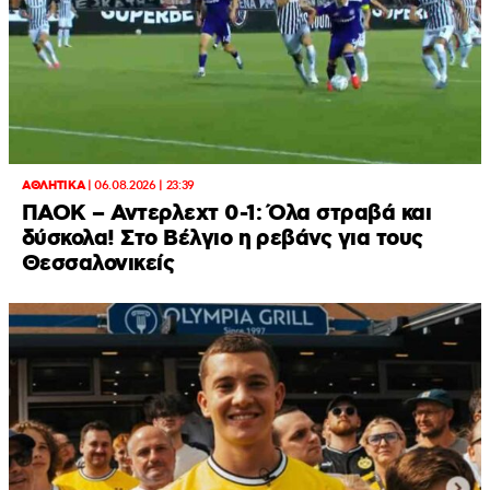
ΑΘΛΗΤΙΚΑ
|
06.08.2026 | 23:39
ΠΑΟΚ – Αντερλεχτ 0-1: Όλα στραβά και
δύσκολα! Στο Βέλγιο η ρεβάνς για τους
Θεσσαλονικείς