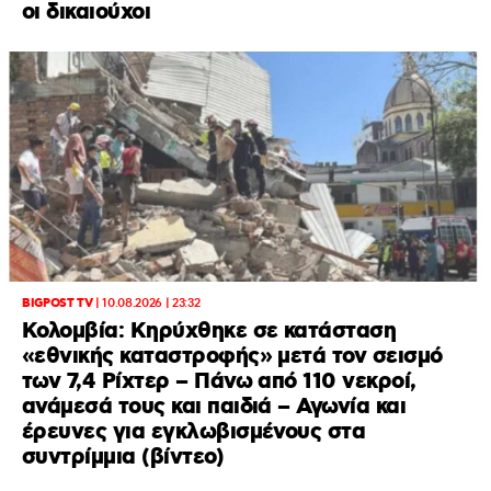
οι δικαιούχοι
BIGPOST TV
|
10.08.2026 | 23:32
Κολομβία: Κηρύχθηκε σε κατάσταση
«εθνικής καταστροφής» μετά τον σεισμό
των 7,4 Ρίχτερ – Πάνω από 110 νεκροί,
ανάμεσά τους και παιδιά – Αγωνία και
έρευνες για εγκλωβισμένους στα
συντρίμμια (βίντεο)