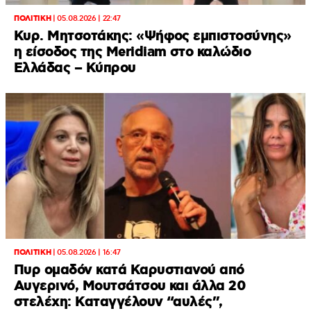
ΠΟΛΙΤΙΚΗ
|
05.08.2026 | 22:47
Κυρ. Μητσοτάκης: «Ψήφος εμπιστοσύνης»
η είσοδος της Meridiam στο καλώδιο
Ελλάδας – Κύπρου
ΠΟΛΙΤΙΚΗ
|
05.08.2026 | 16:47
Πυρ ομαδόν κατά Καρυστιανού από
Αυγερινό, Μουτσάτσου και άλλα 20
στελέχη: Καταγγέλουν “αυλές”,