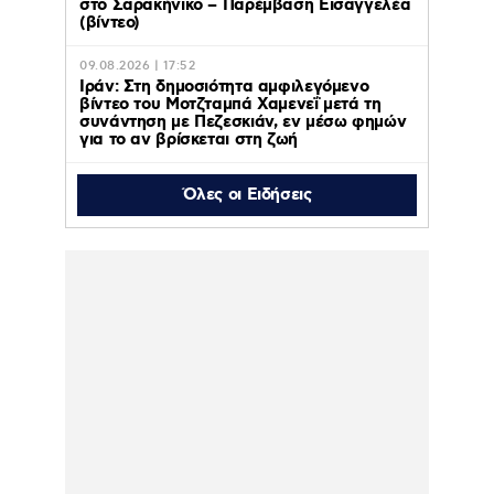
στο Σαρακήνικο – Παρέμβαση Εισαγγελέα
(βίντεο)
09.08.2026 | 17:52
Ιράν: Στη δημοσιότητα αμφιλεγόμενο
βίντεο του Μοτζταμπά Χαμενεΐ μετά τη
συνάντηση με Πεζεσκιάν, εν μέσω φημών
για το αν βρίσκεται στη ζωή
Όλες οι Ειδήσεις