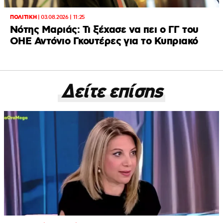
ΠΟΛΙΤΙΚΗ
|
03.08.2026 | 11:25
Νότης Μαριάς: Τι ξέχασε να πει ο ΓΓ του
ΟΗΕ Αντόνιο Γκουτέρες για το Κυπριακό
Δείτε επίσης