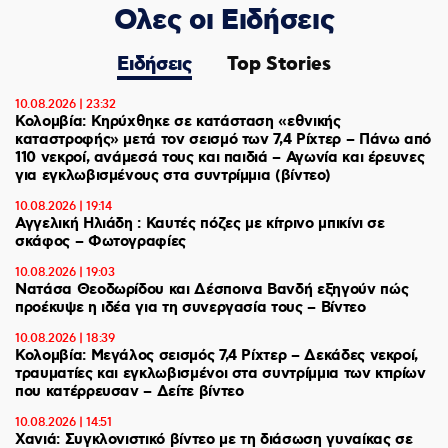
Ολες οι Ειδήσεις
Ειδήσεις
Top Stories
10.08.2026 | 23:32
Κολομβία: Κηρύχθηκε σε κατάσταση «εθνικής
καταστροφής» μετά τον σεισμό των 7,4 Ρίχτερ – Πάνω από
110 νεκροί, ανάμεσά τους και παιδιά – Αγωνία και έρευνες
για εγκλωβισμένους στα συντρίμμια (βίντεο)
10.08.2026 | 19:14
Αγγελική Ηλιάδη : Καυτές πόζες με κίτρινο μπικίνι σε
σκάφος – Φωτογραφίες
10.08.2026 | 19:03
Νατάσα Θεοδωρίδου και Δέσποινα Βανδή εξηγούν πώς
προέκυψε η ιδέα για τη συνεργασία τους – Βίντεο
10.08.2026 | 18:39
Κολομβία: Μεγάλος σεισμός 7,4 Ρίχτερ – Δεκάδες νεκροί,
τραυματίες και εγκλωβισμένοι στα συντρίμμια των κτιρίων
που κατέρρευσαν – Δείτε βίντεο
10.08.2026 | 14:51
Χανιά: Συγκλονιστικό βίντεο με τη διάσωση γυναίκας σε