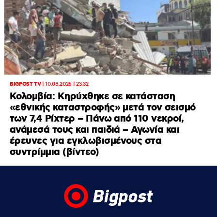
BIGPOST TV
|
10.08.2026 | 23:32
Κολομβία: Κηρύχθηκε σε κατάσταση
«εθνικής καταστροφής» μετά τον σεισμό
των 7,4 Ρίχτερ – Πάνω από 110 νεκροί,
ανάμεσά τους και παιδιά – Αγωνία και
έρευνες για εγκλωβισμένους στα
συντρίμμια (βίντεο)