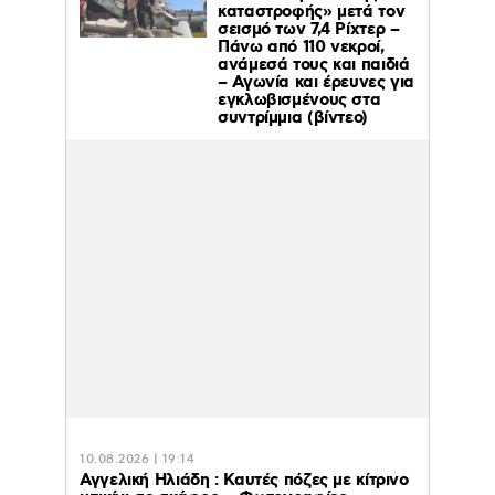
καταστροφής» μετά τον
σεισμό των 7,4 Ρίχτερ –
Πάνω από 110 νεκροί,
ανάμεσά τους και παιδιά
– Αγωνία και έρευνες για
εγκλωβισμένους στα
συντρίμμια (βίντεο)
10.08.2026 | 19:14
Αγγελική Ηλιάδη : Καυτές πόζες με κίτρινο