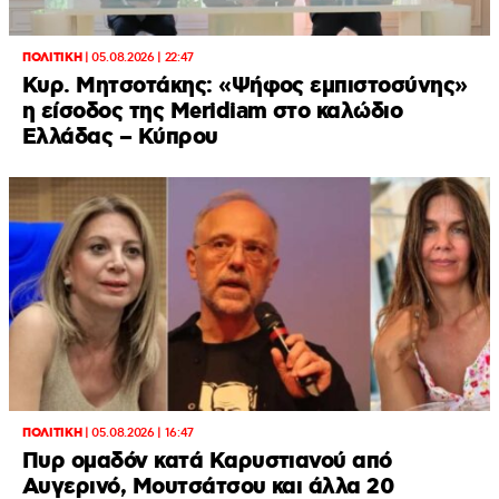
ΠΟΛΙΤΙΚΗ
|
05.08.2026 | 22:47
Κυρ. Μητσοτάκης: «Ψήφος εμπιστοσύνης»
η είσοδος της Meridiam στο καλώδιο
Ελλάδας – Κύπρου
ΠΟΛΙΤΙΚΗ
|
05.08.2026 | 16:47
Πυρ ομαδόν κατά Καρυστιανού από
Αυγερινό, Μουτσάτσου και άλλα 20