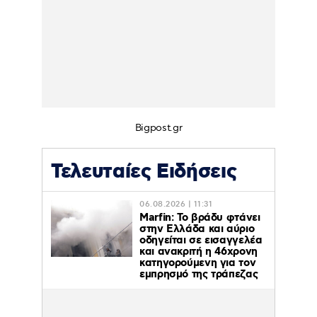
Bigpost.gr
Τελευταίες Ειδήσεις
06.08.2026 | 11:31
Marfin: Το βράδυ φτάνει
στην Ελλάδα και αύριο
οδηγείται σε εισαγγελέα
και ανακριτή η 46χρονη
κατηγορούμενη για τον
εμπρησμό της τράπεζας