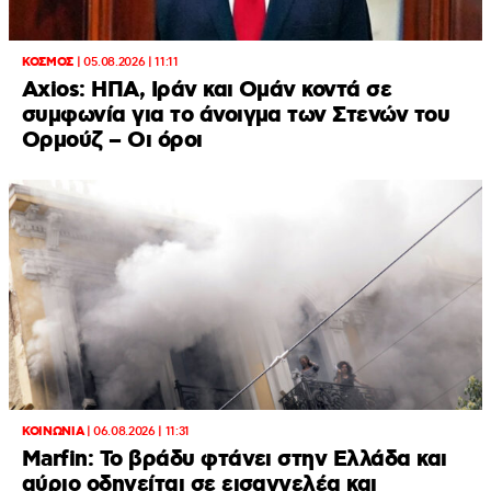
ΚΟΣΜΟΣ
|
05.08.2026 | 11:11
Axios: ΗΠΑ, Ιράν και Ομάν κοντά σε
συμφωνία για το άνοιγμα των Στενών του
Ορμούζ – Οι όροι
ΚΟΙΝΩΝΙΑ
|
06.08.2026 | 11:31
Marfin: Το βράδυ φτάνει στην Ελλάδα και
αύριο οδηγείται σε εισαγγελέα και