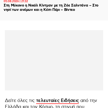
05.08.2026 | 21:32
Στη Μύκονο η Νικόλ Κίντμαν με τη Ζόε Σαλντάνα – Στο
νησί των ανέμων και η Κέιτι Πέρι – Βίντεο
Δείτε όλες τις
τελευταίες Ειδήσεις
από την
Ελλάδα και τον Κόσμο, τη στιγμή που