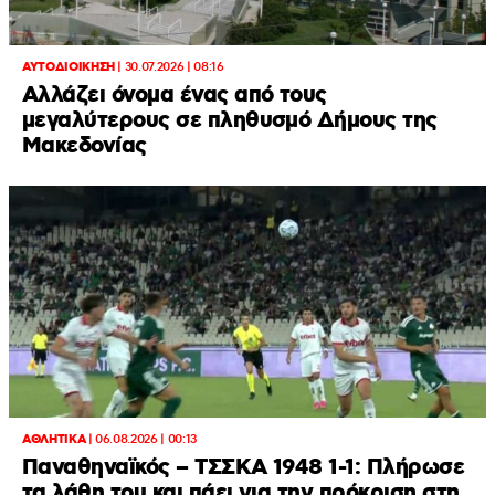
ΑΥΤΟΔΙΟΙΚΗΣΗ
|
30.07.2026 | 08:16
Αλλάζει όνομα ένας από τους
μεγαλύτερους σε πληθυσμό Δήμους της
Μακεδονίας
ΑΘΛΗΤΙΚΑ
|
06.08.2026 | 00:13
Παναθηναϊκός – ΤΣΣΚΑ 1948 1-1: Πλήρωσε
τα λάθη του και πάει για την πρόκριση στη