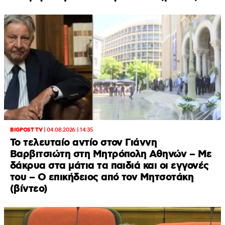
BIGPOST TV
|
04.08.2026 | 14:35
Το τελευταίο αντίο στον Γιάννη
Βαρβιτσιώτη στη Μητρόπολη Αθηνών – Με
δάκρυα στα μάτια τα παιδιά και οι εγγονές
του – Ο επικήδειος από τον Μητσοτάκη
(βίντεο)