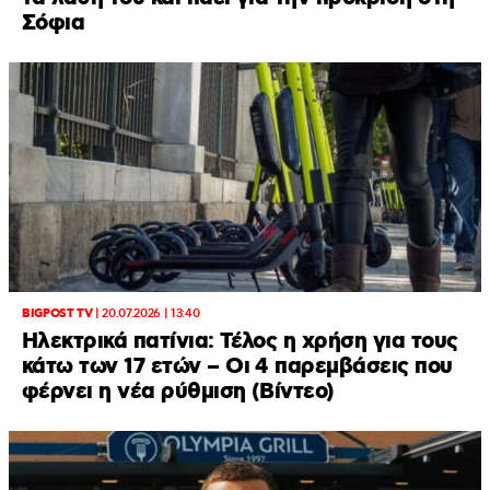
Σόφια
BIGPOST TV
|
20.07.2026 | 13:40
Ηλεκτρικά πατίνια: Τέλος η χρήση για τους
κάτω των 17 ετών – Οι 4 παρεμβάσεις που
φέρνει η νέα ρύθμιση (Βίντεο)