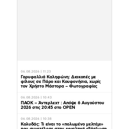
06.08.2026 | 11:23
Γαρυφαλλιά Καληφώνη: Διακοπές με
φίλους σε Πάρο και Κουφονήσια, χωρίς
τον Χρήστο Μάστορα – Φωτογραφίες
06.08.2026 | 10:43
ΠΑΟΚ – Άντερλεχτ : Απόψε 6 Αυγούστου
2026 στις 20:45 στο ΟΡΕΝ
06.08.2026 | 10:38
Κολυδάς: Τι είναι το «πολωμένο μελτέμι»