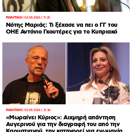
ΠΟΛΙΤΙΚΗ
|
03.08.2026 | 11:25
Νότης Μαριάς: Τι ξέχασε να πει ο ΓΓ του
ΟΗΕ Αντόνιο Γκουτέρες για το Κυπριακό
ΠΟΛΙΤΙΚΗ
|
02.08.2026 | 21:36
«Μωραίνει Κύριος»: Αιχμηρή απάντηση
Αυγερινού για την διαγραφή του από την
Καρυστιανού, την κατηγορεί για εγωμανία