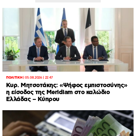
ΠΟΛΙΤΙΚΗ
|
05.08.2026 | 22:47
Κυρ. Μητσοτάκης: «Ψήφος εμπιστοσύνης»
η είσοδος της Meridiam στο καλώδιο
Ελλάδας – Κύπρου