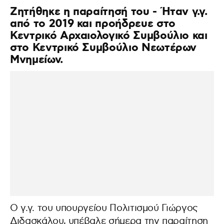
Ζητήθηκε η παραίτησή του - Ήταν γ.γ.
από το 2019 και προήδρευε στο
Κεντρικό Αρχαιολογικό Συμβούλιο και
στο Κεντρικό Συμβούλιο Νεωτέρων
Μνημείων.
Ο γ.γ. του υπουργείου Πολιτισμού Γιώργος
Διδασκάλου, υπέβαλε σήμερα την παραίτηση