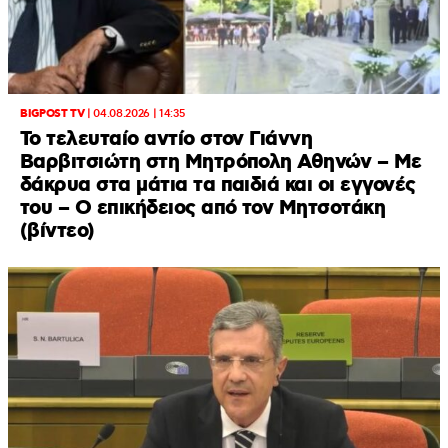
BIGPOST TV
|
04.08.2026 | 14:35
Το τελευταίο αντίο στον Γιάννη
Βαρβιτσιώτη στη Μητρόπολη Αθηνών – Με
δάκρυα στα μάτια τα παιδιά και οι εγγονές
του – Ο επικήδειος από τον Μητσοτάκη
(βίντεο)