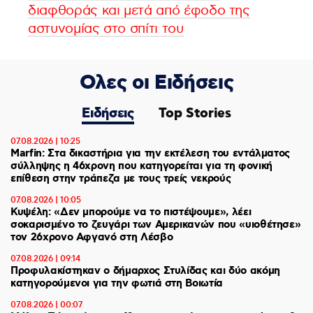
διαφθοράς και μετά από έφοδο της
αστυνομίας στο σπίτι του
Ολες οι Ειδήσεις
Ειδήσεις
Top Stories
07.08.2026 | 10:25
Marfin: Στα δικαστήρια για την εκτέλεση του εντάλματος
σύλληψης η 46χρονη που κατηγορείται για τη φονική
επίθεση στην τράπεζα με τους τρείς νεκρούς
07.08.2026 | 10:05
Κυψέλη: «Δεν μπορούμε να το πιστέψουμε», λέει
σοκαρισμένο το ζευγάρι των Αμερικανών που «υιοθέτησε»
τον 26χρονο Αφγανό στη Λέσβο
07.08.2026 | 09:14
Προφυλακίστηκαν ο δήμαρχος Στυλίδας και δύο ακόμη
κατηγορούμενοι για την φωτιά στη Βοιωτία
07.08.2026 | 00:07