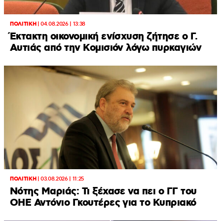
ΠΟΛΙΤΙΚΗ
|
04.08.2026 | 13:38
Έκτακτη οικονομική ενίσχυση ζήτησε ο Γ.
Αυτιάς από την Κομισιόν λόγω πυρκαγιών
ΠΟΛΙΤΙΚΗ
|
03.08.2026 | 11:25
Νότης Μαριάς: Τι ξέχασε να πει ο ΓΓ του
ΟΗΕ Αντόνιο Γκουτέρες για το Κυπριακό