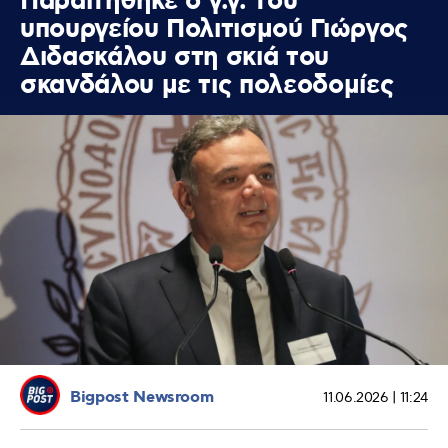
Παραιτήθηκε ο γ.γ. του
υπουργείου Πολιτισμού Γιώργος
Διδασκάλου στη σκιά του
σκανδάλου με τις πολεοδομίες
Bigpost Newsroom
11.06.2026 | 11:24