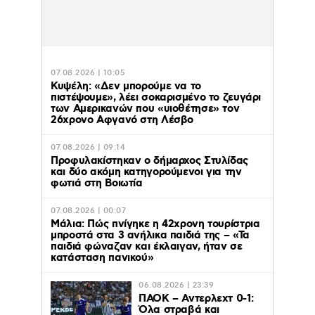
07.08.2026 | 10:05
Κυψέλη: «Δεν μπορούμε να το
πιστέψουμε», λέει σοκαρισμένο το ζευγάρι
των Αμερικανών που «υιοθέτησε» τον
26χρονο Αφγανό στη Λέσβο
07.08.2026 | 09:14
Προφυλακίστηκαν ο δήμαρχος Στυλίδας
και δύο ακόμη κατηγορούμενοι για την
φωτιά στη Βοιωτία
07.08.2026 | 00:07
Μάλια: Πώς πνίγηκε η 42χρονη τουρίστρια
μπροστά στα 3 ανήλικα παιδιά της – «Τα
παιδιά φώναζαν και έκλαιγαν, ήταν σε
κατάσταση πανικού»
06.08.2026 | 23:39
ΠΑΟΚ – Αντερλεχτ 0-1:
Όλα στραβά και