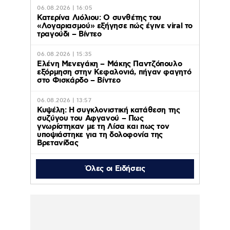
06.08.2026 | 16:05
Κατερίνα Λιόλιου: Ο συνθέτης του
«Λογαριασμού» εξήγησε πώς έγινε viral το
τραγούδι – Βίντεο
06.08.2026 | 15:35
Ελένη Μενεγάκη – Μάκης Παντζόπουλο
εξόρμηση στην Κεφαλονιά, πήγαν φαγητό
στο Φισκάρδο – Βίντεο
06.08.2026 | 13:57
Κυψέλη: Η συγκλονιστική κατάθεση της
συζύγου του Αφγανού – Πως
γνωρίστηκαν με τη Λίσα και πως τον
υποψιάστηκε για τη δολοφονία της
Βρετανίδας
Όλες οι Ειδήσεις