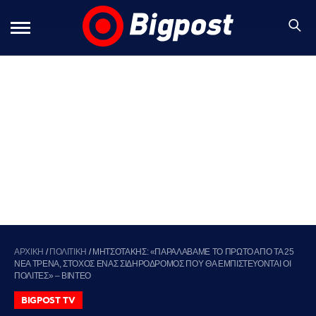
ΑΡΧΙΚΗ
/
ΠΟΛΙΤΙΚΗ
/
ΜΗΤΣΟΤΑΚΗΣ: «ΠΑΡΑΛΑΒΑΜΕ ΤΟ ΠΡΩΤΟ ΑΠΟ ΤΑ 25
ΝΕΑ ΤΡΕΝΑ, ΣΤΟΧΟΣ ΕΝΑΣ ΣΙΔΗΡΟΔΡΟΜΟΣ ΠΟΥ ΘΑ ΕΜΠΙΣΤΕΥΟΝΤΑΙ ΟΙ
ΠΟΛΙΤΕΣ» – ΒΙΝΤΕΟ
BIGPOST TV