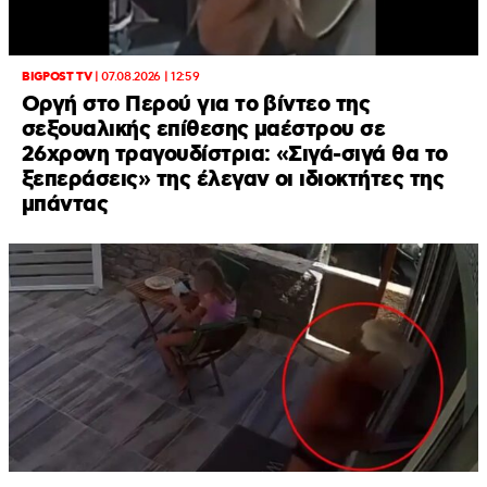
BIGPOST TV
|
07.08.2026 | 12:59
Οργή στο Περού για το βίντεο της
σεξουαλικής επίθεσης μαέστρου σε
26χρονη τραγουδίστρια: «Σιγά-σιγά θα το
ξεπεράσεις» της έλεγαν οι ιδιοκτήτες της
μπάντας