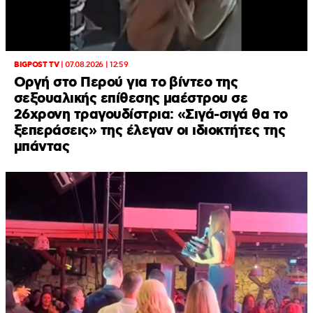
BIGPOST TV
|
07.08.2026 | 12:59
Οργή στο Περού για το βίντεο της
σεξουαλικής επίθεσης μαέστρου σε
26χρονη τραγουδίστρια: «Σιγά-σιγά θα το
ξεπεράσεις» της έλεγαν οι ιδιοκτήτες της
μπάντας