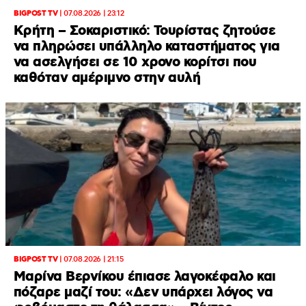
BIGPOST TV
|
07.08.2026 | 23:12
Κρήτη – Σοκαριστικό: Τουρίστας ζητούσε
να πληρώσει υπάλληλο καταστήματος για
να ασελγήσει σε 10 χρονο κορίτσι που
καθόταν αμέριμνο στην αυλή
BIGPOST TV
|
07.08.2026 | 21:15
Μαρίνα Βερνίκου έπιασε λαγοκέφαλο και
πόζαρε μαζί του: «Δεν υπάρχει λόγος να