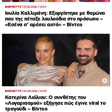
BIGPOST TV
|
07.08.2026 | 10:59
Ιουλία Καλλιμάνη: Εξοργίστηκε με θαμώνα
που της πέταξε λουλούδια στο πρόσωπο –
«Εσένα σ’ αρέσει αυτό» – Βίντεο
BIGPOST TV
|
06.08.2026 | 16:05
Κατερίνα Λιόλιου: Ο συνθέτης του
«Λογαριασμού» εξήγησε πώς έγινε viral το
τραγούδι – Βίντεο