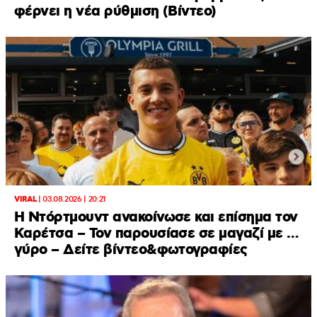
φέρνει η νέα ρύθμιση (Βίντεο)
VIRAL
|
03.08.2026 | 20:21
Η Ντόρτμουντ ανακοίνωσε και επίσημα τον
Καρέτσα – Τον παρουσίασε σε μαγαζί με …
γύρο – Δείτε βίντεο&φωτογραφίες