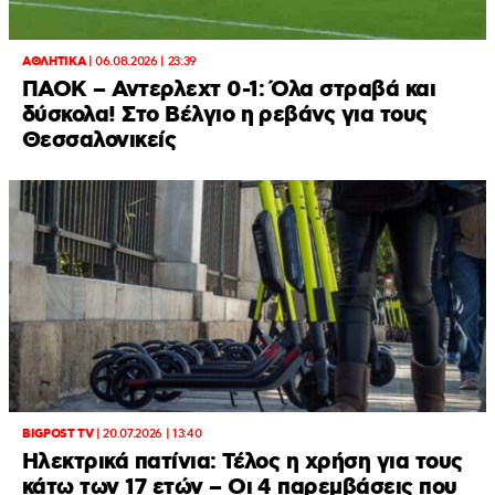
ΑΘΛΗΤΙΚΑ
|
06.08.2026 | 23:39
ΠΑΟΚ – Αντερλεχτ 0-1: Όλα στραβά και
δύσκολα! Στο Βέλγιο η ρεβάνς για τους
Θεσσαλονικείς
BIGPOST TV
|
20.07.2026 | 13:40
Ηλεκτρικά πατίνια: Τέλος η χρήση για τους
κάτω των 17 ετών – Οι 4 παρεμβάσεις που