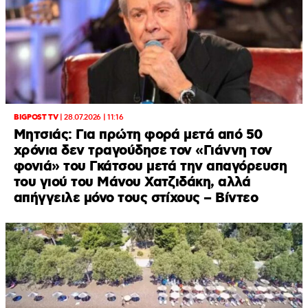
BIGPOST TV
|
28.07.2026 | 11:16
Μητσιάς: Για πρώτη φορά μετά από 50
χρόνια δεν τραγούδησε τον «Γιάννη τον
φονιά» του Γκάτσου μετά την απαγόρευση
του γιού του Μάνου Χατζιδάκη, αλλά
απήγγειλε μόνο τους στίχους – Βίντεο