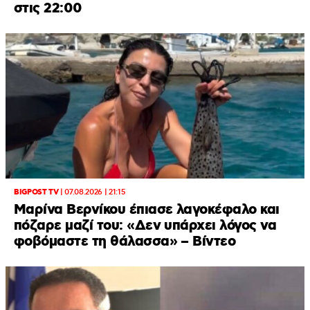
στις 22:00
BIGPOST TV
|
07.08.2026 | 21:15
Μαρίνα Βερνίκου έπιασε λαγοκέφαλο και
πόζαρε μαζί του: «Δεν υπάρχει λόγος να
φοβόμαστε τη θάλασσα» – Βίντεο