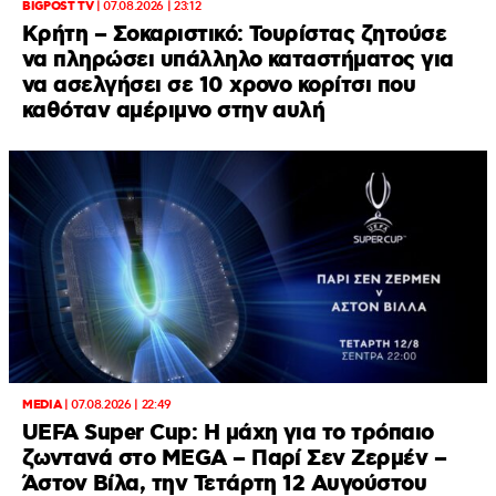
BIGPOST TV
|
07.08.2026 | 23:12
Κρήτη – Σοκαριστικό: Τουρίστας ζητούσε
να πληρώσει υπάλληλο καταστήματος για
να ασελγήσει σε 10 χρονο κορίτσι που
καθόταν αμέριμνο στην αυλή
MEDIA
|
07.08.2026 | 22:49
UEFA Super Cup: Η μάχη για το τρόπαιο
ζωντανά στο MEGA – Παρί Σεν Ζερμέν –
Άστον Βίλα, την Τετάρτη 12 Αυγούστου