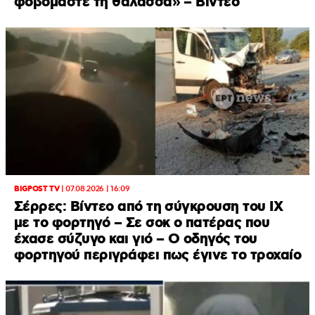
φοβόμαστε τη θάλασσα» – Βίντεο
BIGPOST TV
|
07.08.2026 | 16:09
Σέρρες: Βίντεο από τη σύγκρουση του ΙΧ
με το φορτηγό – Σε σοκ ο πατέρας που
έχασε σύζυγο και γιό – Ο οδηγός του
φορτηγού περιγράφει πως έγινε το τροχαίο