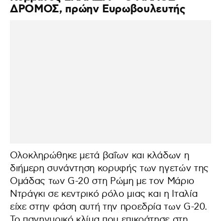
ΔΡΟΜΟΣ, πρώην Ευρωβουλευτής
Ολοκληρώθηκε μετά βαΐων και κλάδων η
διήμερη συνάντηση κορυφής των ηγετών της
Ομάδας των G-20 στη Ρώμη με τον Μάριο
Ντράγκι σε κεντρικό ρόλο μιας και η Ιταλία
είχε στην φάση αυτή την προεδρία των G-20.
Το πανηγυρικό κλίμα που επικράτησε στη