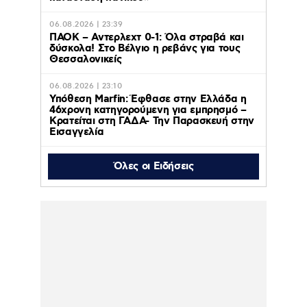
06.08.2026 | 23:39
ΠΑΟΚ – Αντερλεχτ 0-1: Όλα στραβά και
δύσκολα! Στο Βέλγιο η ρεβάνς για τους
Θεσσαλονικείς
06.08.2026 | 23:10
Υπόθεση Marfin: Έφθασε στην Ελλάδα η
46χρονη κατηγορούμενη για εμπρησμό –
Κρατείται στη ΓΑΔΑ- Την Παρασκευή στην
Εισαγγελία
Όλες οι Ειδήσεις