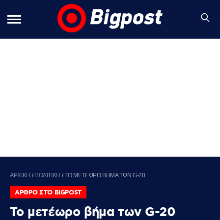
ΑΡΧΙΚΗ
/
ΠΟΛΙΤΙΚΗ
/
ΤΟ ΜΕΤΕΩΡΟ ΒΗΜΑ ΤΩΝ G-20
ΑΡΘΡΟ ΣΤΟ BIGPOST
Το μετέωρο βήμα των G-20