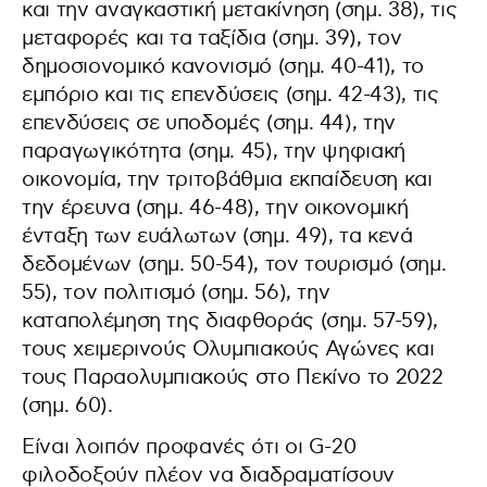
και την αναγκαστική μετακίνηση (σημ. 38), τις
μεταφορές και τα ταξίδια (σημ. 39), τον
δημοσιονομικό κανονισμό (σημ. 40-41), το
εμπόριο και τις επενδύσεις (σημ. 42-43), τις
επενδύσεις σε υποδομές (σημ. 44), την
παραγωγικότητα (σημ. 45), την ψηφιακή
οικονομία, την τριτοβάθμια εκπαίδευση και
την έρευνα (σημ. 46-48), την οικονομική
ένταξη των ευάλωτων (σημ. 49), τα κενά
δεδομένων (σημ. 50-54), τον τουρισμό (σημ.
55), τον πολιτισμό (σημ. 56), την
καταπολέμηση της διαφθοράς (σημ. 57-59),
τους χειμερινούς Ολυμπιακούς Αγώνες και
τους Παραολυμπιακούς στο Πεκίνο το 2022
(σημ. 60).
Είναι λοιπόν προφανές ότι οι G-20
φιλοδοξούν πλέον να διαδραματίσουν