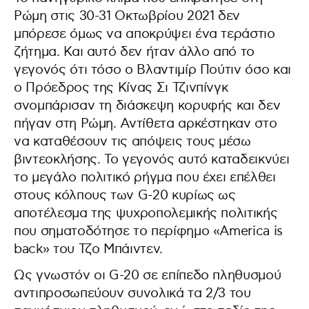
Ρώμη στις 30-31 Οκτωβρίου 2021 δεν
μπόρεσε όμως να αποκρύψει ένα τεράστιο
ζήτημα. Και αυτό δεν ήταν άλλο από το
γεγονός ότι τόσο ο Βλαντιμίρ Πούτιν όσο και
ο Πρόεδρος της Κίνας Σι Τζινπίνγκ
σνομπάρισαν τη διάσκεψη κορυφής και δεν
πήγαν στη Ρώμη. Αντίθετα αρκέστηκαν στο
να καταθέσουν τις απόψεις τους μέσω
βιντεοκλήσης. Το γεγονός αυτό καταδεικνύει
το μεγάλο πολιτικό ρήγμα που έχει επέλθει
στους κόλπους των G-20 κυρίως ως
αποτέλεσμα της ψυχροπολεμικής πολιτικής
που σηματοδότησε το περίφημο «America is
back» του Τζο Μπάιντεν.
Ως γνωστόν οι G-20 σε επίπεδο πληθυσμού
αντιπροσωπεύουν συνολικά τα 2/3 του