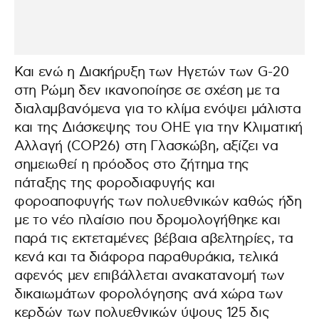
Και ενώ η Διακήρυξη των Ηγετών των G-20
στη Ρώμη δεν ικανοποίησε σε σχέση με τα
διαλαμβανόμενα για το κλίμα ενόψει μάλιστα
και της Διάσκεψης του ΟΗΕ για την Κλιματική
Αλλαγή (COP26) στη Γλασκώβη, αξίζει να
σημειωθεί η πρόοδος στο ζήτημα της
πάταξης της φοροδιαφυγής και
φοροαποφυγής των πολυεθνικών καθώς ήδη
με το νέο πλαίσιο που δρομολογήθηκε και
παρά τις εκτεταμένες βέβαια αβελτηρίες, τα
κενά και τα διάφορα παραθυράκια, τελικά
αφενός μεν επιβάλλεται ανακατανομή των
δικαιωμάτων φορολόγησης ανά χώρα των
κερδών των πολυεθνικών ύψους 125 δις