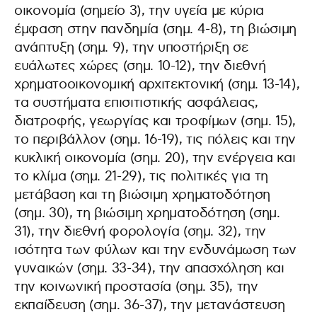
οικονομία (σημείο 3), την υγεία με κύρια
έμφαση στην πανδημία (σημ. 4-8), τη βιώσιμη
ανάπτυξη (σημ. 9), την υποστήριξη σε
ευάλωτες χώρες (σημ. 10-12), την διεθνή
χρηματοοικονομική αρχιτεκτονική (σημ. 13-14),
τα συστήματα επισιτιστικής ασφάλειας,
διατροφής, γεωργίας και τροφίμων (σημ. 15),
το περιβάλλον (σημ. 16-19), τις πόλεις και την
κυκλική οικονομία (σημ. 20), την ενέργεια και
το κλίμα (σημ. 21-29), τις πολιτικές για τη
μετάβαση και τη βιώσιμη χρηματοδότηση
(σημ. 30), τη βιώσιμη χρηματοδότηση (σημ.
31), την διεθνή φορολογία (σημ. 32), την
ισότητα των φύλων και την ενδυνάμωση των
γυναικών (σημ. 33-34), την απασχόληση και
την κοινωνική προστασία (σημ. 35), την
εκπαίδευση (σημ. 36-37), την μετανάστευση