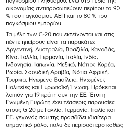
παγκόσμιου πληθυσμού, ενώ στο πεδίο της
οικονομίας αντιπροσωπεύουν περίπου το 90
% του παγκόσμιου ΑΕΠ και το 80 % του
παγκόσμιου εμπορίου.
Τα μέλη των G-20 που εκτείνονται και στις
πέντε ηπείρους είναι τα παρακάτω:
Αργεντινή, Αυστραλία, Βραζιλία, Καναδάς,
Κίνα, Γαλλία, Γερμανία, Ιταλία, Ινδία,
Ινδονησία, Ιαπωνία, Μεξικό, Νότιος Κορέα,
Ρωσία, Σαουδική Αραβία, Νότια Αφρική,
Τουρκία, Ηνωμένο Βασίλειο, Ηνωμένες
Πολιτείες και Ευρωπαϊκή Ένωση. Πρόκειται
λοιπόν για 19 κράτη συν την ΕΕ. Έτσι η
Ενωμένη Ευρώπη έχει τέσσερις παρουσίες
στους G-20 με Γαλλία, Γερμανία, Ιταλία και
ΕΕ, γεγονός που της προσδίδει ιδιαίτερα
σημαντικό ρόλο, πολύ δε περισσότερο καθώς