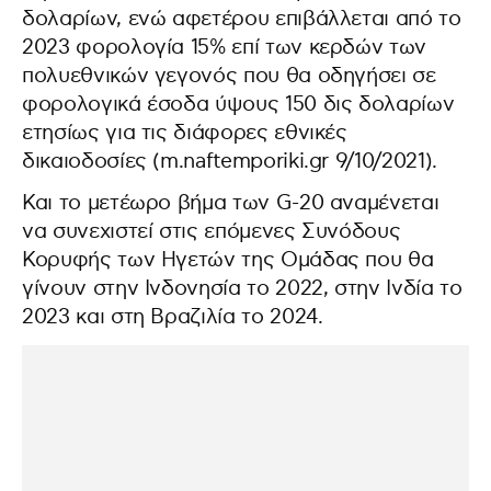
δολαρίων, ενώ αφετέρου επιβάλλεται από το
2023 φορολογία 15% επί των κερδών των
πολυεθνικών γεγονός που θα οδηγήσει σε
φορολογικά έσοδα ύψους 150 δις δολαρίων
ετησίως για τις διάφορες εθνικές
δικαιοδοσίες (m.naftemporiki.gr 9/10/2021).
Και το μετέωρο βήμα των G-20 αναμένεται
να συνεχιστεί στις επόμενες Συνόδους
Κορυφής των Ηγετών της Ομάδας που θα
γίνουν στην Ινδονησία το 2022, στην Ινδία το
2023 και στη Βραζιλία το 2024.