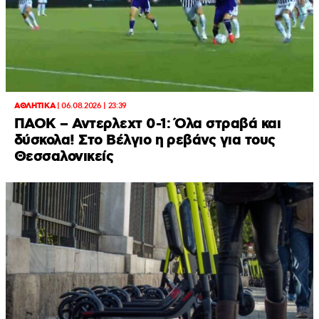
ΑΘΛΗΤΙΚΑ
|
06.08.2026 | 23:39
ΠΑΟΚ – Αντερλεχτ 0-1: Όλα στραβά και
δύσκολα! Στο Βέλγιο η ρεβάνς για τους
Θεσσαλονικείς