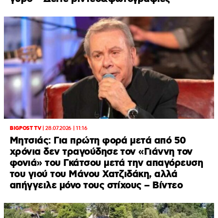
BIGPOST TV
|
28.07.2026 | 11:16
Μητσιάς: Για πρώτη φορά μετά από 50
χρόνια δεν τραγούδησε τον «Γιάννη τον
φονιά» του Γκάτσου μετά την απαγόρευση
του γιού του Μάνου Χατζιδάκη, αλλά
απήγγειλε μόνο τους στίχους – Βίντεο