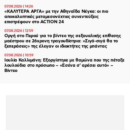
07.08.2026 | 14:26
«ΚΑΛΥΤΕΡΑ ΑΡΓΑ» με την Αθηναΐδα Νέγκα: οι πιο
αποκαλυπτικές μεταμεσονύχτιες συνεντεύξεις
επιστρέφουν στο ACTION 24
07.08.2026 | 12:59
Οργή στο Περού για το βίντεο της σεξουαλικής επίθεσης
μαέστρου σε 26χρονη τραγουδίστρια: «Σιγά-σιγά θα το
ξεπεράσεις» της έλεγαν οι ιδιοκτήτες της μπάντας
07.08.2026 | 10:59
Ιουλία Καλλιμάνη: Εξοργίστηκε με θαμώνα που της πέταξε
λουλούδια στο πρόσωπο – «Εσένα σ’ αρέσει αυτό» –
Βίντεο