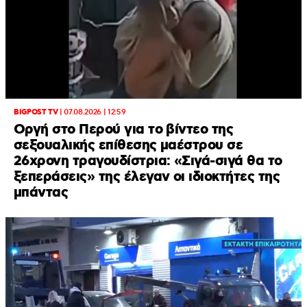
BIGPOST TV
|
07.08.2026 | 12:59
Οργή στο Περού για το βίντεο της
σεξουαλικής επίθεσης μαέστρου σε
26χρονη τραγουδίστρια: «Σιγά-σιγά θα το
ξεπεράσεις» της έλεγαν οι ιδιοκτήτες της
μπάντας