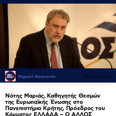
Bigpost Newsroom
08.11.2021 | 10:55
Νότης Μαριάς, Καθηγητής Θεσμών
της Ευρωπαϊκής Ένωσης στο
Πανεπιστήμιο Κρήτης, Πρόεδρος του
Κόμματος ΕΛΛΑΔΑ – Ο ΑΛΛΟΣ