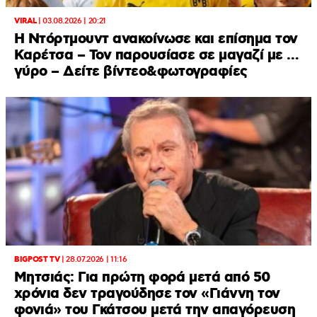
VIRAL
|
03.08.2026 | 20:21
Η Ντόρτμουντ ανακοίνωσε και επίσημα τον
Καρέτσα – Τον παρουσίασε σε μαγαζί με …
γύρο – Δείτε βίντεο&φωτογραφίες
BIGPOST TV
|
28.07.2026 | 11:16
Μητσιάς: Για πρώτη φορά μετά από 50
χρόνια δεν τραγούδησε τον «Γιάννη τον
φονιά» του Γκάτσου μετά την απαγόρευση