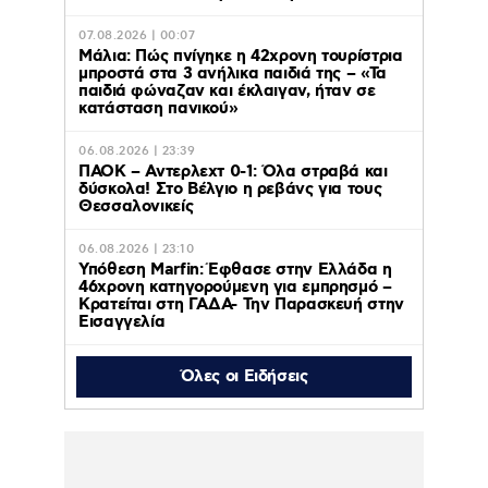
07.08.2026 | 00:07
Μάλια: Πώς πνίγηκε η 42χρονη τουρίστρια
μπροστά στα 3 ανήλικα παιδιά της – «Τα
παιδιά φώναζαν και έκλαιγαν, ήταν σε
κατάσταση πανικού»
06.08.2026 | 23:39
ΠΑΟΚ – Αντερλεχτ 0-1: Όλα στραβά και
δύσκολα! Στο Βέλγιο η ρεβάνς για τους
Θεσσαλονικείς
06.08.2026 | 23:10
Υπόθεση Marfin: Έφθασε στην Ελλάδα η
46χρονη κατηγορούμενη για εμπρησμό –
Κρατείται στη ΓΑΔΑ- Την Παρασκευή στην
Εισαγγελία
Όλες οι Ειδήσεις