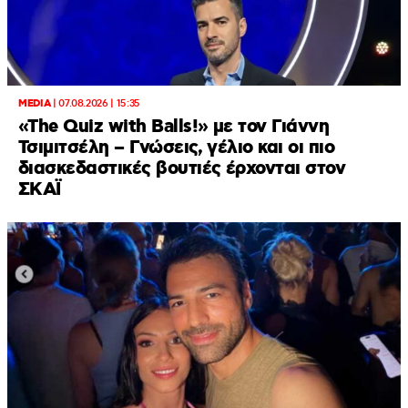
MEDIA
|
07.08.2026 | 15:35
«The Quiz with Balls!» με τον Γιάννη
Τσιμιτσέλη – Γνώσεις, γέλιο και οι πιο
διασκεδαστικές βουτιές έρχονται στον
ΣΚΑΪ