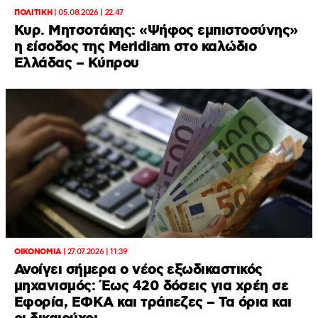
ΠΟΛΙΤΙΚΗ
|
05.08.2026 | 22:47
Κυρ. Μητσοτάκης: «Ψήφος εμπιστοσύνης»
η είσοδος της Meridiam στο καλώδιο
Ελλάδας – Κύπρου
ΟΙΚΟΝΟΜΙΑ
|
27.07.2026 | 11:39
Ανοίγει σήμερα ο νέος εξωδικαστικός
μηχανισμός: Έως 420 δόσεις για χρέη σε
Εφορία, ΕΦΚΑ και τράπεζες – Τα όρια και