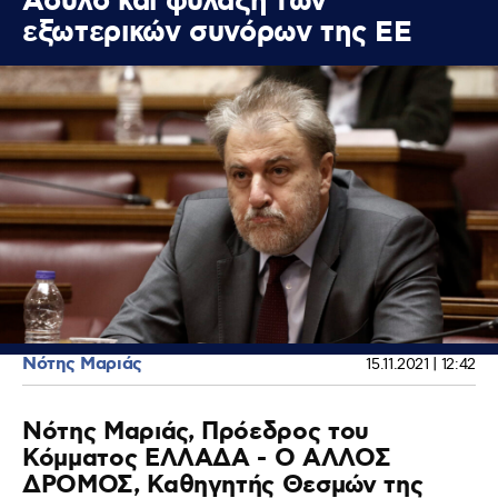
Άσυλο και φύλαξη των
εξωτερικών συνόρων της ΕΕ
Νότης Μαριάς
15.11.2021 | 12:42
Νότης Μαριάς, Πρόεδρος του
Κόμματος ΕΛΛΑΔΑ - Ο ΑΛΛΟΣ
ΔΡΟΜΟΣ, Καθηγητής Θεσμών της