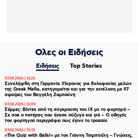
Ολες οι Ειδήσεις
Ειδήσεις
Top Stories
07.08.2026 | 16:26
Συνελήφθη στη Γερμανία 31χρονος για δολοφονίες μελών
της Greek Mafia, κατηγορείται και για την εκτέλεση με 97
σφαίρες του Βαγγέλη Ζαμπούνη
07.08.2026 | 16:09
Σέρρες: Βίντεο από τη σύγκρουση του ΙΧ με το φορτηγό –
Σε σοκ ο πατέρας που έχασε σύζυγο και γιό – Ο οδηγός
του φορτηγού περιγράφει πως έγινε το τροχαίο
07.08.2026 | 15:35
«The Quiz with Balls!» με τον Γιάννη Τσιμιτσέλη – Γνώσεις,