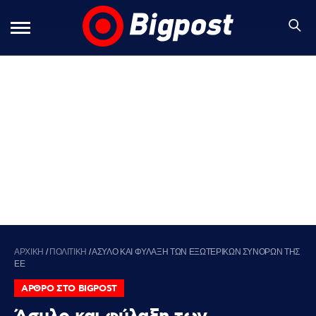
ΑΡΧΙΚΗ
/
ΠΟΛΙΤΙΚΗ
/
ΑΣΥΛΟ ΚΑΙ ΦΥΛΑΞΗ ΤΩΝ ΕΞΩΤΕΡΙΚΩΝ ΣΥΝΟΡΩΝ ΤΗΣ
ΕΕ
ΑΡΘΡΟ ΣΤΟ BIGPOST