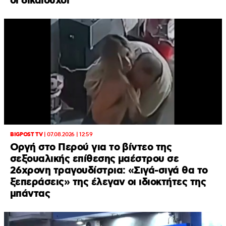
οι δικαιούχοι
BIGPOST TV
|
07.08.2026 | 12:59
Οργή στο Περού για το βίντεο της
σεξουαλικής επίθεσης μαέστρου σε
26χρονη τραγουδίστρια: «Σιγά-σιγά θα το
ξεπεράσεις» της έλεγαν οι ιδιοκτήτες της
μπάντας