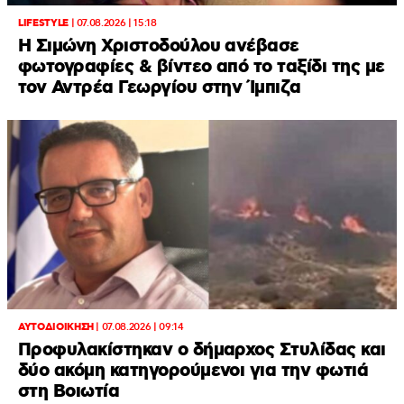
LIFESTYLE
|
07.08.2026 | 15:18
Η Σιμώνη Χριστοδούλου ανέβασε
φωτογραφίες & βίντεο από το ταξίδι της με
τον Αντρέα Γεωργίου στην Ίμπιζα
ΑΥΤΟΔΙΟΙΚΗΣΗ
|
07.08.2026 | 09:14
Προφυλακίστηκαν ο δήμαρχος Στυλίδας και
δύο ακόμη κατηγορούμενοι για την φωτιά
στη Βοιωτία