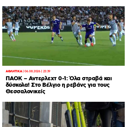
ΑΘΛΗΤΙΚΑ
|
06.08.2026 | 23:39
ΠΑΟΚ – Αντερλεχτ 0-1: Όλα στραβά και
δύσκολα! Στο Βέλγιο η ρεβάνς για τους
Θεσσαλονικείς