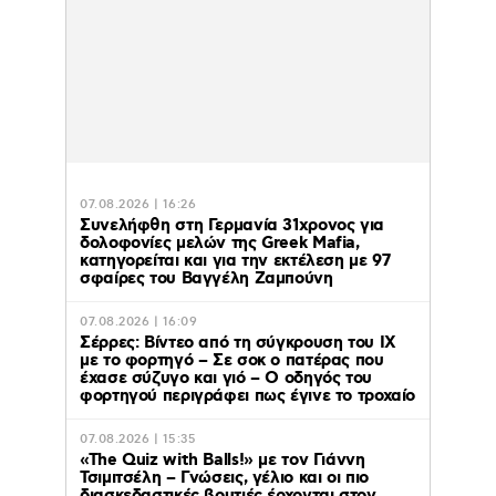
07.08.2026 | 16:26
Συνελήφθη στη Γερμανία 31χρονος για
δολοφονίες μελών της Greek Mafia,
κατηγορείται και για την εκτέλεση με 97
σφαίρες του Βαγγέλη Ζαμπούνη
07.08.2026 | 16:09
Σέρρες: Βίντεο από τη σύγκρουση του ΙΧ
με το φορτηγό – Σε σοκ ο πατέρας που
έχασε σύζυγο και γιό – Ο οδηγός του
φορτηγού περιγράφει πως έγινε το τροχαίο
07.08.2026 | 15:35
«The Quiz with Balls!» με τον Γιάννη
Τσιμιτσέλη – Γνώσεις, γέλιο και οι πιο