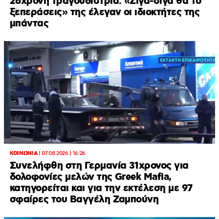
26χρονη τραγουδίστρια: «Σιγά-σιγά θα το
ξεπεράσεις» της έλεγαν οι ιδιοκτήτες της
μπάντας
ΚΟΙΝΩΝΙΑ
|
07.08.2026 | 16:26
Συνελήφθη στη Γερμανία 31χρονος για
δολοφονίες μελών της Greek Mafia,
κατηγορείται και για την εκτέλεση με 97
σφαίρες του Βαγγέλη Ζαμπούνη