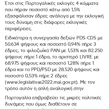
Έτσι στις Πορτογαλικές εκλογές 4 κόμματα
που πήραν ποσοστό κάτω από 1,5%
εξασφάλισαν έδρες ανάλογα με την εκλογική
τους δύναμη στις διάφορες εκλογικές
περιφέρειες.
Ειδικότερα η συνεργασία δεξιών PDS-CDS με
50.634 ψήφους και ποσοστό 0,94% πήρε 3
έδρες, το φιλοζωϊκό PAN με 1,53% και 82.250
ψήφους πήρε 1 έδρα, το αριστερό LIVRE με
68.975 ψήφους και ποσοστό 1,28% πήρε 1
έδρα και το PPD/PSD με 28.520 ψήφους και
ποσοστό 0,53% πήρε 2 έδρες
(www.legislativas2022.mai.gov.pt). Με τον
τρόπο αυτόν η απλή αναλογική στην
Πορτογαλία επιβραβεύει τις μικρές πολιτικές
δυνάμεις που όμως διαθέτουν σε