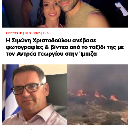
LIFESTYLE
|
07.08.2026 | 15:18
Η Σιμώνη Χριστοδούλου ανέβασε
φωτογραφίες & βίντεο από το ταξίδι της με
τον Αντρέα Γεωργίου στην Ίμπιζα