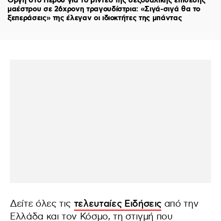
Οργή στο Περού για το βίντεο της σεξουαλικής επίθεσης
μαέστρου σε 26χρονη τραγουδίστρια: «Σιγά-σιγά θα το
ξεπεράσεις» της έλεγαν οι ιδιοκτήτες της μπάντας
Δείτε όλες τις
τελευταίες Ειδήσεις
από την
Ελλάδα και τον Κόσμο, τη στιγμή που