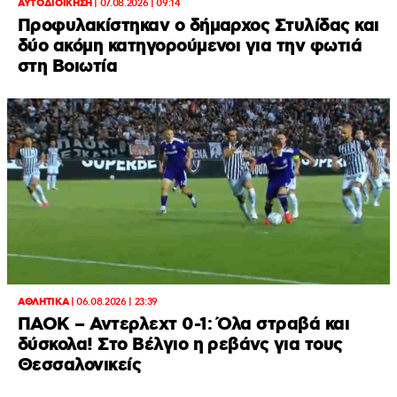
ΑΥΤΟΔΙΟΙΚΗΣΗ
|
07.08.2026 | 09:14
Προφυλακίστηκαν ο δήμαρχος Στυλίδας και
δύο ακόμη κατηγορούμενοι για την φωτιά
στη Βοιωτία
ΑΘΛΗΤΙΚΑ
|
06.08.2026 | 23:39
ΠΑΟΚ – Αντερλεχτ 0-1: Όλα στραβά και
δύσκολα! Στο Βέλγιο η ρεβάνς για τους
Θεσσαλονικείς