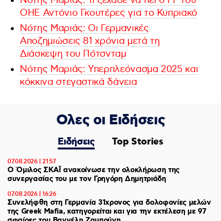
Νότης Μαριάς: Τι ξέχασε να πει ο ΓΓ του
ΟΗΕ Αντόνιο Γκουτέρες για το Κυπριακό
Νότης Μαριάς: Οι Γερμανικές
Αποζημιώσεις 81 χρόνια μετά τη
Διάσκεψη του Πότσνταμ
Νότης Μαριάς: Υπερπλεόνασμα 2025 και
κόκκινα στεγαστικά δάνεια
Ολες οι Ειδήσεις
Ειδήσεις
Top Stories
07.08.2026 | 21:57
Ο Όμιλος ΣΚΑΪ ανακοίνωσε την ολοκλήρωση της
συνεργασίας του με τον Γρηγόρη Δημητριάδη
07.08.2026 | 16:26
Συνελήφθη στη Γερμανία 31χρονος για δολοφονίες μελών
της Greek Mafia, κατηγορείται και για την εκτέλεση με 97
σφαίρες του Βαγγέλη Ζαμπούνη