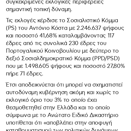
συγκεκριμένες εκλογικές περιφέρειες
σημαντική τοπική δύναμη.
Τις εκλογές κέρδισε το Σοσιαλιστικό Κόμμα
(PS) του Αντόνιο Κόστα με 2.246.637 ψήφους
και ποσοστό 41,68% καταλαμβάνοντας 117
έδρες από τις συνολικά 230 έδρες του
Πορτογαλικού Κοινοβουλίου με δεύτερο το
δεξιό Σοσιαλδημοκρατικό Κόμμα (PPD/PSD)
που με 1.498.605 ψήφους και ποσοστό 27,80%
πήρε 71 έδρες.
Έτσι αποδεικνύεται ότι μπορεί να σχηματιστεί
αυτοδύναμη κυβέρνηση ακόμη και χωρίς το
εκλογικό όριο του 3% το οποίο έχει
θεσμοθετηθεί στην Ελλάδα και το οποίο
σύμφωνα με το Ανώτατο Ειδικό Δικαστήριο
υποτίθεται ότι «αποβλέπει στην αποφυγή
καταθρυματισμού των πολιτικών δυνάμεων