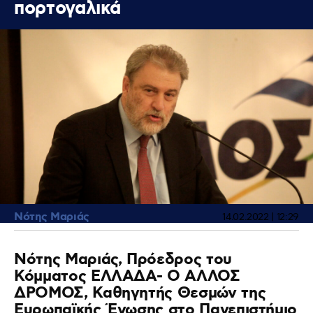
πορτογαλικά
Νότης Μαριάς
14.02.2022 | 12:29
Νότης Μαριάς, Πρόεδρος του
Κόμματος ΕΛΛΑΔΑ- Ο ΑΛΛΟΣ
ΔΡΟΜΟΣ, Καθηγητής Θεσμών της
Ευρωπαϊκής Ένωσης στο Πανεπιστήμιο