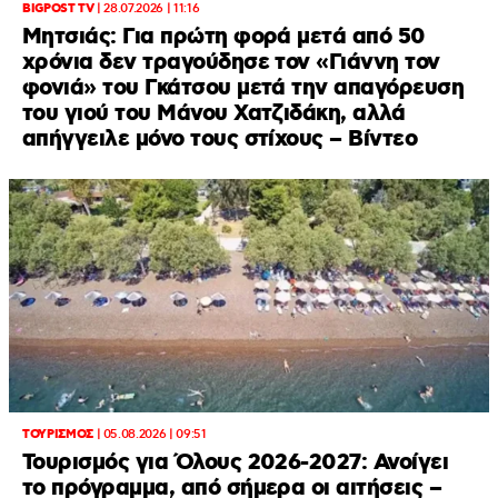
BIGPOST TV
|
28.07.2026 | 11:16
Μητσιάς: Για πρώτη φορά μετά από 50
χρόνια δεν τραγούδησε τον «Γιάννη τον
φονιά» του Γκάτσου μετά την απαγόρευση
του γιού του Μάνου Χατζιδάκη, αλλά
απήγγειλε μόνο τους στίχους – Βίντεο
ΤΟΥΡΙΣΜΟΣ
|
05.08.2026 | 09:51
Τουρισμός για Όλους 2026-2027: Ανοίγει
το πρόγραμμα, από σήμερα οι αιτήσεις –