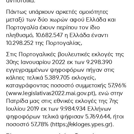
αντίστοιχα.
Πάντως υπάρχουν αρκετές ομοιότητες
μεταξύ των δύο χωρών αφού Ελλάδα και
Πορτογαλία έχουν περίπου τον ίδιο
πληθυσμό, 10.682.547 η Ελλάδα έναντι
10.298.252 της Πορτογαλίας,
Στις Πορτογαλικές βουλευτικές εκλογές της
30ης Ιανουαρίου 2022 εκ των 9.298.390
εγγεγραμμένων ψηφοφόρων πήγαν στις
κάλπες τελικά 5.389.705 εκλογείς,
καταγράφοντας ποσοστό συμμετοχής 57,96%
(www.legislativas2022.mai.gov.pt), ενώ στην
Πατρίδα μας στις εθνικές εκλογές της 7ης
Ιουλίου 2019 εκ των 9.984.934 Ελλήνων
ψηφοφόρων τελικά ψήφισαν 5.769.644, ήτοι
ποσοστό 57,78% (https://ekloges.ypes.gr).