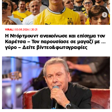
VIRAL
|
03.08.2026 | 20:21
Η Ντόρτμουντ ανακοίνωσε και επίσημα τον
Καρέτσα – Τον παρουσίασε σε μαγαζί με …
γύρο – Δείτε βίντεο&φωτογραφίες