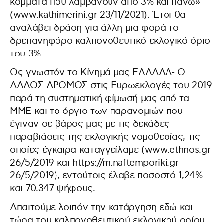
κόμματα που λαμβάνουν από 3% και πάνω»
(www.kathimerini.gr 23/11/2021). Έτσι θα
αναλάβει δράση για άλλη μια φορά το
δρεπανηφόρο καλπονοθευτικό εκλογικό όριο
του 3%.
Ως γνωστόν το Κίνημά μας ΕΛΛΑΔΑ- Ο
ΑΛΛΟΣ ΔΡΟΜΟΣ στις Ευρωεκλογές του 2019
παρά τη συστηματική φίμωσή μας από τα
ΜΜΕ και το όργιο των παρανομιών που
έγιναν σε βάρος μας με τις δεκάδες
παραβιάσεις της εκλογικής νομοθεσίας, τις
οποίες έγκαιρα καταγγείλαμε (www.ethnos.gr
26/5/2019 και https://m.naftemporiki.gr
26/5/2019), εντούτοις έλαβε ποσοστό 1,24%
και 70.347 ψήφους.
Απαιτούμε λοιπόν την κατάργηση εδώ και
τώρα του καλπονοθευτικού εκλογικού ορίου