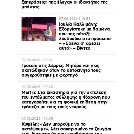
ξεπεράσεις» της έλεγαν οι ιδιοκτήτες της
μπάντας
07.08.2026 | 10:59
Ιουλία Καλλιμάνη:
Εξοργίστηκε με θαμώνα
που της πέταξε
λουλούδια στο πρόσωπο
– «Εσένα σ’ αρέσει
αυτό» – Βίντεο
07.08.2026 | 10:37
Τροχαίο στις Σέρρες: Μητέρα και γιος
σκοτώθηκαν όταν το αυτοκίνητό τους
συγκρούστηκε με φορτηγό
07.08.2026 | 10:25
Marfin: Στα δικαστήρια για την εκτέλεση
του εντάλματος σύλληψης η 46χρονη που
κατηγορείται για τη φονική επίθεση στην
τράπεζα με τους τρείς νεκρούς
07.08.2026 | 10:05
Κυψέλη: «Δεν μπορούμε να το
πιστέψουμε», λέει σοκαρισμένο το ζευγάρι