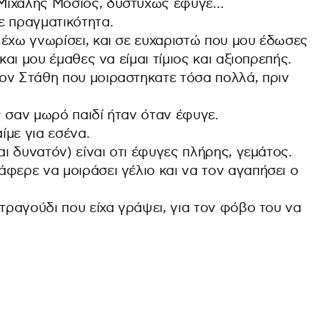
Μιχάλης Μόσιος, δυστυχώς έφυγε…
ε πραγματικότητα.
 έχω γνωρίσει, και σε ευχαριστώ που μου έδωσες
και μου έμαθες να είμαι τίμιος και αξιοπρεπής.
ον Στάθη που μοιραστηκατε τόσα πολλά, πριν
 σαν μωρό παιδί ήταν όταν έφυγε.
ίμε για εσένα.
αι δυνατόν) είναι οτι έφυγες πλήρης, γεμάτος.
φερε να μοιράσει γέλιο και να τον αγαπήσει ο
 τραγούδι που είχα γράψει, για τον φόβο του να