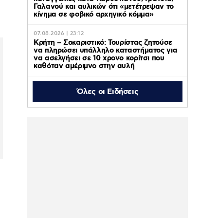
Γαλανού και αυλικών ότι «μετέτρεψαν το
κίνημα σε φοβικό αρχηγικό κόμμα»
07.08.2026 | 23:12
Κρήτη – Σοκαριστικό: Τουρίστας ζητούσε
να πληρώσει υπάλληλο καταστήματος για
να ασελγήσει σε 10 χρονο κορίτσι που
καθόταν αμέριμνο στην αυλή
Όλες οι Ειδήσεις