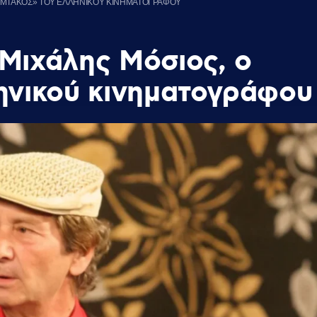
ΤΑΜΤΑΚΟΣ» ΤΟΥ ΕΛΛΗΝΙΚΟΥ ΚΙΝΗΜΑΤΟΓΡΑΦΟΥ
Μιχάλης Μόσιος, ο
ηνικού κινηματογράφου