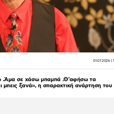
01.07.2026 | 
ω .Άμα σε χάσω μπαμπά .Θ'αφήσω τα
ι μπεις ξανά», η σπαρακτική ανάρτηση του