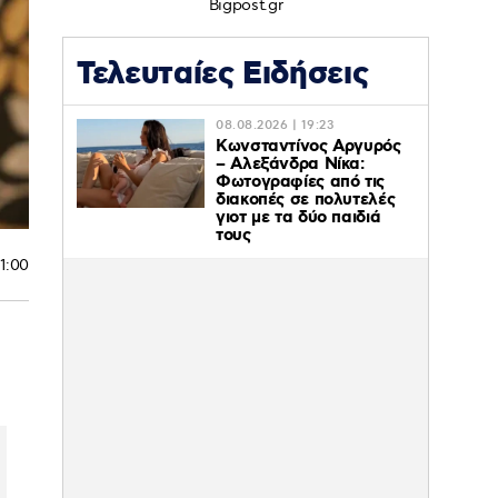
Bigpost.gr
Τελευταίες Ειδήσεις
08.08.2026 | 19:23
Κωνσταντίνος Αργυρός
– Αλεξάνδρα Νίκα:
Φωτογραφίες από τις
διακοπές σε πολυτελές
γιοτ με τα δύο παιδιά
τους
11:00