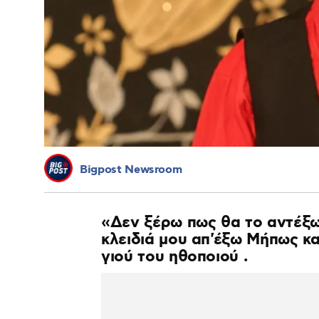
Bigpost Newsroom
«Δεν ξέρω πως θα το αντέξ
κλειδιά μου απ'έξω Μήπως κα
γιού του ηθοποιού .