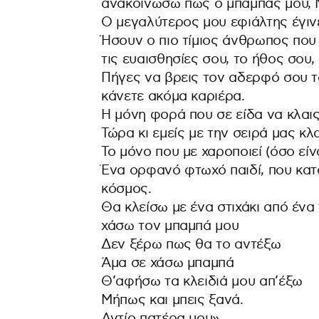
ανακοινώσω πως ο μπαμπάς μου, 
Ο μεγαλύτερος μου εφιάλτης έγιν
Ήσουν ο πιο τίμιος άνθρωπος που
τις ευαισθησίες σου, το ήθος σου, 
Πήγες να βρεις τον αδερφό σου τ
κάνετε ακόμα καριέρα.
Η μόνη φορά που σε είδα να κλαις
Τώρα κι εμείς με την σειρά μας κλα
Το μόνο που με χαροποιεί (όσο είν
Ένα ορφανό φτωχό παιδί, που κατά
κόσμος.
Θα κλείσω με ένα στιχάκι από ένα
χάσω τον μπαμπά μου
Δεν ξέρω πως θα το αντέξω
Άμα σε χάσω μπαμπά
Θ’αφήσω τα κλειδιά μου απ’έξω
Μήπως και μπεις ξανά.
Αντίο πατέρα μου».