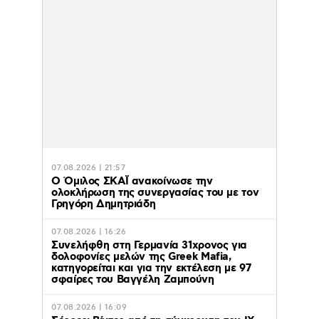
07.08.2026 | 21:57
Ο Όμιλος ΣΚΑΪ ανακοίνωσε την
ολοκλήρωση της συνεργασίας του με τον
Γρηγόρη Δημητριάδη
07.08.2026 | 16:26
Συνελήφθη στη Γερμανία 31χρονος για
δολοφονίες μελών της Greek Mafia,
κατηγορείται και για την εκτέλεση με 97
σφαίρες του Βαγγέλη Ζαμπούνη
07.08.2026 | 16:09