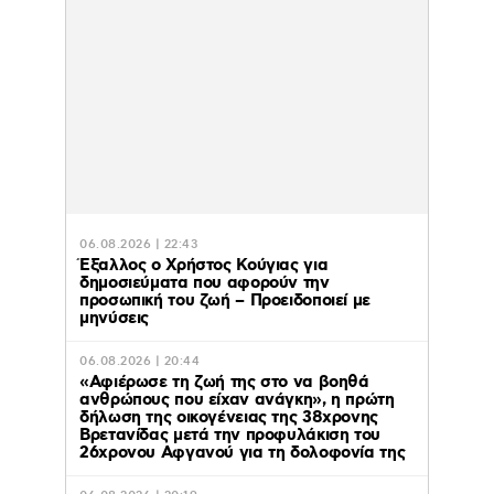
06.08.2026 | 22:43
Έξαλλος ο Χρήστος Κούγιας για
δημοσιεύματα που αφορούν την
προσωπική του ζωή – Προειδοποιεί με
μηνύσεις
06.08.2026 | 20:44
«Αφιέρωσε τη ζωή της στο να βοηθά
ανθρώπους που είχαν ανάγκη», η πρώτη
δήλωση της οικογένειας της 38χρονης
Βρετανίδας μετά την προφυλάκιση του
26χρονου Αφγανού για τη δολοφονία της