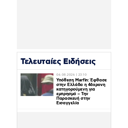
Τελευταίες Ειδήσεις
06.08.2026 | 23:10
Υπόθεση Marfin: Έφθασε
στην Ελλάδα η 46χρονη
κατηγορούμενη για
εμπρησμό – Την
Παρασκευή στην
Εισαγγελία