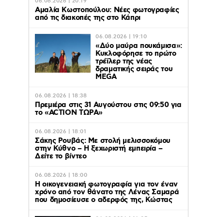
06.08.2026 | 20:19
Αμαλία Κωστοπούλου: Νέες φωτογραφίες
από τις διακοπές της στο Κάπρι
06.08.2026 | 19:10
«Δύο μαύρα πουκάμισα»:
Κυκλοφόρησε το πρώτο
τρέϊλερ της νέας
δραματικής σειράς του
MEGA
06.08.2026 | 18:38
Πρεμιέρα στις 31 Αυγούστου στις 09:50 για
το «ACTION ΤΩΡΑ»
06.08.2026 | 18:01
Σάκης Ρουβάς: Με στολή μελισσοκόμου
στην Κύθνο – Η ξεχωριστή εμπειρία –
Δείτε το βίντεο
06.08.2026 | 18:00
Η οικογενειακή φωτογραφία για τον έναν
χρόνο από τον θάνατο της Λένας Σαμαρά
που δημοσίευσε ο αδερφός της, Κώστας