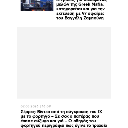
31χρονος για δολοφονίες
μελών της Greek Mafia,
κατηγορείται και για την
εκτέλεση με 97 σφαίρες
του Βαγγέλη Ζαμπούνη
07.08.2026 | 16:09
Σέρρες: Βίντεο από τη σύγκρουση του ΙΧ
με το φορτηγό – Σε σοκ ο πατέρας που
έχασε σύζυγο και γιό – Ο οδηγός του
φορτηγού περιγράφει πως έγινε το τροχαίο