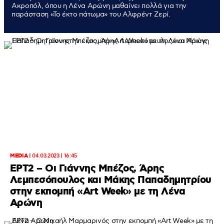
Ακροπόλ, όπου η Λένα Αρώνη μαθαίνει πολλά για την
παράσταση «Το έκτο πάτωμα» του Αλφρέντ Ζερί.
MEDIA
|
04.03.2023 | 16:45
ΕΡΤ2 – Οι Γιάννης Μπέζος, Άρης
Λεμπεσόπουλος και Μάκης Παπαδημητρίου
στην εκπομπή «Art Week» με τη Λένα
Αρώνη