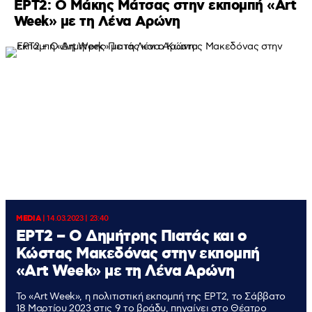
ΕΡΤ2: Ο Μάκης Μάτσας στην εκπομπή «Art
Week» με τη Λένα Αρώνη
MEDIA
|
14.03.2023 | 23:40
ΕΡΤ2 – Ο Δημήτρης Πιατάς και ο
Κώστας Μακεδόνας στην εκπομπή
«Art Week» με τη Λένα Αρώνη
Το «Art Week», η πολιτιστική εκπομπή της ΕΡΤ2, το Σάββατο
18 Μαρτίου 2023 στις 9 το βράδυ, πηγαίνει στο Θέατρο