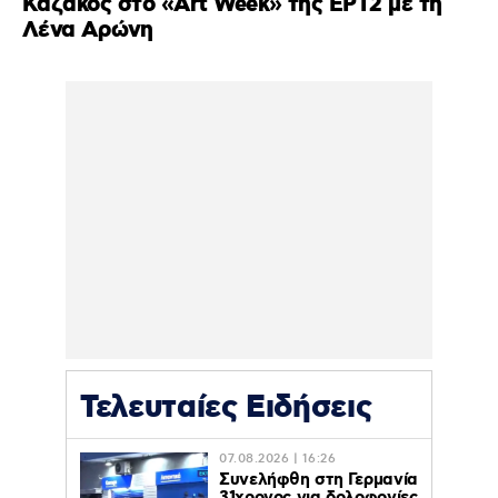
Καζάκος στο «Art Week» της ΕΡΤ2 με τη
Λένα Αρώνη
Τελευταίες Ειδήσεις
07.08.2026 | 16:26
Συνελήφθη στη Γερμανία