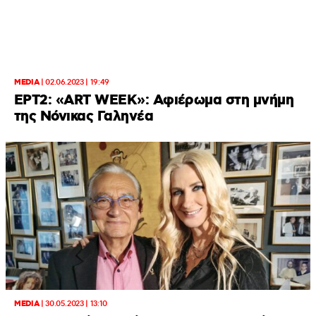
MEDIA
|
02.06.2023 | 19:49
ΕΡΤ2: «ART WEEK»: Αφιέρωμα στη μνήμη
της Νόνικας Γαληνέα
MEDIA
|
30.05.2023 | 13:10