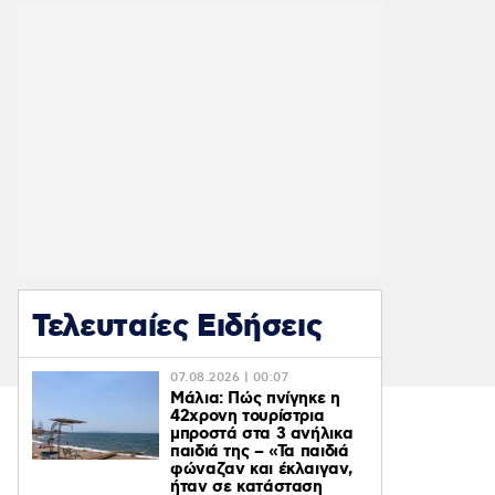
Τελευταίες Ειδήσεις
07.08.2026 | 00:07
Μάλια: Πώς πνίγηκε η
42χρονη τουρίστρια
μπροστά στα 3 ανήλικα
παιδιά της – «Τα παιδιά
φώναζαν και έκλαιγαν,
ήταν σε κατάσταση