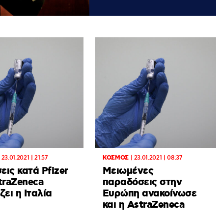
|
23.01.2021 | 21:57
ΚΟΣΜΟΣ
|
23.01.2021 | 08:37
ις κατά Pfizer
Μειωμένες
traZeneca
παραδόσεις στην
ζει η Ιταλία
Ευρώπη ανακοίνωσε
και η AstraZeneca