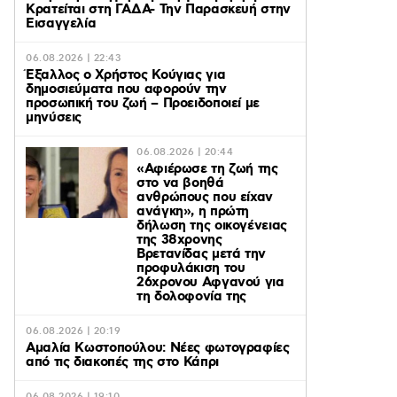
Κρατείται στη ΓΑΔΑ- Την Παρασκευή στην
Εισαγγελία
06.08.2026 | 22:43
Έξαλλος ο Χρήστος Κούγιας για
δημοσιεύματα που αφορούν την
προσωπική του ζωή – Προειδοποιεί με
μηνύσεις
06.08.2026 | 20:44
«Αφιέρωσε τη ζωή της
στο να βοηθά
ανθρώπους που είχαν
ανάγκη», η πρώτη
δήλωση της οικογένειας
της 38χρονης
Βρετανίδας μετά την
προφυλάκιση του
26χρονου Αφγανού για
τη δολοφονία της
06.08.2026 | 20:19
Αμαλία Κωστοπούλου: Νέες φωτογραφίες
από τις διακοπές της στο Κάπρι