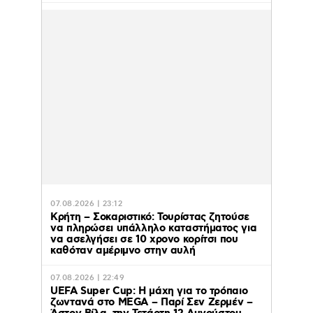
07.08.2026 | 23:12
Κρήτη – Σοκαριστικό: Τουρίστας ζητούσε
να πληρώσει υπάλληλο καταστήματος για
να ασελγήσει σε 10 χρονο κορίτσι που
καθόταν αμέριμνο στην αυλή
07.08.2026 | 22:49
UEFA Super Cup: Η μάχη για το τρόπαιο
ζωντανά στο MEGA – Παρί Σεν Ζερμέν –