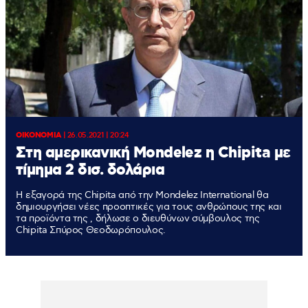
ΟΙΚΟΝΟΜΙΑ
|
26.05.2021 | 20:24
Στη αμερικανική Mondelez η Chipita με
τίμημα 2 δισ. δολάρια
Η εξαγορά της Chipita από την Mondelez International θα
δημιουργήσει νέες προοπτικές για τους ανθρώπους της και
τα προϊόντα της , δήλωσε ο διευθύνων σύμβουλος της
Chipita Σπύρος Θεοδωρόπουλος.