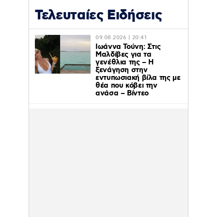
Τελευταίες Ειδήσεις
09.08.2026 | 20:41
Ιωάννα Τούνη: Στις
Μαλδίβες για τα
γενέθλια της – H
ξενάγηση στην
εντυπωσιακή βίλα της με
θέα που κόβει την
ανάσα – Βίντεο