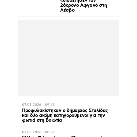
«υιοθέτησε» τον
26χρονο Αφγανό στη
Λέσβο
07.08.2026 | 09:14
Προφυλακίστηκαν ο δήμαρχος Στυλίδας
και δύο ακόμη κατηγορούμενοι για την
φωτιά στη Βοιωτία
07.08.2026 | 00:07