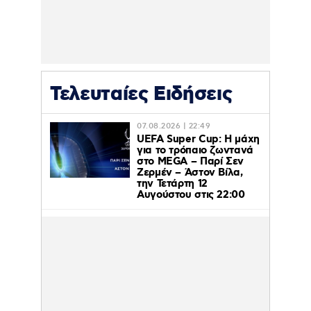
Τελευταίες Ειδήσεις
07.08.2026 | 22:49
UEFA Super Cup: Η μάχη
για το τρόπαιο ζωντανά
στο MEGA – Παρί Σεν
Ζερμέν – Άστον Βίλα,
την Τετάρτη 12
Αυγούστου στις 22:00