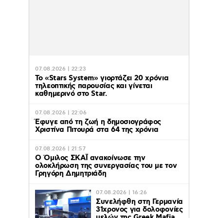
07.08.2026 | 22:23
Το «Stars System» γιορτάζει 20 χρόνια
τηλεοπτικής παρουσίας και γίνεται
καθημερινό στο Star.
07.08.2026 | 22:06
Έφυγε από τη ζωή η δημοσιογράφος
Χριστίνα Πιτουρά στα 64 της χρόνια
07.08.2026 | 21:57
Ο Όμιλος ΣΚΑΪ ανακοίνωσε την
ολοκλήρωση της συνεργασίας του με τον
Γρηγόρη Δημητριάδη
07.08.2026 | 16:26
Συνελήφθη στη Γερμανία
31χρονος για δολοφονίες
μελών της Greek Mafia,