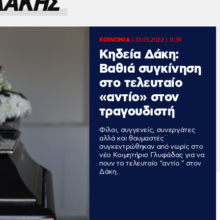
ΔΑΚΗΣ
ΚΟΙΝΩΝΙΑ
|
31.05.2022 | 11:39
Κηδεία Δάκη:
Βαθιά συγκίνηση
στο τελευταίο
«αντίο» στον
τραγουδιστή
Φίλοι, συγγενείς, συνεργάτες
αλλά και θαυμαστές
συγκεντρώθηκαν από νωρίς στο
νέο Κοιμητήριο Γλυφάδας για να
πουν το τελευταίο “αντίο ” στον
Δάκη.