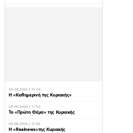
08.08.2026 | 19:04
H «Καθημερινή της Κυριακής»
08.08.2026 | 17:50
Το «Πρώτο Θέμα» της Κυριακής
08.08.2026 | 17:06
Η «Realnews»της Κυριακής