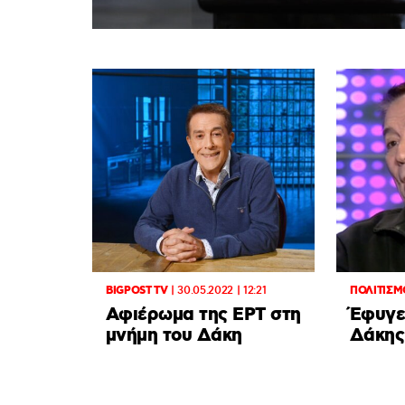
BIGPOST TV
|
30.05.2022 | 12:21
ΠΟΛΙΤΙΣΜ
Αφιέρωμα της ΕΡΤ στη
Έφυγε
μνήμη του Δάκη
Δάκης