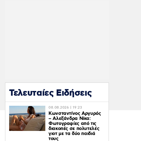
Τελευταίες Ειδήσεις
08.08.2026 | 19:23
Κωνσταντίνος Αργυρός
– Αλεξάνδρα Νίκα:
Φωτογραφίες από τις
διακοπές σε πολυτελές
γιοτ με τα δύο παιδιά
τους