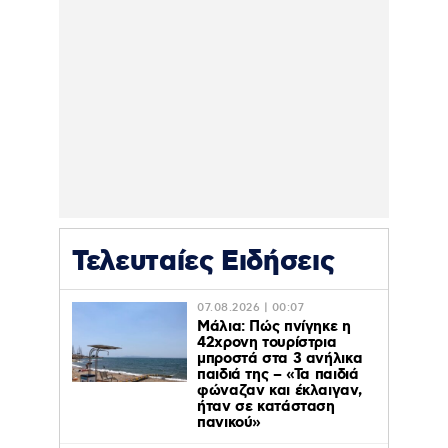
Τελευταίες Ειδήσεις
07.08.2026 | 00:07
Μάλια: Πώς πνίγηκε η
42χρονη τουρίστρια
μπροστά στα 3 ανήλικα
παιδιά της – «Τα παιδιά
φώναζαν και έκλαιγαν,
ήταν σε κατάσταση
πανικού»