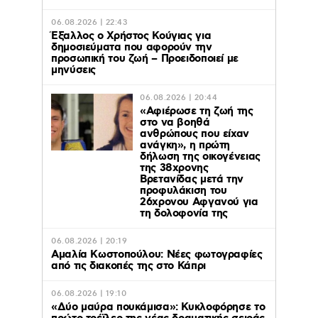
06.08.2026 | 22:43
Έξαλλος ο Χρήστος Κούγιας για
δημοσιεύματα που αφορούν την
προσωπική του ζωή – Προειδοποιεί με
μηνύσεις
06.08.2026 | 20:44
«Αφιέρωσε τη ζωή της
στο να βοηθά
ανθρώπους που είχαν
ανάγκη», η πρώτη
δήλωση της οικογένειας
της 38χρονης
Βρετανίδας μετά την
προφυλάκιση του
26χρονου Αφγανού για
τη δολοφονία της
06.08.2026 | 20:19
Αμαλία Κωστοπούλου: Νέες φωτογραφίες
από τις διακοπές της στο Κάπρι
06.08.2026 | 19:10
«Δύο μαύρα πουκάμισα»: Κυκλοφόρησε το