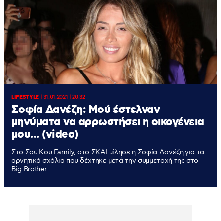
LIFESTYLE
|
31.01.2021 | 20:32
Σοφία Δανέζη: Μού έστελναν
μηνύματα να αρρωστήσει η οικογένεια
μου… (video)
Στο Σου Κου Family, στο ΣΚΑΙ μίλησε η Σοφία Δανέζη για τα
αρνητικά σχόλια που δέχτηκε μετά την συμμετοχή της στο
Big Brother.