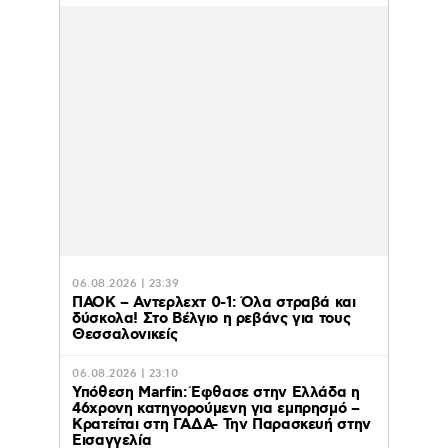
06.08.2026 | 23:39
ΠΑΟΚ – Αντερλεχτ 0-1: Όλα στραβά και
δύσκολα! Στο Βέλγιο η ρεβάνς για τους
Θεσσαλονικείς
06.08.2026 | 23:10
Υπόθεση Marfin: Έφθασε στην Ελλάδα η
46χρονη κατηγορούμενη για εμπρησμό –
Κρατείται στη ΓΑΔΑ- Την Παρασκευή στην
Εισαγγελία