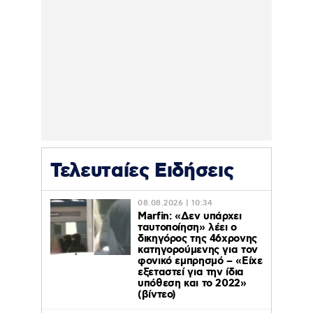
Τελευταίες Ειδήσεις
08.08.2026 | 10:34
Marfin: «Δεν υπάρχει
ταυτοποίηση» λέει ο
δικηγόρος της 46χρονης
κατηγορούμενης για τον
φονικό εμπρησμό – «Είχε
εξεταστεί για την ίδια
υπόθεση και το 2022»
(βίντεο)