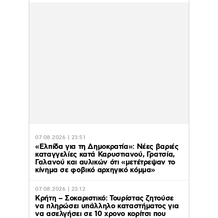
07.08.2026 | 23:51
«Ελπίδα για τη Δημοκρατία»: Νέες βαριές
καταγγελίες κατά Καρυστιανού, Γρατσία,
Γαλανού και αυλικών ότι «μετέτρεψαν το
κίνημα σε φοβικό αρχηγικό κόμμα»
07.08.2026 | 23:12
Κρήτη – Σοκαριστικό: Τουρίστας ζητούσε
να πληρώσει υπάλληλο καταστήματος για
να ασελγήσει σε 10 χρονο κορίτσι που