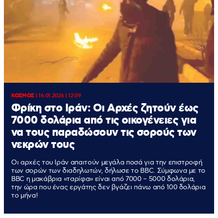
ΚΟΣΜΟΣ
|
16.01.2026 | 12:09
Φρίκη στο Ιράν: Οι Αρχές ζητούν έως
7000 δολάρια από τις οικογένειες για
να τους παραδώσουν τις σορούς των
νεκρών τους
Οι αρχές του Ιράν απαιτούν μεγάλα ποσά για την επιστροφή
των σορών των διαδηλωτών, δήλωσε το BBC. Σύμφωνα με το
BBC η μακάβρια «ταρίφα» είναι από 7000 – 5000 δολάρια,
την ώρα που ένας εργάτης δεν βγάζει πάνω από 100 δολάρια
το μήνα!