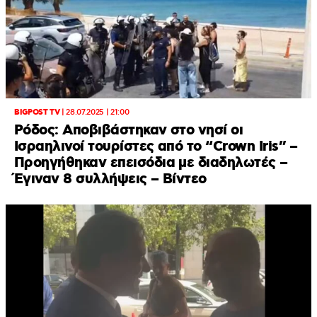
BIGPOST TV
|
28.07.2025 | 21:00
Ρόδος: Αποβιβάστηκαν στο νησί οι
Ισραηλινοί τουρίστες από το “Crown Iris” –
Προηγήθηκαν επεισόδια με διαδηλωτές –
Έγιναν 8 συλλήψεις – Βίντεο