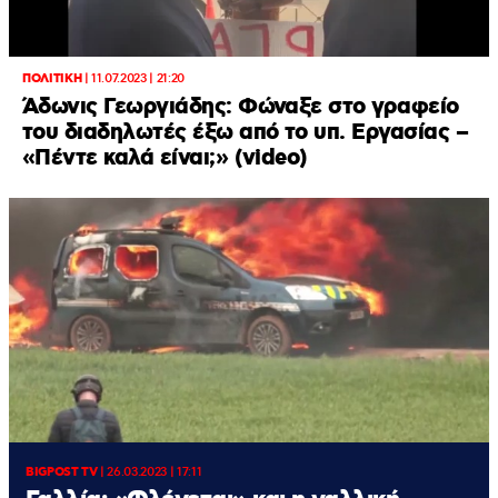
ΠΟΛΙΤΙΚΗ
|
11.07.2023 | 21:20
Άδωνις Γεωργιάδης: Φώναξε στο γραφείο
του διαδηλωτές έξω από το υπ. Εργασίας –
«Πέντε καλά είναι;» (video)
BIGPOST TV
|
26.03.2023 | 17:11