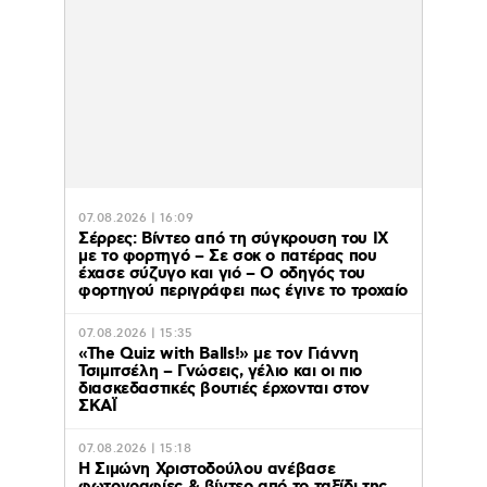
07.08.2026 | 16:09
Σέρρες: Βίντεο από τη σύγκρουση του ΙΧ
με το φορτηγό – Σε σοκ ο πατέρας που
έχασε σύζυγο και γιό – Ο οδηγός του
φορτηγού περιγράφει πως έγινε το τροχαίο
07.08.2026 | 15:35
«The Quiz with Balls!» με τον Γιάννη
Τσιμιτσέλη – Γνώσεις, γέλιο και οι πιο
διασκεδαστικές βουτιές έρχονται στον
ΣΚΑΪ
07.08.2026 | 15:18
Η Σιμώνη Χριστοδούλου ανέβασε