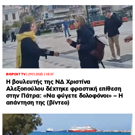
BIGPOST TV
|
29.11.2025 | 18:37
Η βουλευτής της ΝΔ Χριστίνα
Αλεξοπούλου δέχτηκε φραστική επίθεση
στην Πάτρα: «Να φύγετε δολοφόνοι» – H
απάντηση της (βίντεο)