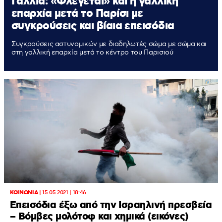
Γαλλία: «Φλέγεται» και η γαλλική
επαρχία μετά το Παρίσι με
συγκρούσεις και βίαια επεισόδια
Συγκρούσεις αστυνομικών με διαδηλωτές σώμα με σώμα και
στη γαλλική επαρχία μετά το κέντρο του Παρισιού
ΚΟΙΝΩΝΙΑ
|
15.05.2021 | 18:46
Επεισόδια έξω από την Ισραηλινή πρεσβεία
– Βόμβες μολότοφ και χημικά (εικόνες)