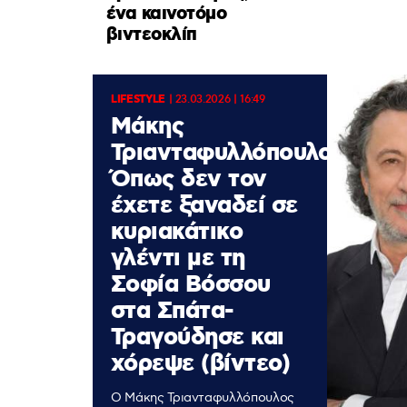
ένα καινοτόμο
βιντεοκλίπ
LIFESTYLE
|
23.03.2026 | 16:49
Μάκης
Τριανταφυλλόπουλος:
Όπως δεν τον
έχετε ξαναδεί σε
κυριακάτικο
γλέντι με τη
Σοφία Βόσσου
στα Σπάτα-
Τραγούδησε και
χόρεψε (βίντεο)
Ο Μάκης Τριανταφυλλόπουλος