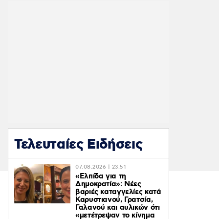
Τελευταίες Ειδήσεις
07.08.2026 | 23:51
«Ελπίδα για τη
Δημοκρατία»: Νέες
βαριές καταγγελίες κατά
Καρυστιανού, Γρατσία,
Γαλανού και αυλικών ότι
«μετέτρεψαν το κίνημα