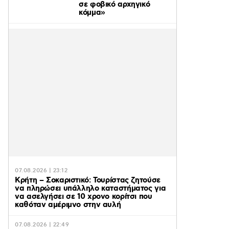
σε φοβικό αρχηγικό
κόμμα»
07.08.2026 | 23:12
Κρήτη – Σοκαριστικό: Τουρίστας ζητούσε
να πληρώσει υπάλληλο καταστήματος για
να ασελγήσει σε 10 χρονο κορίτσι που
καθόταν αμέριμνο στην αυλή
07.08.2026 | 22:49