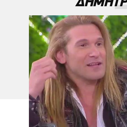
ΔΗΜΗΤΡ