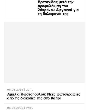
Βρετανίδας μετά την
προφυλάκιση του
26χρονου Αφγανού για
τη δολοφονία της
06.08.2026 | 20:19
Αμαλία Κωστοπούλου: Νέες φωτογραφίες
από τις διακοπές της στο Κάπρι
06.08.2026 | 19:10