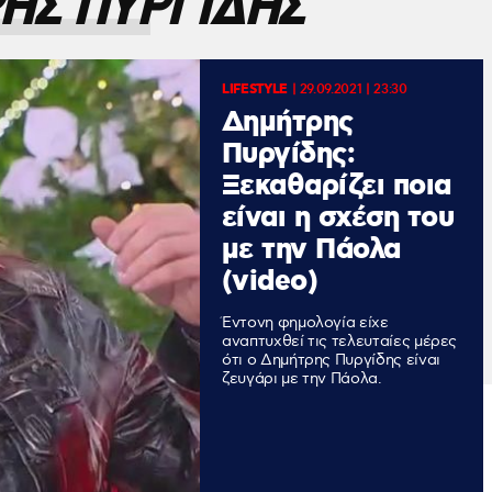
ΗΣ ΠΥΡΓΙΔΗΣ
LIFESTYLE
|
29.09.2021 | 23:30
Δημήτρης
Πυργίδης:
Ξεκαθαρίζει ποια
είναι η σχέση του
με την Πάολα
(video)
Έντονη φημολογία είχε
αναπτυχθεί τις τελευταίες μέρες
ότι ο Δημήτρης Πυργίδης είναι
ζευγάρι με την Πάολα.