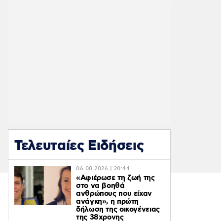
Τελευταίες Ειδήσεις
06.08.2026 | 20:44
«Αφιέρωσε τη ζωή της
στο να βοηθά
ανθρώπους που είχαν
ανάγκη», η πρώτη
δήλωση της οικογένειας
της 38χρονης