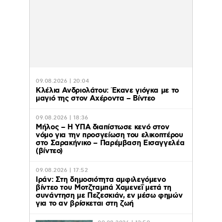
09.08.2026 | 20:04
Κλέλια Ανδριολάτου: Έκανε γιόγκα με το
μαγιό της στον Αχέροντα – Βίντεο
09.08.2026 | 18:36
Μήλος – Η ΥΠΑ διαπίστωσε κενό στον
νόμο για την προσγείωση του ελικοπτέρου
στο Σαρακήνικο – Παρέμβαση Εισαγγελέα
(βίντεο)
09.08.2026 | 17:52
Ιράν: Στη δημοσιότητα αμφιλεγόμενο
βίντεο του Μοτζταμπά Χαμενεΐ μετά τη
συνάντηση με Πεζεσκιάν, εν μέσω φημών
για το αν βρίσκεται στη ζωή