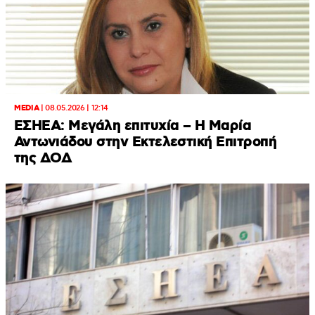
MEDIA
|
08.05.2026 | 12:14
ΕΣΗΕΑ: Μεγάλη επιτυχία – H Μαρία
Αντωνιάδου στην Εκτελεστική Επιτροπή
της ΔΟΔ