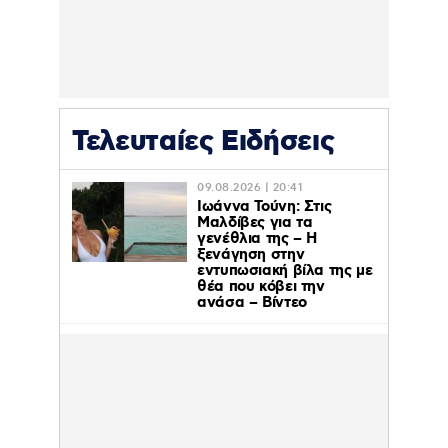
Τελευταίες Ειδήσεις
09.08.2026 | 20:41
Ιωάννα Τούνη: Στις
Μαλδίβες για τα
γενέθλια της – H
ξενάγηση στην
εντυπωσιακή βίλα της με
θέα που κόβει την
ανάσα – Βίντεο