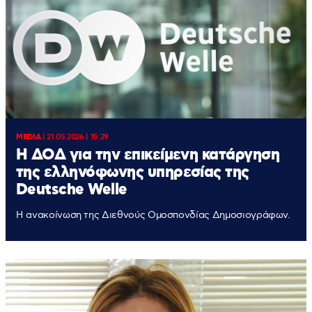
MEDIA
|
21.05.2026 | 15:29
Η ΔΟΔ για την επικείμενη κατάργηση
της ελληνόφωνης υπηρεσίας της
Deutsche Welle
H ανακοίνωση της Διεθνούς Ομοσπονδίας Δημοσιογράφων.