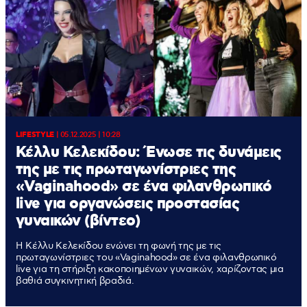
LIFESTYLE
|
05.12.2025 | 10:28
Κέλλυ Κελεκίδου: Ένωσε τις δυνάμεις
της με τις πρωταγωνίστριες της
«Vaginahood» σε ένα φιλανθρωπικό
live για οργανώσεις προστασίας
γυναικών (βίντεο)
Η Κέλλυ Κελεκίδου ενώνει τη φωνή της με τις
πρωταγωνίστριες του «Vaginahood» σε ένα φιλανθρωπικό
live για τη στήριξη κακοποιημένων γυναικών, χαρίζοντας μια
βαθιά συγκινητική βραδιά.