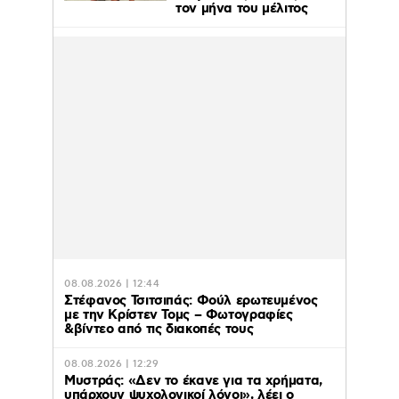
τον μήνα του μέλιτος
08.08.2026 | 12:44
Στέφανος Τσιτσιπάς: Φούλ ερωτευμένος
με την Κρίστεν Τομς – Φωτογραφίες
&βίντεο από τις διακοπές τους
08.08.2026 | 12:29
Μυστράς: «Δεν το έκανε για τα χρήματα,
υπάρχουν ψυχολογικοί λόγοι», λέει ο