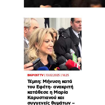
BIGPOST TV
|
13.02.2025 | 16:25
Τέμπη: Μήνυση κατά
του Εφέτη- ανακριτή
κατάθεσε η Μαρία
Καρυστιανού και
συγγενείς θυμάτων –