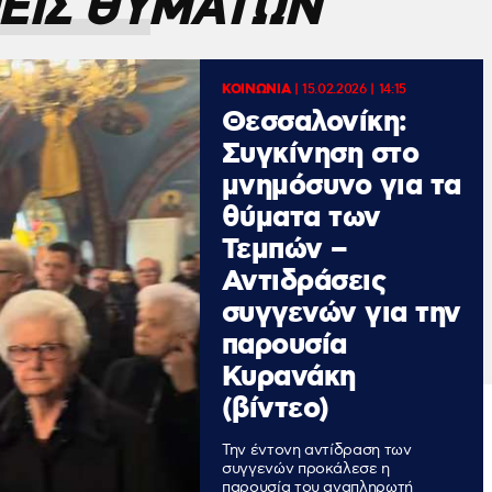
ΕΙΣ ΘΥΜΑΤΩΝ
ΚΟΙΝΩΝΙΑ
|
15.02.2026 | 14:15
Θεσσαλονίκη:
Συγκίνηση στο
μνημόσυνο για τα
θύματα των
Τεμπών –
Αντιδράσεις
συγγενών για την
παρουσία
Κυρανάκη
(βίντεο)
Την έντονη αντίδραση των
συγγενών προκάλεσε η
παρουσία του αναπληρωτή