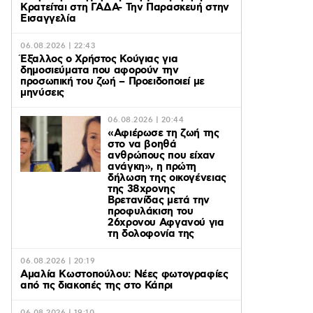
Κρατείται στη ΓΑΔΑ- Την Παρασκευή στην
Εισαγγελία
06.08.2026 | 22:43
Έξαλλος ο Χρήστος Κούγιας για
δημοσιεύματα που αφορούν την
προσωπική του ζωή – Προειδοποιεί με
μηνύσεις
06.08.2026 | 20:44
«Αφιέρωσε τη ζωή της
στο να βοηθά
ανθρώπους που είχαν
ανάγκη», η πρώτη
δήλωση της οικογένειας
της 38χρονης
Βρετανίδας μετά την
προφυλάκιση του
26χρονου Αφγανού για
τη δολοφονία της
06.08.2026 | 20:19
Αμαλία Κωστοπούλου: Νέες φωτογραφίες
από τις διακοπές της στο Κάπρι