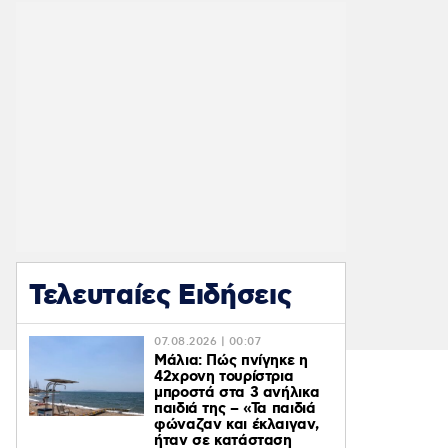
Τελευταίες Ειδήσεις
07.08.2026 | 00:07
Μάλια: Πώς πνίγηκε η
42χρονη τουρίστρια
μπροστά στα 3 ανήλικα
παιδιά της – «Τα παιδιά
φώναζαν και έκλαιγαν,
ήταν σε κατάσταση