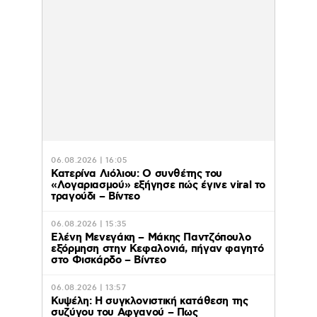
06.08.2026 | 16:05
Κατερίνα Λιόλιου: Ο συνθέτης του
«Λογαριασμού» εξήγησε πώς έγινε viral το
τραγούδι – Βίντεο
06.08.2026 | 15:35
Ελένη Μενεγάκη – Μάκης Παντζόπουλο
εξόρμηση στην Κεφαλονιά, πήγαν φαγητό
στο Φισκάρδο – Βίντεο
06.08.2026 | 13:57
Κυψέλη: Η συγκλονιστική κατάθεση της
συζύγου του Αφγανού – Πως