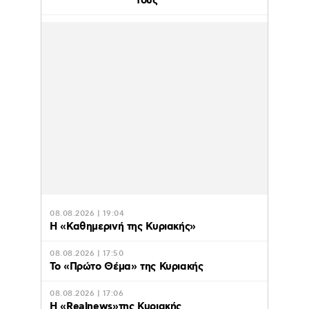
τους
08.08.2026 | 19:04
H «Καθημερινή της Κυριακής»
08.08.2026 | 17:50
Το «Πρώτο Θέμα» της Κυριακής
08.08.2026 | 17:06
Η «Realnews»της Κυριακής