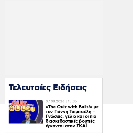
Τελευταίες Ειδήσεις
07.08.2026 | 15:35
«The Quiz with Balls!» με
τον Γιάννη Τσιμιτσέλη –
Γνώσεις, γέλιο και οι πιο
διασκεδαστικές βουτιές
έρχονται στον ΣΚΑΪ