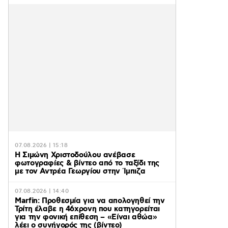
07.08.2026 | 15:18
Η Σιμώνη Χριστοδούλου ανέβασε
φωτογραφίες & βίντεο από το ταξίδι της
με τον Αντρέα Γεωργίου στην Ίμπιζα
07.08.2026 | 14:40
Marfin: Προθεσμία για να απολογηθεί την
Τρίτη έλαβε η 46χρονη που κατηγορείται
για την φονική επίθεση – «Είναι αθώα»
λέει ο συνήγορός της (βίντεο)