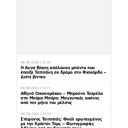
08.08.2026 | 15:20
Η Άννα Βίσση απόλαυσε μπάντα που
έπαιξε Τσιτσάνη σε δρόμο στο Φισκάρδο –
Δείτε βίντεο
08.08.2026 | 13:11
Αθηνά Οικονομάκου – Μπρούνο Τσερέλα
στα Μπόρα Μπόρα: Mαγευτικές εικόνες
από τον μήνα του μέλιτος
08.08.2026 | 12:44
Στέφανος Τσιτσιπάς: Φούλ ερωτευμένος
με την Κρίστεν Τομς – Φωτογραφίες