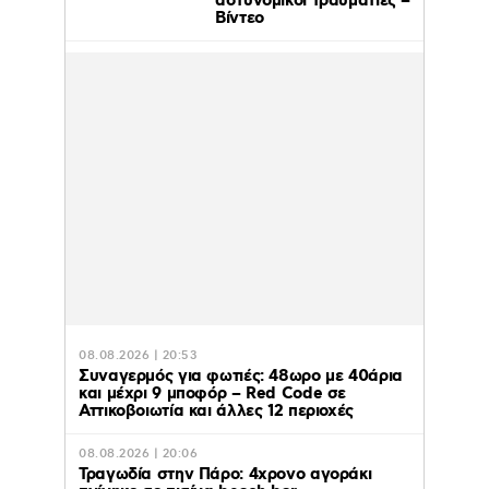
αστυνομικοί τραυματίες –
Βίντεο
08.08.2026 | 20:53
Συναγερμός για φωτιές: 48ωρο με 40άρια
και μέχρι 9 μποφόρ – Red Code σε
Αττικοβοιωτία και άλλες 12 περιοχές
08.08.2026 | 20:06
Τραγωδία στην Πάρο: 4χρονο αγοράκι