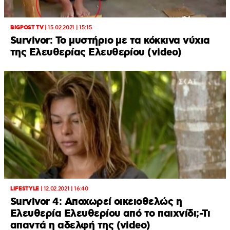
BIGPOST TV
|
15.02.2021 | 15:15
Survivor: Το μυστήριο με τα κόκκινα νύχια
της Ελευθερίας Ελευθερίου (video)
LIFESTYLE
|
12.02.2021 | 16:40
Survivor 4: Αποχωρεί οικειοθελώς η
Ελευθερία Ελευθερίου από το παιχνίδι;-Τι
απαντά η αδελφή της (video)