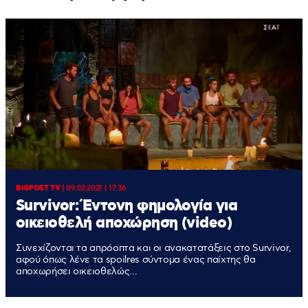
BIGPOST TV
|
09.02.2021 | 17:36
Survivor: Έντονη φημολογία για
οικειοθελή αποχώρηση (video)
Συνεχίζονται τα απρόοπτα και οι ανακατατάξεις στο Survivor,
αφού όπως λένε τα spoilres σύντομα ένας παίχτης θα
αποχωρήσει οικειοθελώς...