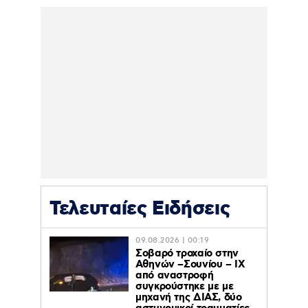
Τελευταίες Ειδήσεις
09.08.2026 | 00:19
Σοβαρό τροχαίο στην
Αθηνών –Σουνίου – ΙΧ
από αναστροφή
συγκρούστηκε με με
μηχανή της ΔΙΑΣ, δύο