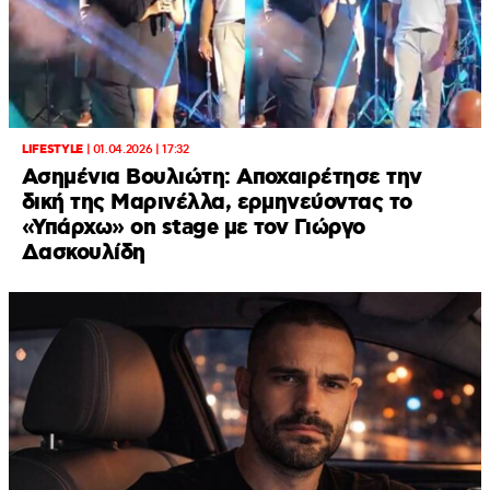
LIFESTYLE
|
01.04.2026 | 17:32
Ασημένια Βουλιώτη: Αποχαιρέτησε την
δική της Μαρινέλλα, ερμηνεύοντας το
«Υπάρχω» on stage με τον Γιώργο
Δασκουλίδη