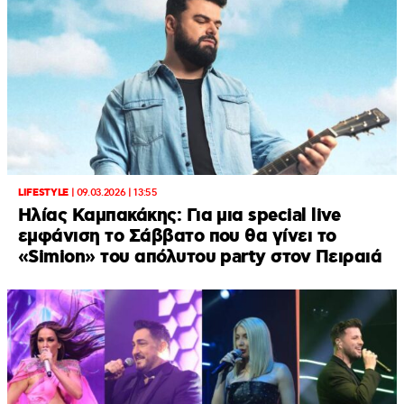
LIFESTYLE
|
09.03.2026 | 13:55
Ηλίας Καμπακάκης: Για μια special live
εμφάνιση το Σάββατο που θα γίνει το
«Simion» του απόλυτου party στον Πειραιά