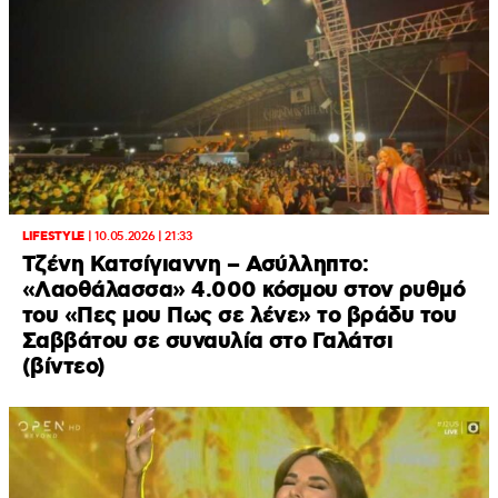
LIFESTYLE
|
10.05.2026 | 21:33
Tζένη Κατσίγιαννη – Ασύλληπτο:
«Λαοθάλασσα» 4.000 κόσμου στον ρυθμό
του «Πες μου Πως σε λένε» το βράδυ του
Σαββάτου σε συναυλία στο Γαλάτσι
(βίντεο)