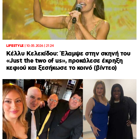
LIFESTYLE
|
10.05.2026 | 21:24
Κέλλυ Κελεκίδου: Έλαμψε στην σκηνή του
«Just the two of us», προκάλεσε έκρηξη
κεφιού και ξεσήκωσε το κοινό (βίντεο)