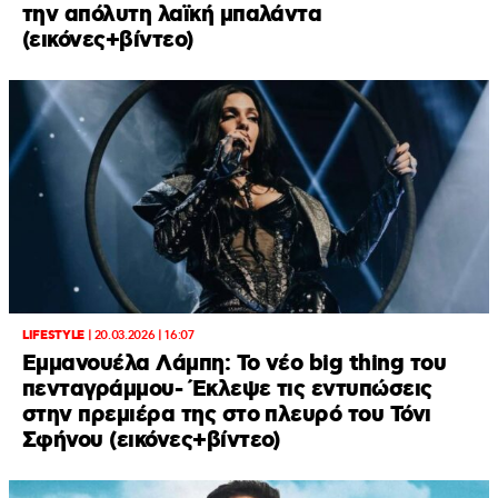
την απόλυτη λαϊκή μπαλάντα
(εικόνες+βίντεο)
LIFESTYLE
|
20.03.2026 | 16:07
Εμμανουέλα Λάμπη: Το νέο big thing του
πενταγράμμου- Έκλεψε τις εντυπώσεις
στην πρεμιέρα της στο πλευρό του Τόνι
Σφήνου (εικόνες+βίντεο)