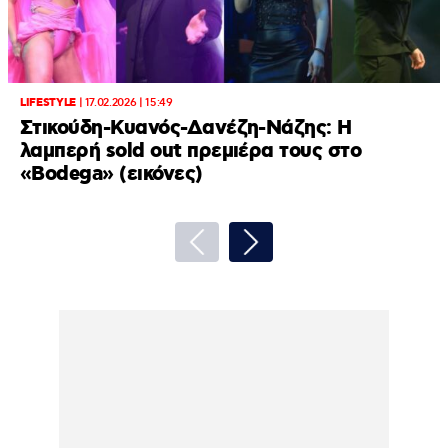
LIFESTYLE
|
17.02.2026 | 15:49
Στικούδη-Κυανός-Δανέζη-Νάζης: Η
λαμπερή sold out πρεμιέρα τους στο
«Bodega» (εικόνες)