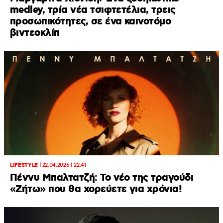
medley, τρία νέα τσιφτετέλια, τρεις
προσωπικότητες, σε ένα καινοτόμο
βιντεοκλίπ
LIFESTYLE
|
22.04.2026 | 22:41
Πέννυ Μπαλτατζή: Το νέο της τραγούδι
«Ζήτω» που θα χορεύετε για χρόνια!