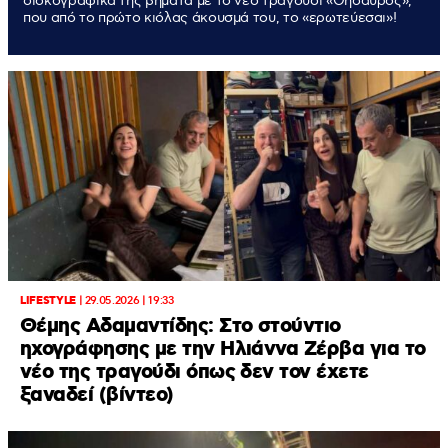
δισκογραφικά της βήματα με το νέο τραγούδι «Θησαυρός»,
που από το πρώτο κιόλας άκουσμά του, το «ερωτεύεσαι»!
LIFESTYLE
|
29.05.2026 | 19:33
Θέμης Αδαμαντίδης: Στο στούντιο
ηχογράφησης με την Ηλιάννα Ζέρβα για το
νέο της τραγούδι όπως δεν τον έχετε
ξαναδεί (βίντεο)