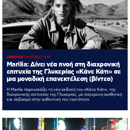
LIFESTYLE
|
14.07.2026 | 11:34
Marilia: Δίνει νέα πνοή στη διαχρονική
επιτυχία της Γλυκερίας «Κάνε Κάτι» σε
μια μοναδική επανεκτέλεση (βίντεο)
Η Marilia παρουσιάζει τη νέα εκδοχή του «Κάνε Κάτι», της
διαχρονικής επιτυχίας της Γλυκερίας, με σύγχρονη αισθητική
και σεβασμό στην αυθεντική του ταυτότητα.