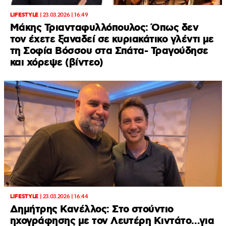
LIFESTYLE
|
23.03.2026 | 16:49
Μάκης Τριανταφυλλόπουλος: Όπως δεν
τον έχετε ξαναδεί σε κυριακάτικο γλέντι με
τη Σοφία Βόσσου στα Σπάτα- Τραγούδησε
και χόρεψε (βίντεο)
LIFESTYLE
|
23.03.2026 | 16:44
Δημήτρης Κανέλλος: Στο στούντιο
ηχογράφησης με τον Λευτέρη Κιντάτο…για