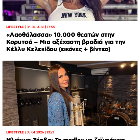
LIFESTYLE
|
06.04.2026 | 17:55
«Λαοθάλασσα» 10.000 θεατών στην
Κορυτσά – Μια αξέχαστη βραδιά για την
Κέλλυ Κελεκίδου (εικόνες + βίντεο)
LIFESTYLE
|
03.04.2026 | 13:21