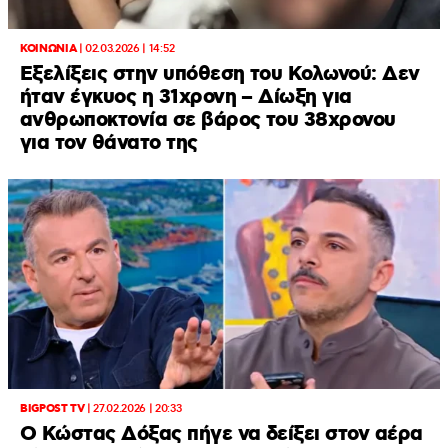
ΚΟΙΝΩΝΙΑ
|
02.03.2026 | 14:52
Εξελίξεις στην υπόθεση του Κολωνού: Δεν
ήταν έγκυος η 31χρονη – Δίωξη για
ανθρωποκτονία σε βάρος του 38χρονου
για τον θάνατο της
BIGPOST TV
|
27.02.2026 | 20:33
Ο Κώστας Δόξας πήγε να δείξει στον αέρα