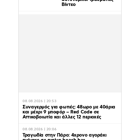
Βίντεο
08.08.2026 | 20:53
Συναγερμός για φωτιές: 48ωρο με 40άρια
και μέχρι 9 μποφόρ – Red Code σε
Αττικοβοιωτία και άλλες 12 περιοχές
08.08.2026 | 20:06
Τραγωδία στην Πάρο: 4χρονο αγοράκι