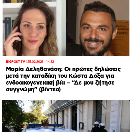
BIGPOST TV
|
25.02.2026 | 14:32
Μαρία Δεληθανάση: Οι πρώτες δηλώσεις
μετά την καταδίκη του Κώστα Δόξα για
ενδοοικογενειακή βία – “Δε μου ζήτησε
συγγνώμη” (βίντεο)