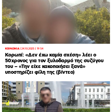
ΚΟΙΝΩΝΙΑ
|
24.10.2025 | 19:54
Κορωπί: «Δεν έχω καμία σχέση» λέει ο
50χρονος για τον ξυλοδαρμό της συζύγου
του – «Την είχε κακοποιήσει ξανά»
υποστηρίζει φίλη της (βίντεο)