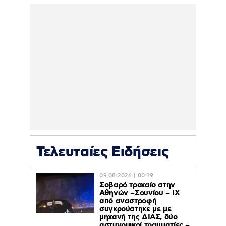
Τελευταίες Ειδήσεις
09.08.2026 | 00:19
Σοβαρό τροχαίο στην
Αθηνών –Σουνίου – ΙΧ
από αναστροφή
συγκρούστηκε με με
μηχανή της ΔΙΑΣ, δύο
αστυνομικοί τραυματίες –