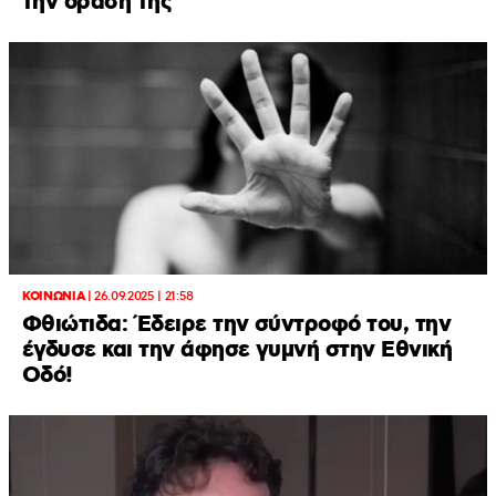
την όρασή της
ΚΟΙΝΩΝΙΑ
|
26.09.2025 | 21:58
Φθιώτιδα: Έδειρε την σύντροφό του, την
έγδυσε και την άφησε γυμνή στην Εθνική
Οδό!