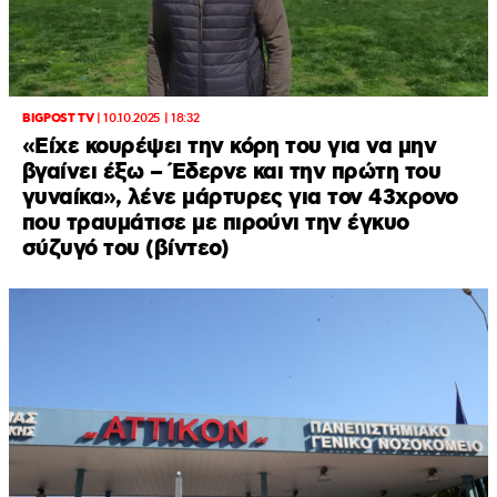
BIGPOST TV
|
10.10.2025 | 18:32
«Είχε κουρέψει την κόρη του για να μην
βγαίνει έξω – Έδερνε και την πρώτη του
γυναίκα», λένε μάρτυρες για τον 43χρονο
που τραυμάτισε με πιρούνι την έγκυο
σύζυγό του (βίντεο)