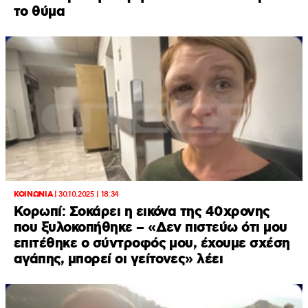
το θύμα
ΚΟΙΝΩΝΙΑ
|
30.10.2025 | 18:34
Κορωπί: Σοκάρει η εικόνα της 40χρονης
που ξυλοκοπήθηκε – «Δεν πιστεύω ότι μου
επιτέθηκε ο σύντροφός μου, έχουμε σχέση
αγάπης, μπορεί οι γείτονες» λέει