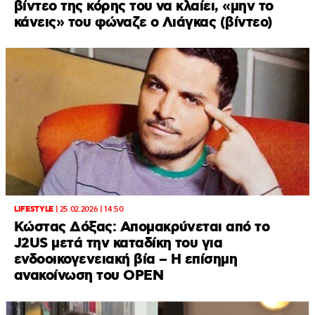
βίντεο της κόρης του να κλαίει, «μην το
κάνεις» του φώναζε ο Λιάγκας (βίντεο)
LIFESTYLE
|
25.02.2026 | 14:50
Κώστας Δόξας: Απομακρύνεται από το
J2US μετά την καταδίκη του για
ενδοοικογενειακή βία – Η επίσημη
ανακοίνωση του OPEN