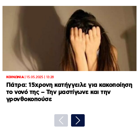
ΚΟΙΝΩΝΙΑ
|
15.05.2025 | 13:28
Πάτρα: 15χρονη κατήγγειλε για κακοποίηση
το νονό της – Την μαστίγωνε και την
γρονθοκοπούσε