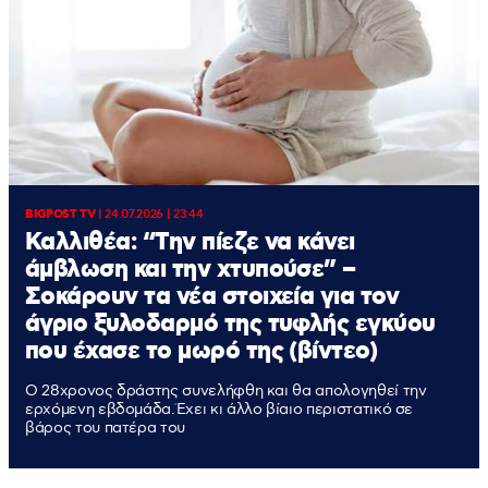
BIGPOST TV
|
24.07.2026 | 23:44
Καλλιθέα: “Την πίεζε να κάνει
άμβλωση και την χτυπούσε” –
Σοκάρουν τα νέα στοιχεία για τον
άγριο ξυλοδαρμό της τυφλής εγκύου
που έχασε το μωρό της (βίντεο)
Ο 28χρονος δράστης συνελήφθη και θα απολογηθεί την
ερχόμενη εβδομάδα.Έχει κι άλλο βίαιο περιστατικό σε
βάρος του πατέρα του