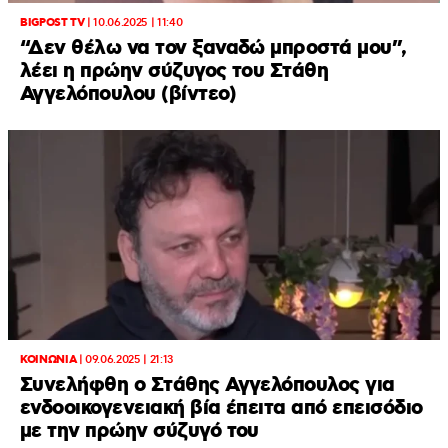
BIGPOST TV
|
10.06.2025 | 11:40
“Δεν θέλω να τον ξαναδώ μπροστά μου”,
λέει η πρώην σύζυγος του Στάθη
Αγγελόπουλου (βίντεο)
ΚΟΙΝΩΝΙΑ
|
09.06.2025 | 21:13
Συνελήφθη ο Στάθης Αγγελόπουλος για
ενδοοικογενειακή βία έπειτα από επεισόδιο
με την πρώην σύζυγό του