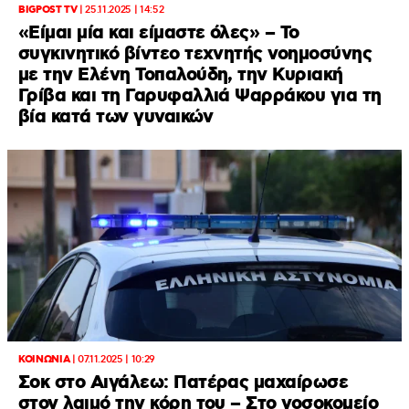
BIGPOST TV
|
25.11.2025 | 14:52
«Είμαι μία και είμαστε όλες» – Το
συγκινητικό βίντεο τεχνητής νοημοσύνης
με την Ελένη Τοπαλούδη, την Κυριακή
Γρίβα και τη Γαρυφαλλιά Ψαρράκου για τη
βία κατά των γυναικών
ΚΟΙΝΩΝΙΑ
|
07.11.2025 | 10:29
Σοκ στο Αιγάλεω: Πατέρας μαχαίρωσε
στον λαιμό την κόρη του – Στο νοσοκομείο