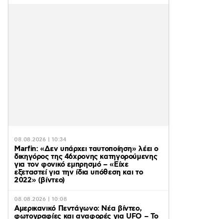
08.08.2026 | 10:34
Marfin: «Δεν υπάρχει ταυτοποίηση» λέει ο
δικηγόρος της 46χρονης κατηγορούμενης
για τον φονικό εμπρησμό – «Είχε
εξεταστεί για την ίδια υπόθεση και το
2022» (βίντεο)
08.08.2026 | 10:08
Αμερικανικό Πεντάγωνο: Νέα βίντεο,
φωτογραφίες και αναφορές για UFO – Το