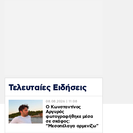
Τελευταίες Ειδήσεις
08.08.2026 | 11:08
Ο Κωνσταντίνος
Αργυρός
φωτογραφήθηκε μέσα
σε σκάφος:
“Μεσοπέλαγα αρμενίζω”