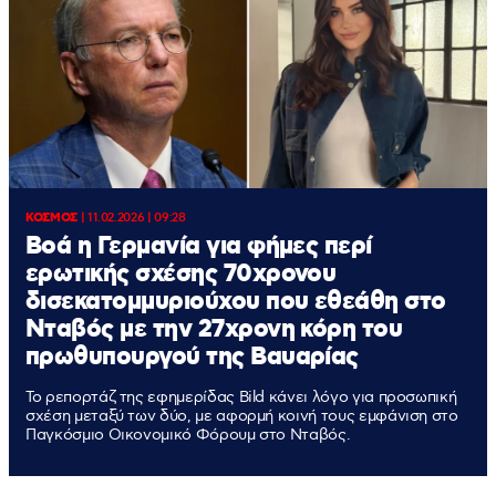
ΚΟΣΜΟΣ
|
11.02.2026 | 09:28
Bοά η Γερμανία για φήμες περί
ερωτικής σχέσης 70χρονου
δισεκατομμυριούχου που εθεάθη στο
Νταβός με την 27χρονη κόρη του
πρωθυπουργού της Βαυαρίας
Το ρεπορτάζ της εφημερίδας Bild κάνει λόγο για προσωπική
σχέση μεταξύ των δύο, με αφορμή κοινή τους εμφάνιση στο
Παγκόσμιο Οικονομικό Φόρουμ στο Νταβός.