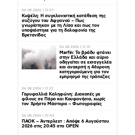
06.08.2026 | 13:57
Κυψέλη: Η συγκλονιστική κατάθεση της
συζύγου του Αφγανού – Πως
γνωρίστηκαν με τη Λίσα και πως τον
υποψιάστηκε για τη δολοφονία της
Βρετανίδας
06.08.2026 | 11:31
Marfin: Το βράδυ φτάνει
στην Ελλάδα και αύριο
οδηγείται σε εισαγγελέα
και ανακριτή η 46χρονη
κατηγορούμενη για τον
εμπρησμό της τράπεζας
06.08.2026 | 11:23
Γαρυφαλλιά Καληφώνη: Διακοπές με
φίλους σε Πάρο και Κουφονήσια, χωρίς
τον Χρήστο Μάστορα – Φωτογραφίες
06.08.2026 | 10:43
ΠΑΟΚ – Άντερλεχτ : Απόψε 6 Αυγούστου
2026 στις 20:45 στο ΟΡΕΝ