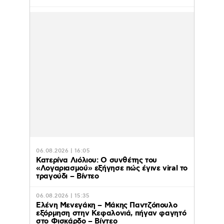
06.08.2026 | 16:05
Κατερίνα Λιόλιου: Ο συνθέτης του
«Λογαριασμού» εξήγησε πώς έγινε viral το
τραγούδι – Βίντεο
06.08.2026 | 15:35
Ελένη Μενεγάκη – Μάκης Παντζόπουλο
εξόρμηση στην Κεφαλονιά, πήγαν φαγητό
στο Φισκάρδο – Βίντεο