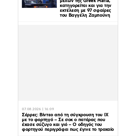
μελών της Greek Mafia,
κατηγορείται και για την
εκτέλεση με 97 σφαίρες
του Βαγγέλη Ζαμπούνη
07.08.2026 | 16:09
Σέρρες: Βίντεο από τη σύγκρουση του ΙΧ
με το φορτηγό – Σε σοκ ο πατέρας που
έχασε σύζυγο και γιό – Ο οδηγός του
φορτηγού περιγράφει πως έγινε το τροχαίο