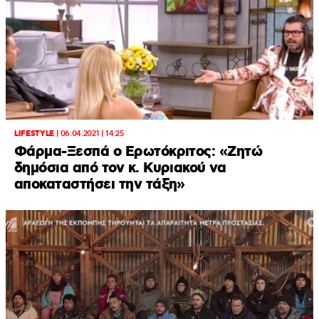
LIFESTYLE
|
06.04.2021 | 14:25
Φάρμα-Ξεσπά ο Ερωτόκριτος: «Ζητώ
δημόσια από τον κ. Κυριακού να
αποκαταστήσει την τάξη»