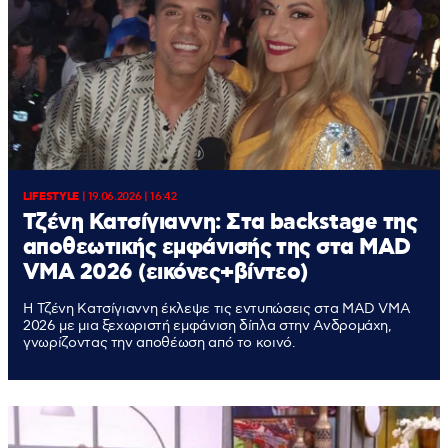
LIFESTYLE
|
19.06.2026 | 16:42
Τζένη Κατσίγιαννη: Στα backstage της
αποθεωτικής εμφάνισής της στα MAD
VMA 2026 (εικόνες+βίντεο)
Η Τζένη Κατσίγιαννη έκλεψε τις εντυπώσεις στα MAD VMA
2026 με μια ξεχωριστή εμφάνιση δίπλα στην Ανδρομάχη,
γνωρίζοντας την αποθέωση από το κοινό.