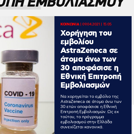
ΡΟΠΗ ΕΜΒΟΛΙΑΣΜΟΥ
ΚΟΙΝΩΝΙΑ
|
09.04.2021 | 15:05
Χορήγηση του
εμβολίου
AstraZeneca σε
άτομα άνω των
30 αποφάσισε η
Εθνική Επιτροπή
Εμβολιασμών
Να χορηγείται το εμβόλιο της
AstraZeneca σε άτομα άνω των
30 ετών αποφάσισε η Εθνική
Επιτροπή Εμβολιασμών. Ως εκ
τούτου, το πρόγραμμα
εμβολιασμού στην Ελλάδα
συνεχίζεται κανονικά.