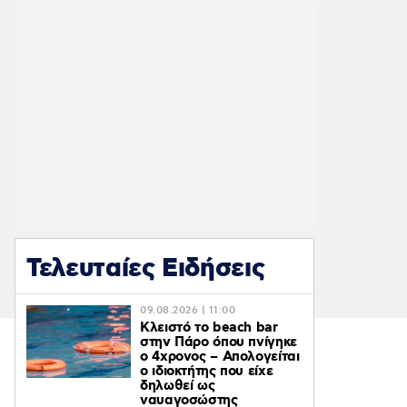
Τελευταίες Ειδήσεις
09.08.2026 | 11:00
Κλειστό το beach bar
στην Πάρο όπου πνίγηκε
ο 4χρονος – Απολογείται
ο ιδιοκτήτης που είχε
δηλωθεί ως
ναυαγοσώστης