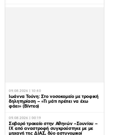
09.08.2026 | 10:40
Ιωάννα Τούνη: Στο νοσοκομείο με τροφική
δηλητηρίαση – «Τι μάτι πρέπει να έχω
φάει» (Βίντεο)
09.08.2026 | 00:19
Σοβαρό τροχαίο στην Αθηνών –Σουνίου –
ΙΧ από αναστροφή συγκρούστηκε με με
μηχανή της ΔΙΑΣ, δύο αστυνομικοί