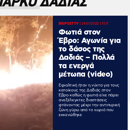
ΠΑΡΚΟ ΔΑΔΙΑΣ
BIGPOST TV
|
24.07.2022 | 11:11
Φωτιά στον
Έβρο: Αγωνία για
το δάσος της
Δαδιάς – Πολλά
τα ενεργά
μέτωπα (video)
Εφιαλτική ήταν η νύχτα για τους
κατοίκους της Δαδιάς στον
Έβρο καθώς η φωτιά είχε πάρει
ανεξέλεγκτες διαστάσεις
φτάνοντας μέχρι την αντιπυρική
ζώνη γύρω από το χωριό που
εκκενώθηκε