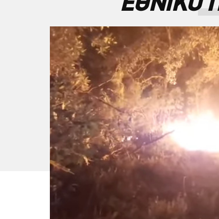
ΕΘΝΙΚΟ 