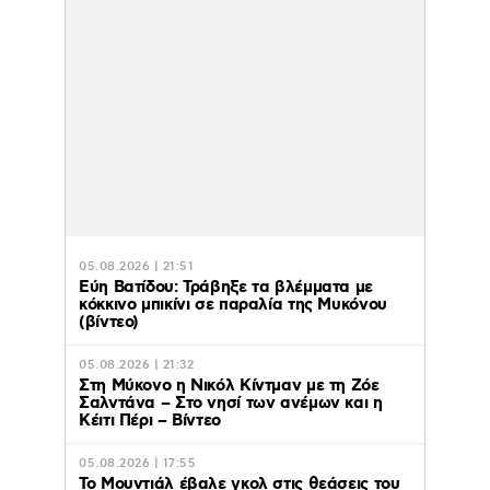
05.08.2026 | 21:51
Εύη Βατίδου: Τράβηξε τα βλέμματα με
κόκκινο μπικίνι σε παραλία της Μυκόνου
(βίντεο)
05.08.2026 | 21:32
Στη Μύκονο η Νικόλ Κίντμαν με τη Ζόε
Σαλντάνα – Στο νησί των ανέμων και η
Κέιτι Πέρι – Βίντεο
05.08.2026 | 17:55
Το Μουντιάλ έβαλε γκολ στις θεάσεις του